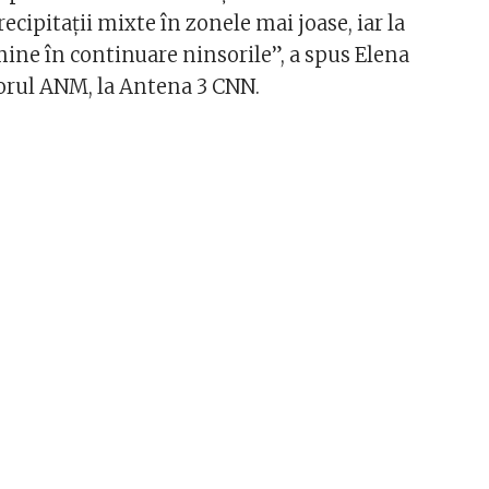
ipitații mixte în zonele mai joase, iar la
ne în continuare ninsorile”, a spus Elena
orul ANM, la Antena 3 CNN.