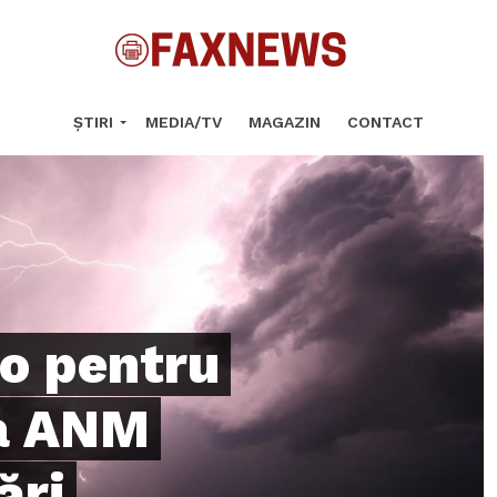
ȘTIRI
MEDIA/TV
MAGAZIN
CONTACT
o pentru
a ANM
ări