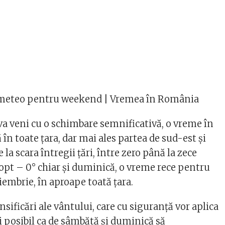
meteo pentru weekend | Vremea în România
a veni cu o schimbare semnificativă, o vreme în
 în toate țara, dar mai ales partea de sud-est și
la scara întregii țări, între zero până la zece
 opt – 0° chiar și duminică, o vreme rece pentru
oiembrie, în aproape toată țara.
nsificări ale vântului, care cu siguranță vor aplica
și posibil ca de sâmbătă și duminică să