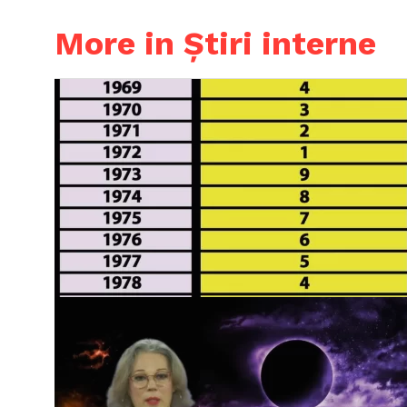
More in Știri interne