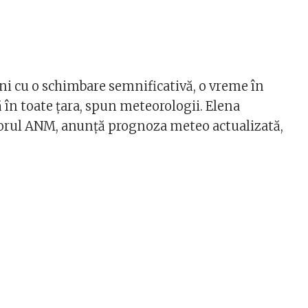
i cu o schimbare semnificativă, o vreme în
 în toate țara, spun meteorologii. Elena
orul ANM, anunţă prognoza meteo actualizată,