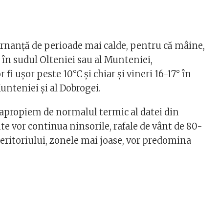
ernanță de perioade mai calde, pentru că mâine,
t în sudul Olteniei sau al Munteniei,
fi ușor peste 10°C și chiar și vineri 16-17° în
unteniei și al Dobrogei.
e apropiem de normalul termic al datei din
e vor continua ninsorile, rafale de vânt de 80-
eritoriului, zonele mai joase, vor predomina