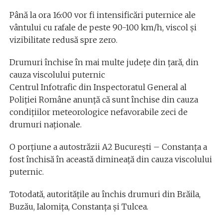
Până la ora 16:00 vor fi intensificări puternice ale
vântului cu rafale de peste 90-100 km/h, viscol și
vizibilitate redusă spre zero.
Drumuri închise în mai multe județe din țară, din
cauza viscolului puternic
Centrul Infotrafic din Inspectoratul General al
Poliției Române anunță că sunt închise din cauza
condițiilor meteorologice nefavorabile zeci de
drumuri naționale.
O porțiune a autostrăzii A2 București – Constanța a
fost închisă în această dimineață din cauza viscolului
puternic.
Totodată, autorităţile au închis drumuri din Brăila,
Buzău, Ialomiţa, Constanţa şi Tulcea.