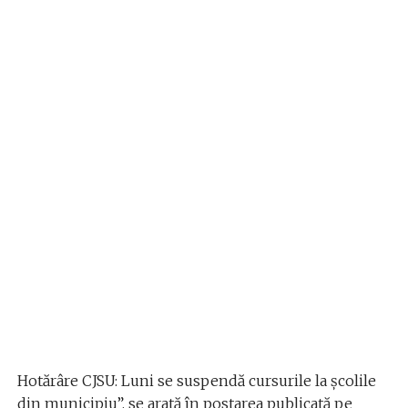
Hotărâre CJSU: Luni se suspendă cursurile la școlile
din municipiu”, se arată în postarea publicată pe