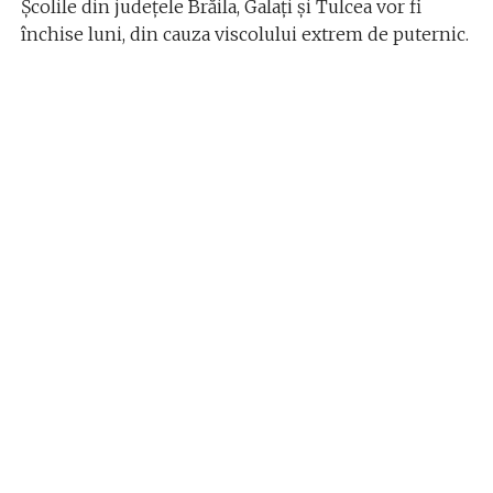
Școlile din județele Brăila, Galați și Tulcea vor fi
închise luni, din cauza viscolului extrem de puternic.