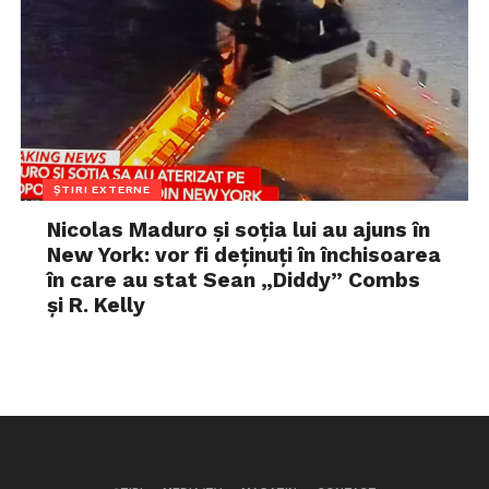
ȘTIRI EXTERNE
Nicolas Maduro și soția lui au ajuns în
New York: vor fi deținuți în închisoarea
în care au stat Sean „Diddy” Combs
și R. Kelly