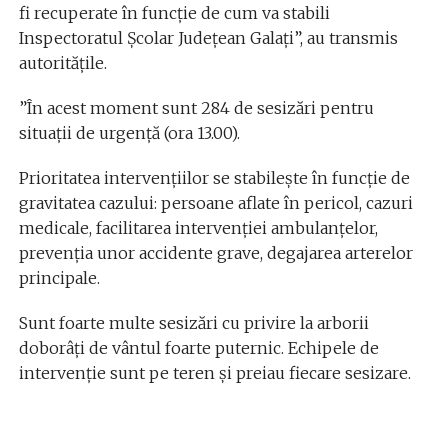
fi recuperate în funcție de cum va stabili
Inspectoratul Școlar Județean Galați”, au transmis
autoritățile.
”În acest moment sunt 284 de sesizări pentru
situații de urgență (ora 13.00).
Prioritatea intervențiilor se stabilește în funcție de
gravitatea cazului: persoane aflate în pericol, cazuri
medicale, facilitarea intervenției ambulanțelor,
prevenția unor accidente grave, degajarea arterelor
principale.
Sunt foarte multe sesizări cu privire la arborii
doborâți de vântul foarte puternic. Echipele de
intervenție sunt pe teren și preiau fiecare sesizare.