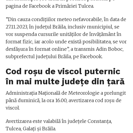
pagina de Facebook a Primăriei Tulcea.
”Din cauza condițiilor meteo nefavorabile, în data de
27.11.2023, în județul Brăila, inclusiv municipiul, se
vor suspenda cursurile unităților de învățământ în
format fizic, iar acolo unde există posibilitatea, se vor
desfășura în format online”, a transmis Adin Boboc,
subprefectul județului Brăila, pe Facebook.
Cod roşu de viscol puternic
în mai multe județe din țară
Administrația Națională de Meteorologie a prelungit
până duminică, la ora 16.00, avertizarea cod roșu de
viscol.
Avertizarea este valabilă în județele Constanța,
Tulcea, Galați și Brăila.