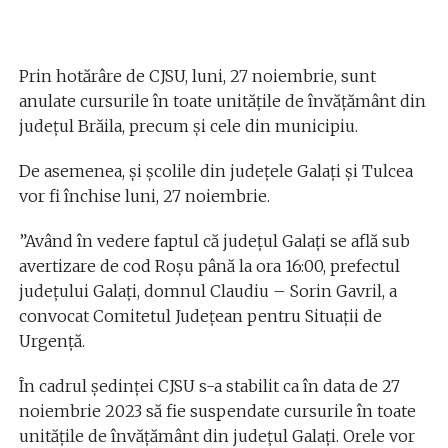
Prin hotărâre de CJSU, luni, 27 noiembrie, sunt
anulate cursurile în toate unitățile de învățământ din
județul Brăila, precum și cele din municipiu.
De asemenea, și școlile din județele Galați și Tulcea
vor fi închise luni, 27 noiembrie.
”Având în vedere faptul că județul Galați se află sub
avertizare de cod Roșu până la ora 16:00, prefectul
județului Galați, domnul Claudiu – Sorin Gavril, a
convocat Comitetul Județean pentru Situații de
Urgență.
În cadrul ședinței CJSU s-a stabilit ca în data de 27
noiembrie 2023 să fie suspendate cursurile în toate
unitățile de învățământ din județul Galați. Orele vor