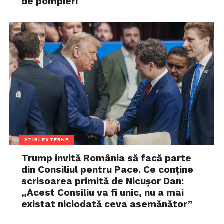
de pompieri
ȘTIRI EXTERNE
Trump invită România să facă parte
din Consiliul pentru Pace. Ce conține
scrisoarea primită de Nicușor Dan:
„Acest Consiliu va fi unic, nu a mai
existat niciodată ceva asemănător”