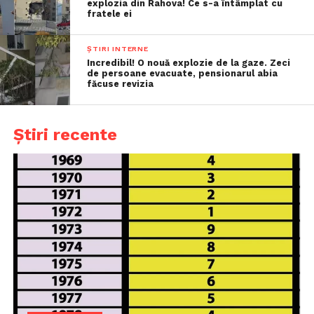
explozia din Rahova! Ce s-a întâmplat cu
fratele ei
ȘTIRI INTERNE
Incredibil! O nouă explozie de la gaze. Zeci
de persoane evacuate, pensionarul abia
făcuse revizia
Știri recente