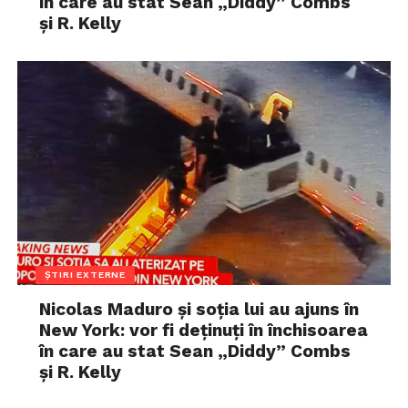
în care au stat Sean „Diddy” Combs
și R. Kelly
ȘTIRI EXTERNE
Nicolas Maduro și soția lui au ajuns în
New York: vor fi deținuți în închisoarea
în care au stat Sean „Diddy” Combs
și R. Kelly