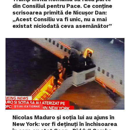
din Consiliul pentru Pace. Ce conține
scrisoarea primită de Nicușor Dan:
„Acest Consiliu va fi unic, nu a mai
existat niciodată ceva asemănător”
ȘTIRI EXTERNE
Nicolas Maduro și soția lui au ajuns în
New York: vor fi deținuți în închisoarea