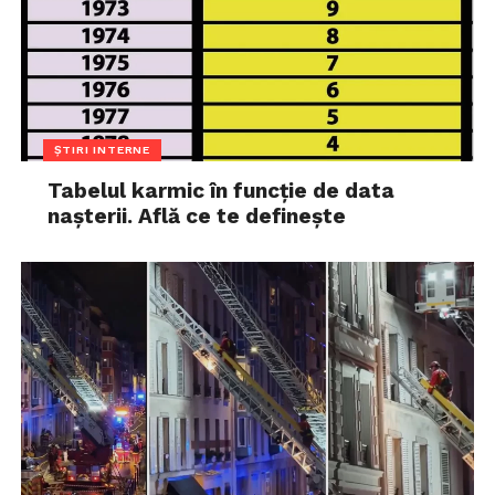
ȘTIRI INTERNE
Tabelul karmic în funcție de data
nașterii. Află ce te definește