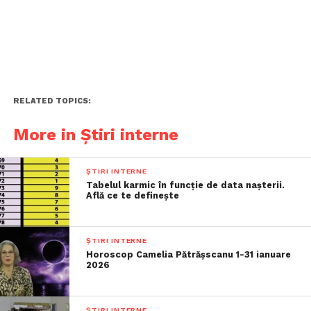
RELATED TOPICS:
More in Știri interne
ȘTIRI INTERNE
Tabelul karmic în funcție de data nașterii.
Află ce te definește
ȘTIRI INTERNE
Horoscop Camelia Pătrășscanu 1-31 ianuare
2026
ȘTIRI INTERNE