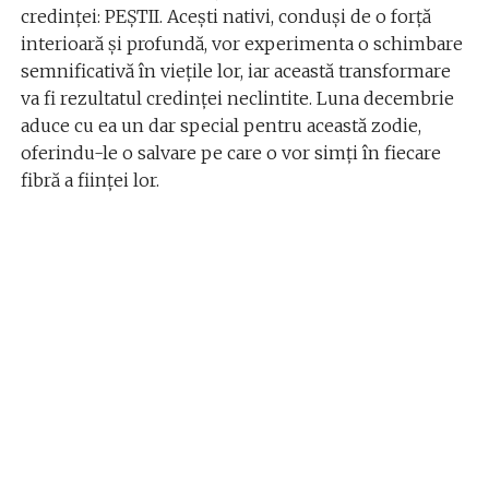
credinței: PEȘTII. Acești nativi, conduși de o forță
interioară și profundă, vor experimenta o schimbare
semnificativă în viețile lor, iar această transformare
va fi rezultatul credinței neclintite. Luna decembrie
aduce cu ea un dar special pentru această zodie,
oferindu-le o salvare pe care o vor simți în fiecare
fibră a ființei lor.