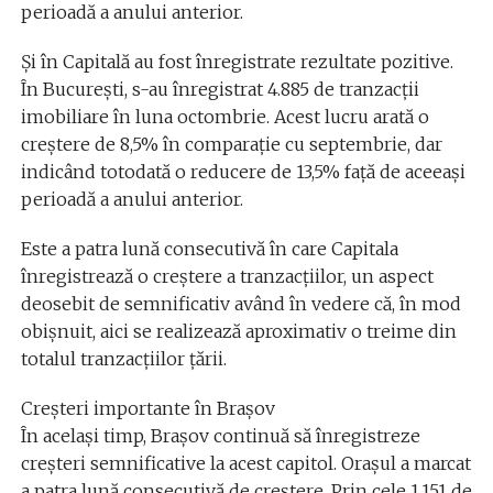
perioadă a anului anterior.
Și în Capitală au fost înregistrate rezultate pozitive.
În București, s-au înregistrat 4.885 de tranzacții
imobiliare în luna octombrie. Acest lucru arată o
creștere de 8,5% în comparație cu septembrie, dar
indicând totodată o reducere de 13,5% față de aceeași
perioadă a anului anterior.
Este a patra lună consecutivă în care Capitala
înregistrează o creștere a tranzacțiilor, un aspect
deosebit de semnificativ având în vedere că, în mod
obișnuit, aici se realizează aproximativ o treime din
totalul tranzacțiilor țării.
Creșteri importante în Brașov
În același timp, Brașov continuă să înregistreze
creșteri semnificative la acest capitol. Orașul a marcat
a patra lună consecutivă de creștere. Prin cele 1.151 de