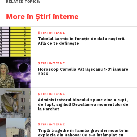
RELATED TOPICS:
More in Știri interne
ȘTIRI INTERNE
Tabelul karmic în funcție de data nașterii.
Află ce te definește
ȘTIRI INTERNE
Horoscop Camelia Pătrășscanu 1-31 ianuare
2026
ȘTIRI INTERNE
Administratorul blocului spune cine a rupt,
de fapt, sigiliul! Dezvăluirea momentului de
la Parchet
ȘTIRI INTERNE
Triplă tragedie în familia gravidei moarte în
explozia din Rahova! Ce s-a întâmplat cu