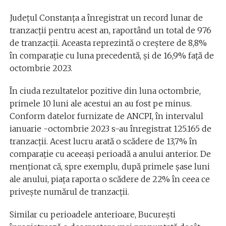
Județul Constanța a înregistrat un record lunar de
tranzacții pentru acest an, raportând un total de 976
de tranzacții. Aceasta reprezintă o creștere de 8,8%
în comparație cu luna precedentă, și de 16,9% față de
octombrie 2023.
În ciuda rezultatelor pozitive din luna octombrie,
primele 10 luni ale acestui an au fost pe minus.
Conform datelor furnizate de ANCPI, în intervalul
ianuarie -octombrie 2023 s-au înregistrat 125.165 de
tranzacții. Acest lucru arată o scădere de 13,7% în
comparație cu aceeași perioadă a anului anterior. De
menționat că, spre exemplu, după primele șase luni
ale anului, piața raporta o scădere de 22% în ceea ce
privește numărul de tranzacții.
Similar cu perioadele anterioare, București