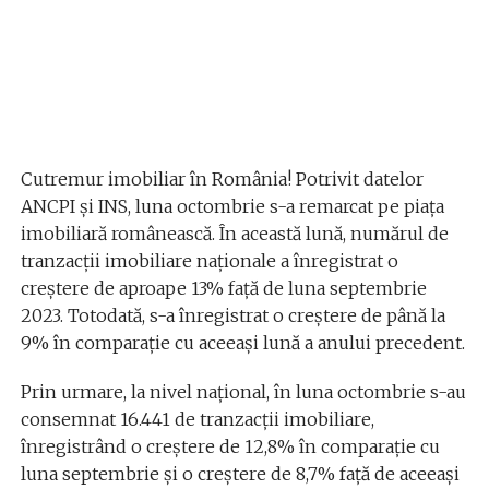
Cutremur imobiliar în România! Potrivit datelor
ANCPI și INS, luna octombrie s-a remarcat pe piața
imobiliară românească. În această lună, numărul de
tranzacții imobiliare naționale a înregistrat o
creștere de aproape 13% față de luna septembrie
2023. Totodată, s-a înregistrat o creștere de până la
9% în comparație cu aceeași lună a anului precedent.
Prin urmare, la nivel național, în luna octombrie s-au
consemnat 16.441 de tranzacții imobiliare,
înregistrând o creștere de 12,8% în comparație cu
luna septembrie și o creștere de 8,7% față de aceeași