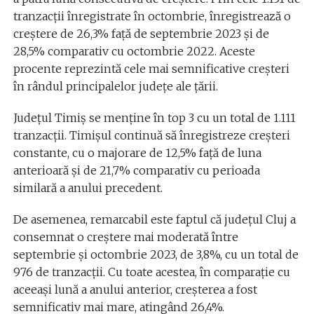
tranzacții înregistrate în octombrie, înregistrează o
creștere de 26,3% față de septembrie 2023 și de
28,5% comparativ cu octombrie 2022. Aceste
procente reprezintă cele mai semnificative creșteri
în rândul principalelor județe ale țării.
Județul Timiș se menține în top 3 cu un total de 1.111
tranzacții. Timișul continuă să înregistreze creșteri
constante, cu o majorare de 12,5% față de luna
anterioară și de 21,7% comparativ cu perioada
similară a anului precedent.
De asemenea, remarcabil este faptul că județul Cluj a
consemnat o creștere mai moderată între
septembrie și octombrie 2023, de 3,8%, cu un total de
976 de tranzacții. Cu toate acestea, în comparație cu
aceeași lună a anului anterior, creșterea a fost
semnificativ mai mare, atingând 26,4%.