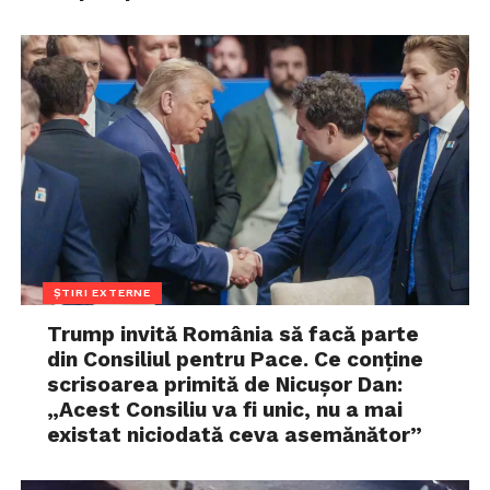
ȘTIRI EXTERNE
Trump invită România să facă parte
din Consiliul pentru Pace. Ce conține
scrisoarea primită de Nicușor Dan:
„Acest Consiliu va fi unic, nu a mai
existat niciodată ceva asemănător”