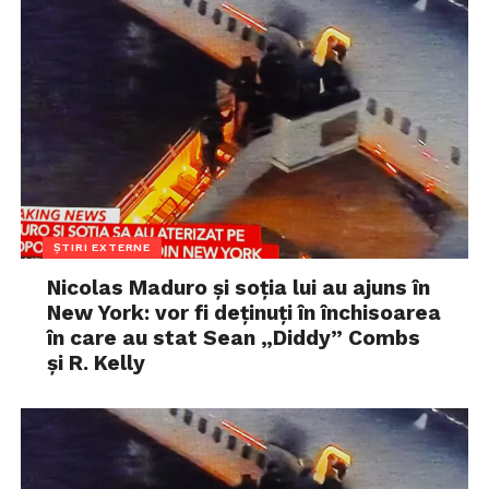
ȘTIRI EXTERNE
Nicolas Maduro și soția lui au ajuns în
New York: vor fi deținuți în închisoarea
în care au stat Sean „Diddy” Combs
și R. Kelly