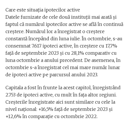
Care este situația ipotecilor active
Datele furnizate de cele două instituții mai arată și
faptul că numărul ipotecilor active se află în continuă
creștere. Numărul lor a înregistrat o creștere
constantă începând din luna iulie. În octombrie, s-au
consemnat 7.617 ipoteci active, în creștere cu 17,7%
față de septembrie 2023 și cu 28,1% comparativ cu
luna octombrie a anului precedent. De asemenea, în
octombrie s-a înregistrat cel mai mare număr lunar
de ipoteci active pe parcursul anului 2023.
Capitala a fost în frunte la acest capitol, înregistrând
2.753 de ipoteci active, cu mult în fața altor regiuni.
Creșterile înregistrate aici sunt similare cu cele la
nivel național: +16,5% față de septembrie 2023 și
+12,6% în comparație cu octombrie 2022.