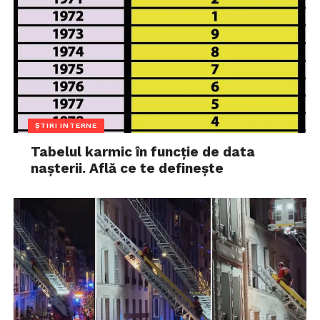
ȘTIRI INTERNE
Tabelul karmic în funcție de data
nașterii. Află ce te definește