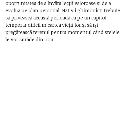
oportunitatea de a învăța lecții valoroase și de a
evolua pe plan personal. Nativii ghinionisti trebuie
să privească această perioadă ca pe un capitol
temporar dificil în cartea vieții lor și să își
pregătească terenul pentru momentul când stelele
le vor surâde din nou.