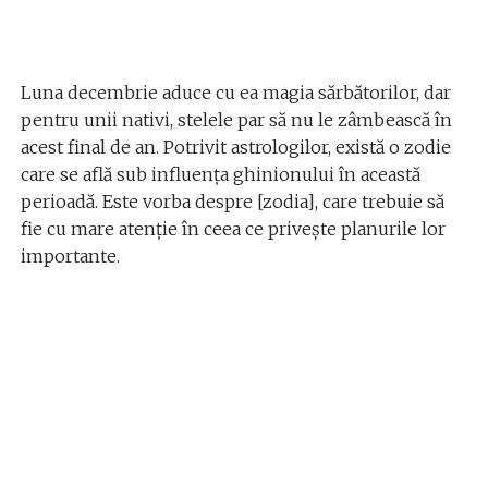
Luna decembrie aduce cu ea magia sărbătorilor, dar
pentru unii nativi, stelele par să nu le zâmbească în
acest final de an. Potrivit astrologilor, există o zodie
care se află sub influența ghinionului în această
perioadă. Este vorba despre [zodia], care trebuie să
fie cu mare atenție în ceea ce privește planurile lor
importante.