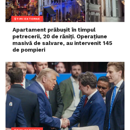
ȘTIRI EXTERNE
Apartament prăbușit în timpul
petrecerii, 20 de răniți. Operațiune
masivă de salvare, au intervenit 145
de pompieri