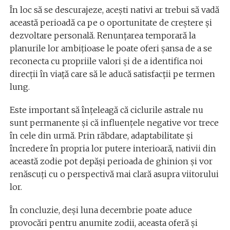
În loc să se descurajeze, acești nativi ar trebui să vadă
această perioadă ca pe o oportunitate de creștere și
dezvoltare personală. Renunțarea temporară la
planurile lor ambițioase le poate oferi șansa de a se
reconecta cu propriile valori și de a identifica noi
direcții în viață care să le aducă satisfacții pe termen
lung.
Este important să înțeleagă că ciclurile astrale nu
sunt permanente și că influențele negative vor trece
în cele din urmă. Prin răbdare, adaptabilitate și
încredere în propria lor putere interioară, nativii din
această zodie pot depăși perioada de ghinion și vor
renăscuți cu o perspectivă mai clară asupra viitorului
lor.
În concluzie, deși luna decembrie poate aduce
provocări pentru anumite zodii, aceasta oferă și