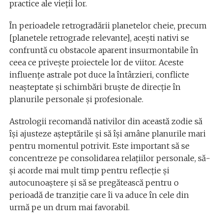
practice ale vieții lor.
În perioadele retrogradării planetelor cheie, precum
[planetele retrograde relevante], acești nativi se
confruntă cu obstacole aparent insurmontabile în
ceea ce privește proiectele lor de viitor. Aceste
influențe astrale pot duce la întârzieri, conflicte
neașteptate și schimbări bruște de direcție în
planurile personale și profesionale.
Astrologii recomandă nativilor din această zodie să
își ajusteze așteptările și să își amâne planurile mari
pentru momentul potrivit. Este important să se
concentreze pe consolidarea relațiilor personale, să-
și acorde mai mult timp pentru reflecție și
autocunoaștere și să se pregătească pentru o
perioadă de tranziție care îi va aduce în cele din
urmă pe un drum mai favorabil.