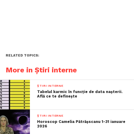
RELATED TOPICS:
More in Știri interne
ȘTIRI INTERNE
Tabelul karmic în funcție de data nașterii.
Află ce te definește
ȘTIRI INTERNE
Horoscop Camelia Pătrășscanu 1-31 ianuare
2026