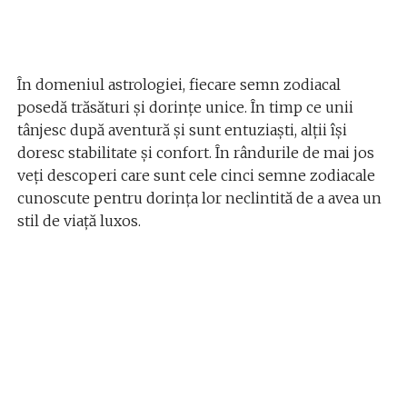
În domeniul astrologiei, fiecare semn zodiacal
posedă trăsături și dorințe unice. În timp ce unii
tânjesc după aventură și sunt entuziaști, alții își
doresc stabilitate și confort. În rândurile de mai jos
veți descoperi care sunt cele cinci semne zodiacale
cunoscute pentru dorința lor neclintită de a avea un
stil de viață luxos.