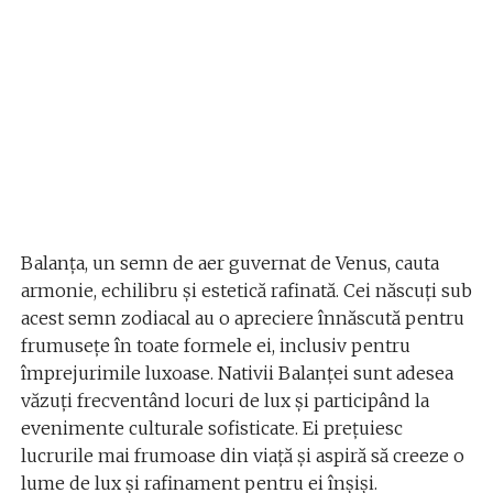
Balanța, un semn de aer guvernat de Venus, cauta
armonie, echilibru și estetică rafinată. Cei născuți sub
acest semn zodiacal au o apreciere înnăscută pentru
frumusețe în toate formele ei, inclusiv pentru
împrejurimile luxoase. Nativii Balanței sunt adesea
văzuți frecventând locuri de lux și participând la
evenimente culturale sofisticate. Ei prețuiesc
lucrurile mai frumoase din viață și aspiră să creeze o
lume de lux și rafinament pentru ei înșiși.