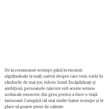
De la restaurante scumpe până la excursii
săptămânale la mall, nativii despre care vom vorbi în
rândurile de mai jos, iubesc luxul. Încăpățânați și
ambițioși, persoanele născute sub aceste semne
zodiacale muncesc din greu pentru a duce o viață
fastuoasă. Cumpără cât mai multe haine scumpe și le
place să poarte piese de calitate.