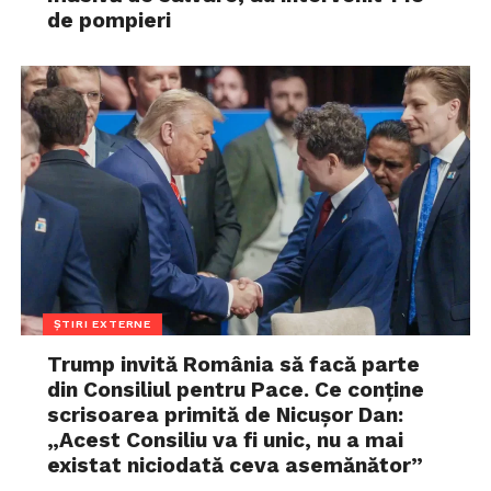
de pompieri
ȘTIRI EXTERNE
Trump invită România să facă parte
din Consiliul pentru Pace. Ce conține
scrisoarea primită de Nicușor Dan:
„Acest Consiliu va fi unic, nu a mai
existat niciodată ceva asemănător”