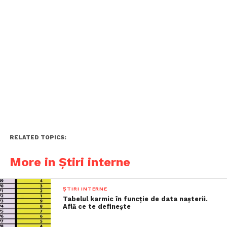
RELATED TOPICS:
More in Știri interne
ȘTIRI INTERNE
Tabelul karmic în funcție de data nașterii.
Află ce te definește