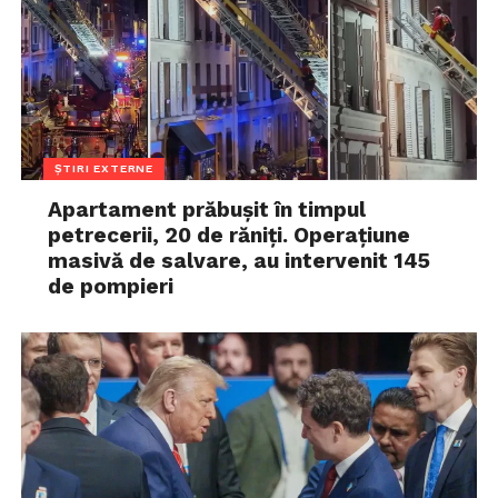
ȘTIRI EXTERNE
Apartament prăbușit în timpul
petrecerii, 20 de răniți. Operațiune
masivă de salvare, au intervenit 145
de pompieri