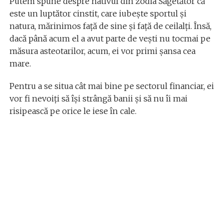
Putem spune despre nativul din zodia Săgetător că
este un luptător cinstit, care iubește sportul și
natura, mărinimos față de sine și față de ceilalți. Însă,
dacă până acum el a avut parte de vești nu tocmai pe
măsura asteotarilor, acum, ei vor primi șansa cea
mare.
Pentru a se situa cât mai bine pe sectorul financiar, ei
vor fi nevoiți să își strângă banii și să nu îi mai
risipească pe orice le iese în cale.