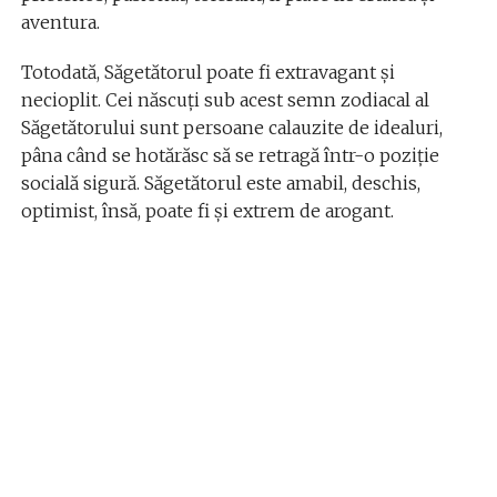
aventura.
Totodată, Săgetătorul poate fi extravagant și
necioplit. Cei născuți sub acest semn zodiacal al
Săgetătorului sunt persoane calauzite de idealuri,
pâna când se hotărăsc să se retragă într-o poziție
socială sigură. Săgetătorul este amabil, deschis,
optimist, însă, poate fi și extrem de arogant.