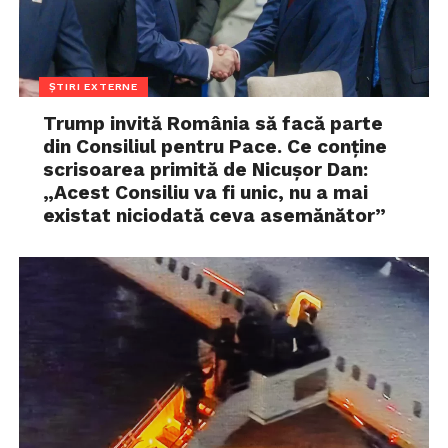
ȘTIRI EXTERNE
Trump invită România să facă parte
din Consiliul pentru Pace. Ce conține
scrisoarea primită de Nicușor Dan:
„Acest Consiliu va fi unic, nu a mai
existat niciodată ceva asemănător”