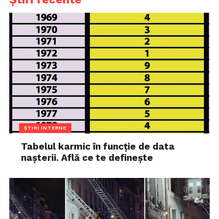
ȘTIRI INTERNE
Tabelul karmic în funcție de data
nașterii. Află ce te definește