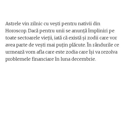
Astrele vin zilnic cu vești pentru nativii din
Horoscop. Dacă pentru unii se anunță împliniri pe
toate sectoarele vieții, iată că există și zodii care vor
avea parte de vești mai puțin plăcute. În rândurile ce
urmează vom afla care este zodia care își va rezolva
problemele financiare în luna decembrie.