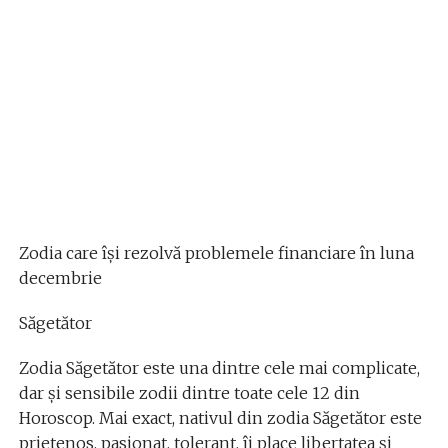
Zodia care își rezolvă problemele financiare în luna
decembrie
Săgetător
Zodia Săgetător este una dintre cele mai complicate,
dar și sensibile zodii dintre toate cele 12 din
Horoscop. Mai exact, nativul din zodia Săgetător este
prietenos, pasionat, tolerant, îi place libertatea și