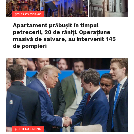
ȘTIRI EXTERNE
Apartament prăbușit în timpul
petrecerii, 20 de răniți. Operațiune
masivă de salvare, au intervenit 145
de pompieri
ȘTIRI EXTERNE