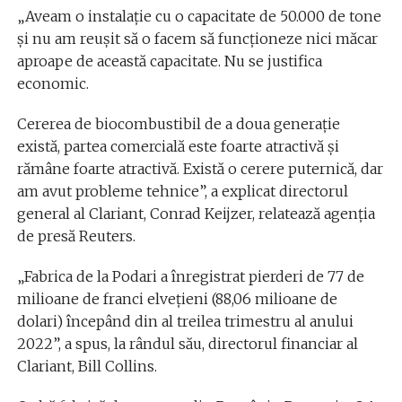
„Aveam o instalaţie cu o capacitate de 50.000 de tone
şi nu am reuşit să o facem să funcţioneze nici măcar
aproape de această capacitate. Nu se justifica
economic.
Cererea de biocombustibil de a doua generaţie
există, partea comercială este foarte atractivă şi
rămâne foarte atractivă. Există o cerere puternică, dar
am avut probleme tehnice”, a explicat directorul
general al Clariant, Conrad Keijzer, relatează agenția
de presă Reuters.
„Fabrica de la Podari a înregistrat pierderi de 77 de
milioane de franci elveţieni (88,06 milioane de
dolari) începând din al treilea trimestru al anului
2022”, a spus, la rândul său, directorul financiar al
Clariant, Bill Collins.