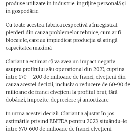
produse utilizate în industrie, îngrijire personală și
în gospodărie.
Cu toate acestea, fabrica respectivă a înregistrat
pierderi din cauza problemelor tehnice, cum ar fi
blocajele, care au împiedicat producția să atingă
capacitatea maximă.
Clariant a estimat că va avea un impact negativ
asupra profitului său operațional din 2023, cuprins
între 170 – 200 de milioane de franci, elvețieni din
cauza acestei decizii, inclusiv o reducere de 60-90 de
milioane de franci elvețieni la profitul brut, fără
dobânzi, impozite, depreciere și amortizare.
În urma acestei decizii, Clariant a ajustat în jos
estimările privind EBITDA pentru 2023, situându-le
între 570-600 de milioane de franci elvețieni.