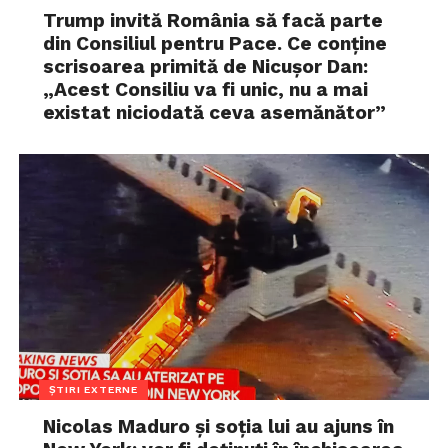
Trump invită România să facă parte
din Consiliul pentru Pace. Ce conține
scrisoarea primită de Nicușor Dan:
„Acest Consiliu va fi unic, nu a mai
existat niciodată ceva asemănător”
ȘTIRI EXTERNE
Nicolas Maduro și soția lui au ajuns în