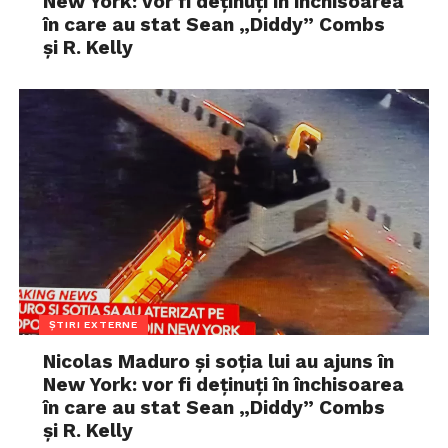
New York: vor fi deținuți în închisoarea
în care au stat Sean „Diddy” Combs
și R. Kelly
ȘTIRI EXTERNE
Nicolas Maduro și soția lui au ajuns în
New York: vor fi deținuți în închisoarea
în care au stat Sean „Diddy” Combs
și R. Kelly