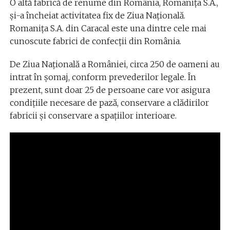
O altă fabrică de renume din România, Romanița S.A.,
și-a încheiat activitatea fix de Ziua Națională.
Romanița S.A. din Caracal este una dintre cele mai
cunoscute fabrici de confecții din România.
De Ziua Națională a României, circa 250 de oameni au
intrat în șomaj, conform prevederilor legale. În
prezent, sunt doar 25 de persoane care vor asigura
condițiile necesare de pază, conservare a clădirilor
fabricii și conservare a spațiilor interioare.