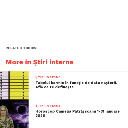
RELATED TOPICS:
More in Știri interne
ȘTIRI INTERNE
Tabelul karmic în funcție de data nașterii.
Află ce te definește
ȘTIRI INTERNE
Horoscop Camelia Pătrășscanu 1-31 ianuare
2026