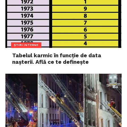
ȘTIRI INTERNE
Tabelul karmic în funcție de data
nașterii. Află ce te definește