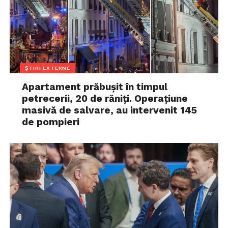
ȘTIRI EXTERNE
Apartament prăbușit în timpul
petrecerii, 20 de răniți. Operațiune
masivă de salvare, au intervenit 145
de pompieri