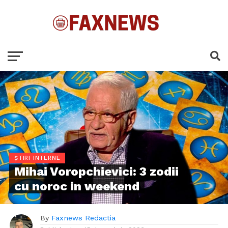
ȘTIRI INTERNE
Mihai Voropchievici: 3 zodii
cu noroc in weekend
By
Faxnews Redactia