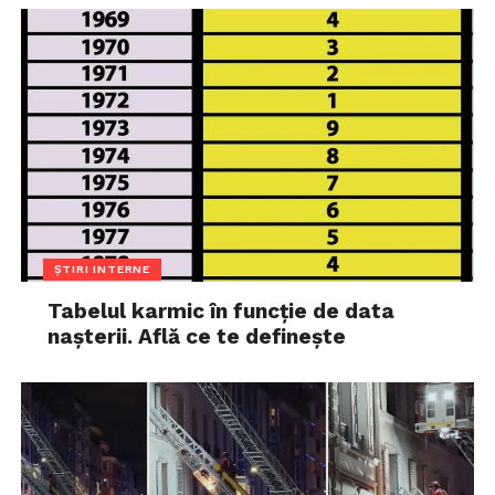
ȘTIRI INTERNE
Tabelul karmic în funcție de data
nașterii. Află ce te definește