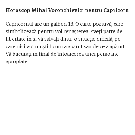
Horoscop Mihai Voropchievici pentru Capricorn
Capricornul are un galben 18. O carte pozitivă, care
simbolizează pentru voi renașterea. Aveți parte de
libertate în și vă salvați dintr-o situație dificilă, pe
care nici voi nu știți cum a apărut sau de ce a apărut.
Vă bucurați în final de întoarcerea unei persoane
apropiate.