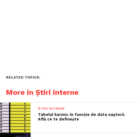
RELATED TOPICS:
More in Știri interne
ȘTIRI INTERNE
Tabelul karmic în funcție de data nașterii.
Află ce te definește