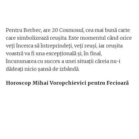
Pentru Berbec, are 20 Cosmosul, cea mai bună carte
care simbolizează reușita. Este momentul când orice
veți încerca să întreprindeți, veți reuși, iar reușita
voastră va fi una excepțională și, în final,
încununarea cu succes a unei situații căreia nu-i
dădeați nicio șansă de izbândă.
Horoscop Mihai Voropchievici pentru Fecioară