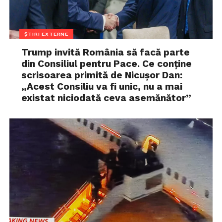
ȘTIRI EXTERNE
Trump invită România să facă parte
din Consiliul pentru Pace. Ce conține
scrisoarea primită de Nicușor Dan:
„Acest Consiliu va fi unic, nu a mai
existat niciodată ceva asemănător”