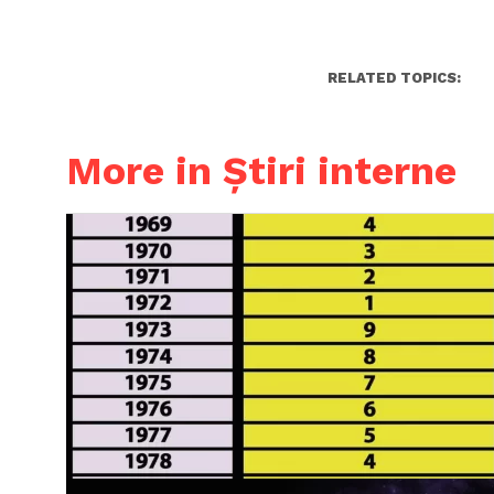
RELATED TOPICS:
More in Știri interne