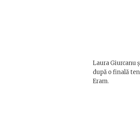
Laura Giurcanu ș
după o finală ten
Eram.