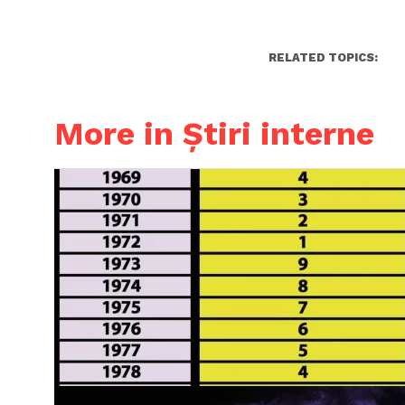
RELATED TOPICS:
More in Știri interne