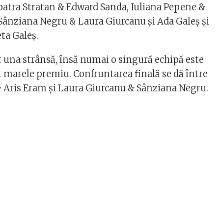
patra Stratan & Edward Sanda, Iuliana Pepene &
Sânziana Negru & Laura Giurcanu și Ada Galeș și
ta Galeș.
t una strânsă, însă numai o singură echipă este
t marele premiu. Confruntarea finală se dă între
& Aris Eram și Laura Giurcanu & Sânziana Negru.