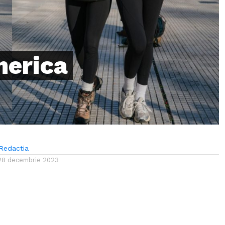
merica
Redactia
28 decembrie 2023