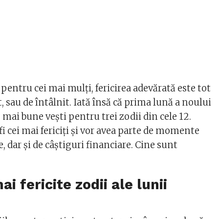
, pentru cei mai mulți, fericirea adevărată este tot
, sau de întâlnit. Iată însă că prima lună a noului
e mai bune vești pentru trei zodii din cele 12.
 fi cei mai fericiți și vor avea parte de momente
e, dar și de câștiguri financiare. Cine sunt
ai fericite zodii ale lunii