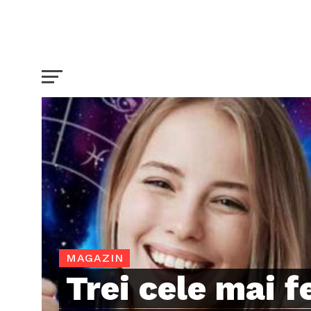
MAGAZIN
Trei cele mai f