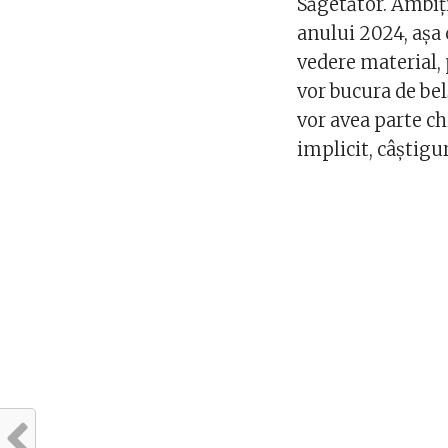
Săgetător. Ambiți
anului 2024, așa 
vedere material,
vor bucura de bel
vor avea parte ch
implicit, câștigur