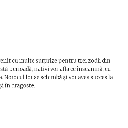
enit cu multe surprize pentru trei zodii din
stă perioadă, nativi vor afla ce înseamnă, cu
ea. Norocul lor se schimbă și vor avea succes la
 și în dragoste.