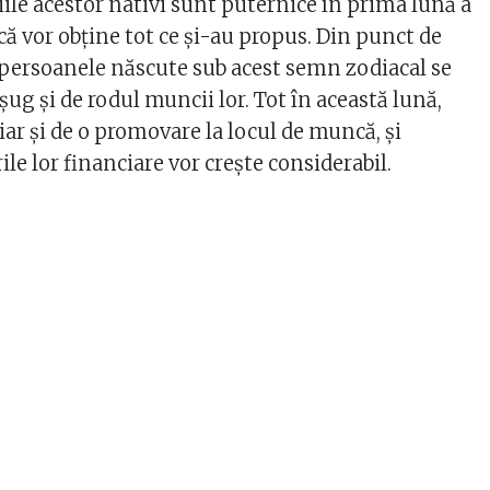
ile acestor nativi sunt puternice în prima lună a
că vor obține tot ce și-au propus. Din punct de
 persoanele născute sub acest semn zodiacal se
șug și de rodul muncii lor. Tot în această lună,
iar și de o promovare la locul de muncă, și
ile lor financiare vor crește considerabil.