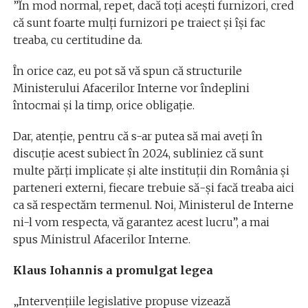
”În mod normal, repet, dacă toți acești furnizori, cred
că sunt foarte mulți furnizori pe traiect și își fac
treaba, cu certitudine da.
În orice caz, eu pot să vă spun că structurile
Ministerului Afacerilor Interne vor îndeplini
întocmai și la timp, orice obligație.
Dar, atenție, pentru că s-ar putea să mai aveți în
discuție acest subiect în 2024, subliniez că sunt
multe părți implicate și alte instituții din România și
parteneri externi, fiecare trebuie să-și facă treaba aici
ca să respectăm termenul. Noi, Ministerul de Interne
ni-l vom respecta, vă garantez acest lucru”, a mai
spus Ministrul Afacerilor Interne.
Klaus Iohannis a promulgat legea
„Intervențiile legislative propuse vizează