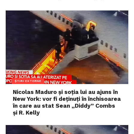
ȘTIRI EXTERNE
Nicolas Maduro și soția lui au ajuns în
New York: vor fi deținuți în închisoarea
în care au stat Sean „Diddy” Combs
și R. Kelly