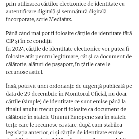
prin utilizarea cărților electronice de identitate cu
autentificare digitală și semnătură digitală
încorporate, scrie Mediafax.
Până când mai pot fi folosite cărțile de identitate fără
CIP și în ce condiții
În 2024, cărțile de identitate electronice vor putea fi
folosite atât pentru legitimare, cât și ca document de
călătorie, alături de pașaport, în țările care le
recunosc astfel.
Însă, potrivit unei ordonanțe de urgență publicată pe
data de 29 decembrie în Monitorul Oficial, nu doar
cărțile (simple) de identitate ce sunt emise până la
finalul anului trecut pot fi folosite ca document de
călătorie în statele Uniunii Europene sau în statele
terțe care le recunosc ca atare, după cum stabilea
legislația anterior, ci și cărțile de identitate emise