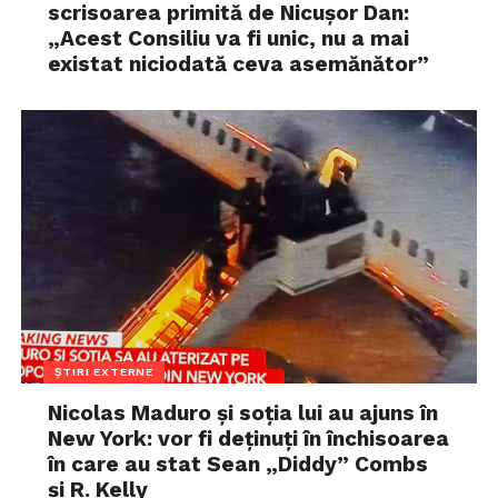
scrisoarea primită de Nicușor Dan:
„Acest Consiliu va fi unic, nu a mai
existat niciodată ceva asemănător”
ȘTIRI EXTERNE
Nicolas Maduro și soția lui au ajuns în
New York: vor fi deținuți în închisoarea
în care au stat Sean „Diddy” Combs
și R. Kelly