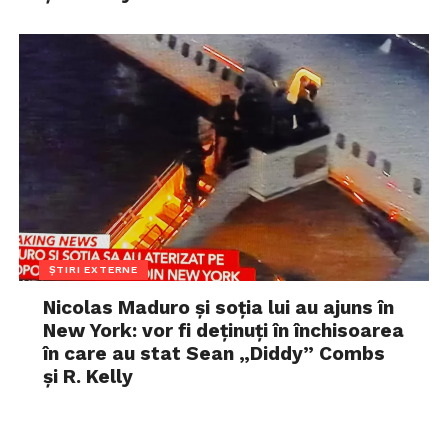
ȘTIRI EXTERNE
Nicolas Maduro și soția lui au ajuns în
New York: vor fi deținuți în închisoarea
în care au stat Sean „Diddy” Combs
și R. Kelly