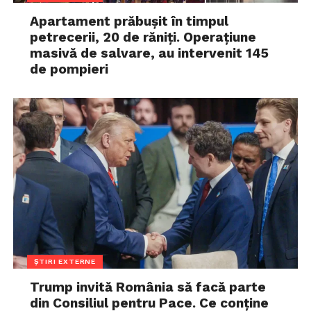
Apartament prăbușit în timpul
petrecerii, 20 de răniți. Operațiune
masivă de salvare, au intervenit 145
de pompieri
ȘTIRI EXTERNE
Trump invită România să facă parte
din Consiliul pentru Pace. Ce conține