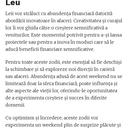
Leu
Leii vor străluci cu abundența financiară datorită
abordării inovatoare în afaceri. Creativitatea și curajul
lor îi vor ghida către o creștere semnificativă a
veniturilor. Este momentul potrivit pentru a-și lansa
proiectele sau pentru a inova în moduri care să le
aducă beneficii financiare semnificative.
Pentru toate aceste zodii, este esențial să fie deschiși
la schimbare și să exploreze noi direcții în carieră
sau afaceri. Abundența adusă de acest weekend nu se
limitează doar la sfera financiară; poate influența și
alte aspecte ale vieții lor, oferindu-le oportunitatea
de a experimenta creștere și succes în diferite
domenii.
Cu optimism și încredere, aceste zodii vor
experimenta un weekend plin de surprize plăcute și