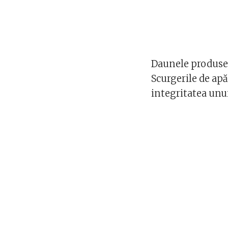
Daunele produse 
Scurgerile de apă,
integritatea unui