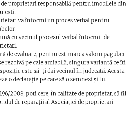
 de proprietari responsabilă pentru imobilele din
uiești.
prietari va întocmi un proces verbal pentru
belor.
nă cu vecinul procesul verbal întocmit de
rietari.
mă de evaluare, pentru estimarea valorii pagubei.
se rezolvă pe cale amiabilă, singura variantă ce îți
poziție este să-ți dai vecinul în judecată. Acesta
eze o declarație pe care să o semnezi și tu.
 196/2008, poți cere, în calitate de proprietar, să fii
ndul de reparații al Asociației de proprietari.