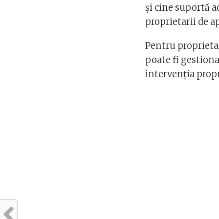
și cine suportă a
proprietarii de 
Pentru proprieta
poate fi gestiona
intervenția propr