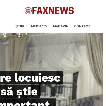
ȘTIRI
MEDIA/TV
MAGAZIN
CONTACT
re locuiesc
 să știe
important.