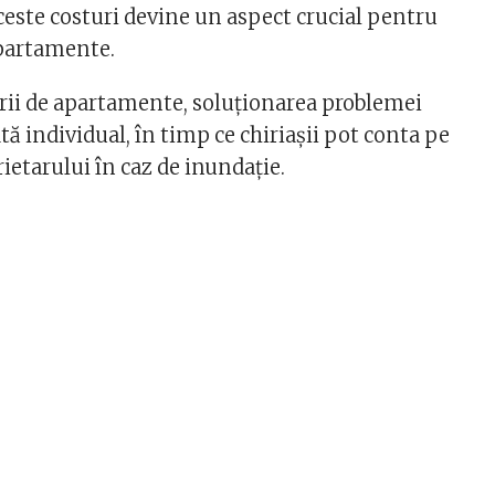
ceste costuri devine un aspect crucial pentru
apartamente.
rii de apartamente, soluționarea problemei
tă individual, în timp ce chiriașii pot conta pe
ietarului în caz de inundație.