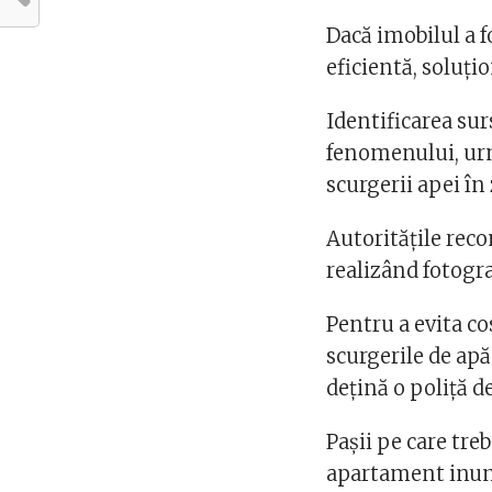
Dacă imobilul a f
eficientă, soluți
Identificarea sur
fenomenului, ur
scurgerii apei în
Autoritățile rec
realizând fotogra
Pentru a evita co
scurgerile de apă
dețină o poliță 
Pașii pe care tre
apartament inu