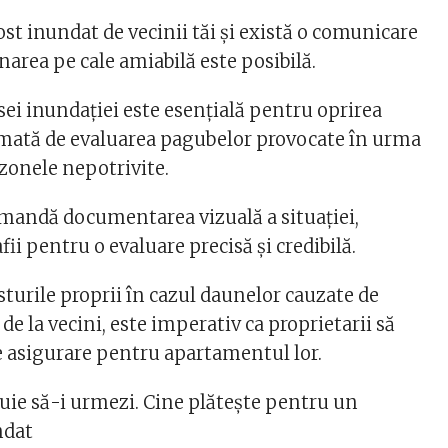
ost inundat de vecinii tăi și există o comunicare
onarea pe cale amiabilă este posibilă.
sei inundației este esențială pentru oprirea
mată de evaluarea pagubelor provocate în urma
 zonele nepotrivite.
omandă documentarea vizuală a situației,
fii pentru o evaluare precisă și credibilă.
sturile proprii în cazul daunelor cauzate de
 de la vecini, este imperativ ca proprietarii să
de asigurare pentru apartamentul lor.
buie să-i urmezi. Cine plătește pentru un
ndat