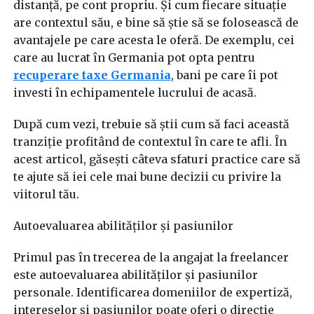
distanță, pe cont propriu. Și cum fiecare situație
are contextul său, e bine să știe să se folosească de
avantajele pe care acesta le oferă. De exemplu, cei
care au lucrat în Germania pot opta pentru
recuperare taxe
Germania
, bani pe care îi pot
investi în echipamentele lucrului de acasă.
După cum vezi, trebuie să știi cum să faci această
tranziție profitând de contextul în care te afli. În
acest articol, găsești câteva sfaturi practice care să
te ajute să iei cele mai bune decizii cu privire la
viitorul tău.
Autoevaluarea abilităților și pasiunilor
Primul pas în trecerea de la angajat la freelancer
este autoevaluarea abilităților și pasiunilor
personale. Identificarea domeniilor de expertiză,
intereselor și pasiunilor poate oferi o direcție