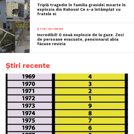
Triplă tragedie în familia gravidei moarte în
explozia din Rahova! Ce s-a întâmplat cu
fratele ei
ȘTIRI INTERNE
Incredibil! O nouă explozie de la gaze. Zeci
de persoane evacuate, pensionarul abia
făcuse revizia
Știri recente