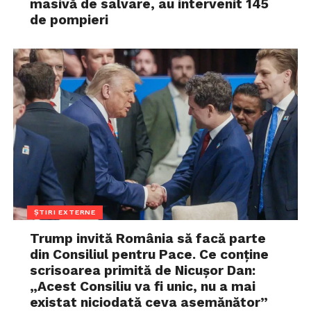
masivă de salvare, au intervenit 145
de pompieri
ȘTIRI EXTERNE
Trump invită România să facă parte
din Consiliul pentru Pace. Ce conține
scrisoarea primită de Nicușor Dan:
„Acest Consiliu va fi unic, nu a mai
existat niciodată ceva asemănător”