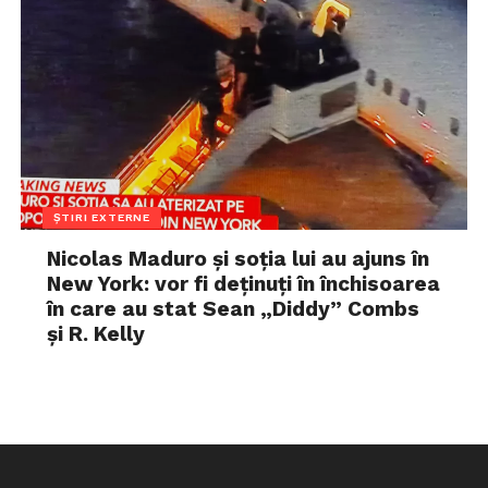
ȘTIRI EXTERNE
Nicolas Maduro și soția lui au ajuns în
New York: vor fi deținuți în închisoarea
în care au stat Sean „Diddy” Combs
și R. Kelly