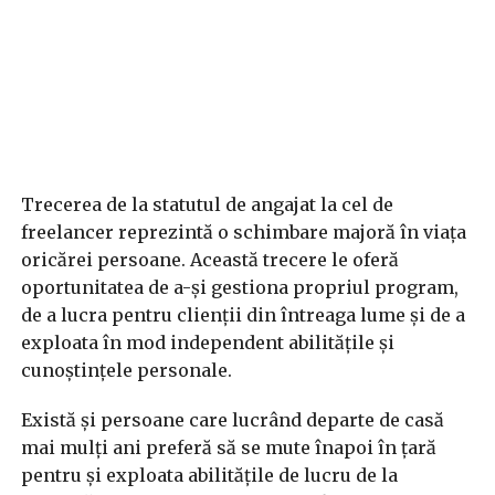
Trecerea de la statutul de angajat la cel de
freelancer reprezintă o schimbare majoră în viața
oricărei persoane. Această trecere le oferă
oportunitatea de a-și gestiona propriul program,
de a lucra pentru clienții din întreaga lume și de a
exploata în mod independent abilitățile și
cunoștințele personale.
Există și persoane care lucrând departe de casă
mai mulți ani preferă să se mute înapoi în țară
pentru și exploata abilitățile de lucru de la