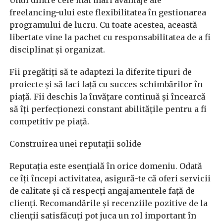
freelancing-ului este flexibilitatea în gestionarea
programului de lucru. Cu toate acestea, această
libertate vine la pachet cu responsabilitatea de a fi
disciplinat și organizat.
Fii pregătiți să te adaptezi la diferite tipuri de
proiecte și să faci față cu succes schimbărilor în
piață. Fii deschis la învățare continuă și încearcă
să îți perfecționezi constant abilitățile pentru a fi
competitiv pe piață.
Construirea unei reputații solide
Reputația este esențială în orice domeniu. Odată
ce îți începi activitatea, asigură-te că oferi servicii
de calitate și că respecți angajamentele față de
clienți. Recomandările și recenziile pozitive de la
clienții satisfăcuți pot juca un rol important în