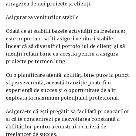
atragerea de noi proiecte și clienți.
Asigurarea veniturilor stabile
Odată ce ai stabilit bazele activității ca freelancer,
este important să îți asiguri venituri stabile.
Încearcă să diversifici portofoliul de clienți și să
menții relații bune cu aceștia pentru a asigura
proiecte pe termen lung.
Cu o planificare atentă, abilități bine puse la punct
și perseverență, această tranziție poate fi o
experiență de succes și o oportunitate de a îți
exploata la maximum potențialul profesional.
Asigură-te că ești pregătit să faci față provocărilor
și că te concentrezi pe dezvoltarea constantă a
abilităților pentru a construi o carieră de
freelancer de succes.