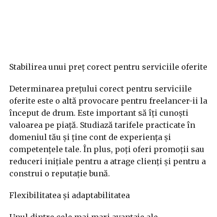
Stabilirea unui preț corect pentru serviciile oferite
Determinarea prețului corect pentru serviciile
oferite este o altă provocare pentru freelancer-ii la
început de drum. Este important să îți cunoști
valoarea pe piață. Studiază tarifele practicate în
domeniul tău și ține cont de experiența și
competențele tale. În plus, poți oferi promoții sau
reduceri inițiale pentru a atrage clienți și pentru a
construi o reputație bună.
Flexibilitatea și adaptabilitatea
Unul dintre cele mai mari avantaje ale