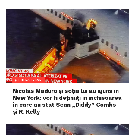
ȘTIRI EXTERNE
Nicolas Maduro și soția lui au ajuns în
New York: vor fi deținuți în închisoarea
în care au stat Sean „Diddy” Combs
și R. Kelly