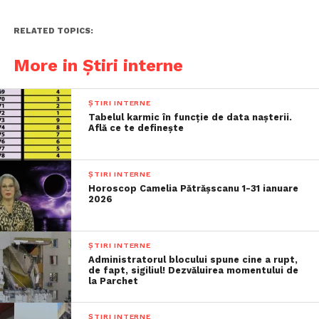
RELATED TOPICS:
More in Știri interne
ȘTIRI INTERNE
Tabelul karmic în funcție de data nașterii.
Află ce te definește
ȘTIRI INTERNE
Horoscop Camelia Pătrășscanu 1-31 ianuare
2026
ȘTIRI INTERNE
Administratorul blocului spune cine a rupt,
de fapt, sigiliul! Dezvăluirea momentului de
la Parchet
ȘTIRI INTERNE