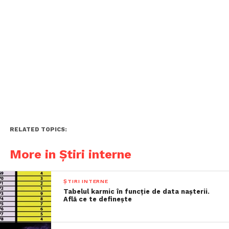
RELATED TOPICS:
More in Știri interne
ȘTIRI INTERNE
Tabelul karmic în funcție de data nașterii.
Află ce te definește