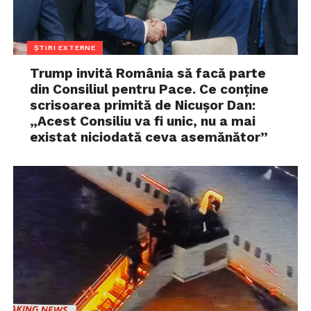
ȘTIRI EXTERNE
Trump invită România să facă parte
din Consiliul pentru Pace. Ce conține
scrisoarea primită de Nicușor Dan:
„Acest Consiliu va fi unic, nu a mai
existat niciodată ceva asemănător”