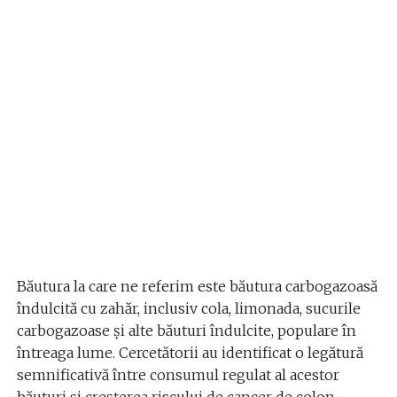
Băutura la care ne referim este băutura carbogazoasă
îndulcită cu zahăr, inclusiv cola, limonada, sucurile
carbogazoase și alte băuturi îndulcite, populare în
întreaga lume. Cercetătorii au identificat o legătură
semnificativă între consumul regulat al acestor