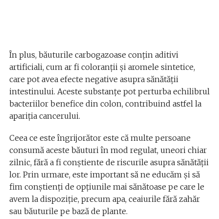
În plus, băuturile carbogazoase conțin aditivi
artificiali, cum ar fi coloranții și aromele sintetice,
care pot avea efecte negative asupra sănătății
intestinului. Aceste substanțe pot perturba echilibrul
bacteriilor benefice din colon, contribuind astfel la
apariția cancerului.
Ceea ce este îngrijorător este că multe persoane
consumă aceste băuturi în mod regulat, uneori chiar
zilnic, fără a fi conștiente de riscurile asupra sănătății
lor. Prin urmare, este important să ne educăm și să
fim conștienți de opțiunile mai sănătoase pe care le
avem la dispoziție, precum apa, ceaiurile fără zahăr
sau băuturile pe bază de plante.