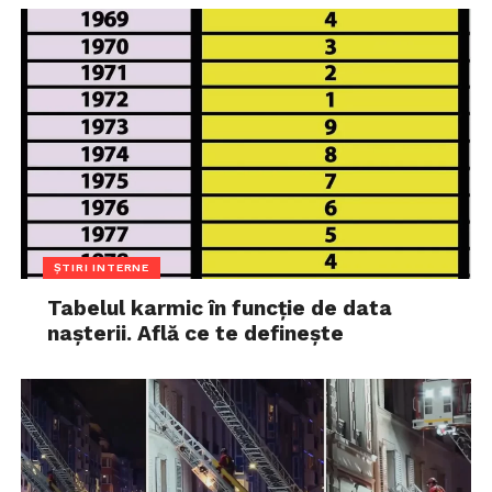
ȘTIRI INTERNE
Tabelul karmic în funcție de data
nașterii. Află ce te definește