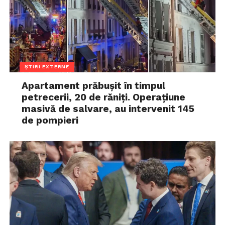
ȘTIRI EXTERNE
Apartament prăbușit în timpul
petrecerii, 20 de răniți. Operațiune
masivă de salvare, au intervenit 145
de pompieri