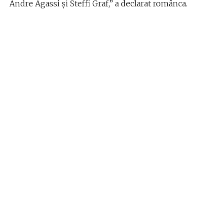
Andre Agassi și Steffi Graf,” a declarat românca.