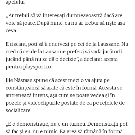
apelului.
„Ar trebui să vă interesați dumneavoastră dacă are
voie să joace. După mine, ea nu ar trebui să riște așa
ceva.
E riscant, poți să îi enervezi pe cei de la Laussane. Nu
cred că cei de la Lausanne preferă să vadă jucătorii
jucând până nu se dă o decizie”, a declarat acesta
pentru playsport.ro.
Ilie Năstase spune că acest meci o va ajuta pe
constănțeancă să arate că este în formă. Aceasta se
antrenează intens, așa cum se poate vedea și în
pozele și videoclipurile postate de ea pe rețelele de
socializare.
„E o demonstrație, nu e un turneu. Demonstrații pot
să fac și eu, nu e nimic. Ea vrea să rămână în formă,