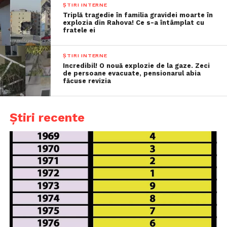
ȘTIRI INTERNE
Triplă tragedie în familia gravidei moarte în
explozia din Rahova! Ce s-a întâmplat cu
fratele ei
ȘTIRI INTERNE
Incredibil! O nouă explozie de la gaze. Zeci
de persoane evacuate, pensionarul abia
făcuse revizia
Știri recente