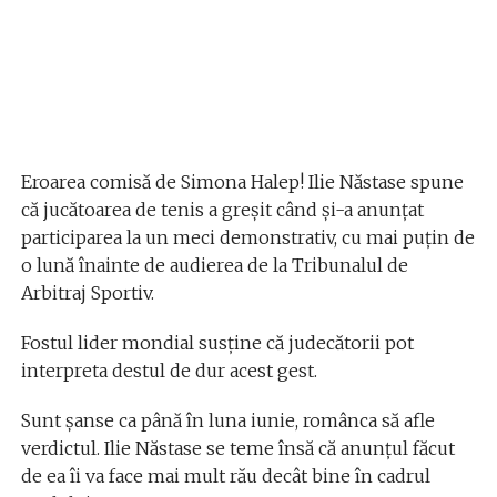
Eroarea comisă de Simona Halep! Ilie Năstase spune
că jucătoarea de tenis a greșit când și-a anunțat
participarea la un meci demonstrativ, cu mai puțin de
o lună înainte de audierea de la Tribunalul de
Arbitraj Sportiv.
Fostul lider mondial susține că judecătorii pot
interpreta destul de dur acest gest.
Sunt șanse ca până în luna iunie, românca să afle
verdictul. Ilie Năstase se teme însă că anunțul făcut
de ea îi va face mai mult rău decât bine în cadrul