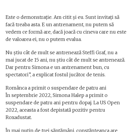
Este o demonstrație. Am citit și eu. Sunt invitați să
facă treaba asta. E un antrenament, nu putem să
vedem ce formă are, dacă joacă cu cineva care nu este
de valoarea ei, nu o putem evalua.
Nu știu cât de mult se antrenează Steffi Graf, nu a
mai jucat de 15 ani, nu știu cât de mult se antrenează.
Dar pentru Simona e un antrenament bun, cu
spectatori”, a explicat fostul jucător de tenis.
Românca a primit o suspendare de patru ani
În septembrie 2022, Simona Halep a primit o
suspendare de patru ani pentru dopaj. La US Open
2022, aceasta a fost depistată pozitiv pentru
Roxadustat.
În mai puțin de trei săptămâni, constănțeanca are