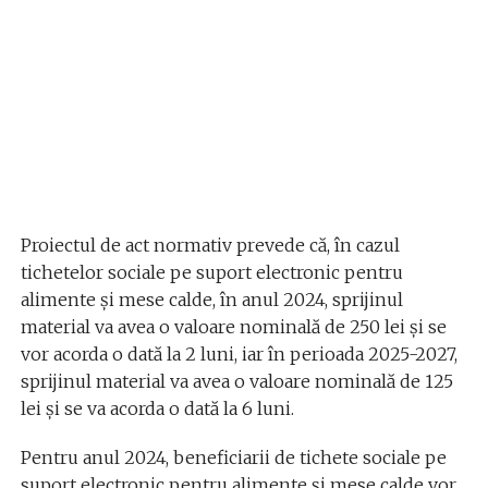
Proiectul de act normativ prevede că, în cazul
tichetelor sociale pe suport electronic pentru
alimente şi mese calde, în anul 2024, sprijinul
material va avea o valoare nominală de 250 lei şi se
vor acorda o dată la 2 luni, iar în perioada 2025-2027,
sprijinul material va avea o valoare nominală de 125
lei şi se va acorda o dată la 6 luni.
Pentru anul 2024, beneficiarii de tichete sociale pe
suport electronic pentru alimente şi mese calde vor