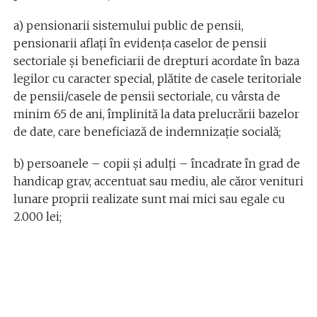
a) pensionarii sistemului public de pensii,
pensionarii aflaţi în evidenţa caselor de pensii
sectoriale şi beneficiarii de drepturi acordate în baza
legilor cu caracter special, plătite de casele teritoriale
de pensii/casele de pensii sectoriale, cu vârsta de
minim 65 de ani, împlinită la data prelucrării bazelor
de date, care beneficiază de indemnizaţie socială;
b) persoanele – copii şi adulţi – încadrate în grad de
handicap grav, accentuat sau mediu, ale căror venituri
lunare proprii realizate sunt mai mici sau egale cu
2.000 lei;