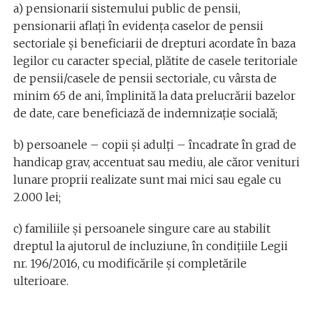
a) pensionarii sistemului public de pensii,
pensionarii aflaţi în evidenţa caselor de pensii
sectoriale şi beneficiarii de drepturi acordate în baza
legilor cu caracter special, plătite de casele teritoriale
de pensii/casele de pensii sectoriale, cu vârsta de
minim 65 de ani, împlinită la data prelucrării bazelor
de date, care beneficiază de indemnizaţie socială;
b) persoanele – copii şi adulţi – încadrate în grad de
handicap grav, accentuat sau mediu, ale căror venituri
lunare proprii realizate sunt mai mici sau egale cu
2.000 lei;
c) familiile şi persoanele singure care au stabilit
dreptul la ajutorul de incluziune, în condiţiile Legii
nr. 196/2016, cu modificările şi completările
ulterioare.