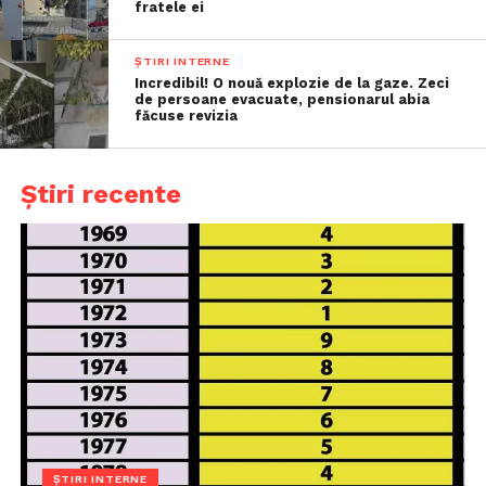
fratele ei
ȘTIRI INTERNE
Incredibil! O nouă explozie de la gaze. Zeci
de persoane evacuate, pensionarul abia
făcuse revizia
Știri recente
ȘTIRI INTERNE