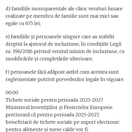
d) familiile monoparentale ale căror venituri lunare
realizate pe membru de familie sunt mai mici sau
egale cu 675 lei;
e) familiile şi persoanele singure care au stabilit
dreptul la ajutorul de incluziune, în condiţiile Legii
nr. 196/2016 privind venitul minim de incluziune, cu
modificările şi completările ulterioare;
f) persoanele fără adăpost astfel cum acestea sunt
reglementate potrivit prevederilor legale în vigoare.
00:00
Tichete sociale pentru perioada 2025-2027
Ministerul Investiţiilor şi Proiectelor Europene
precizează că pentru perioada 2025-2027,
beneficiarii de tichete sociale pe suport electronic
pentru alimente şi mese calde vor fi: