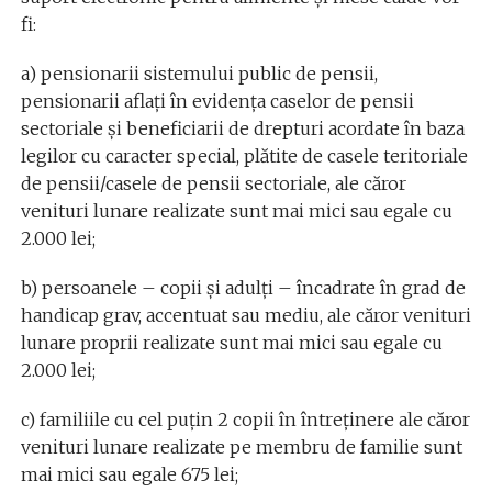
fi:
a) pensionarii sistemului public de pensii,
pensionarii aflaţi în evidenţa caselor de pensii
sectoriale şi beneficiarii de drepturi acordate în baza
legilor cu caracter special, plătite de casele teritoriale
de pensii/casele de pensii sectoriale, ale căror
venituri lunare realizate sunt mai mici sau egale cu
2.000 lei;
b) persoanele – copii şi adulţi – încadrate în grad de
handicap grav, accentuat sau mediu, ale căror venituri
lunare proprii realizate sunt mai mici sau egale cu
2.000 lei;
c) familiile cu cel puţin 2 copii în întreţinere ale căror
venituri lunare realizate pe membru de familie sunt
mai mici sau egale 675 lei;