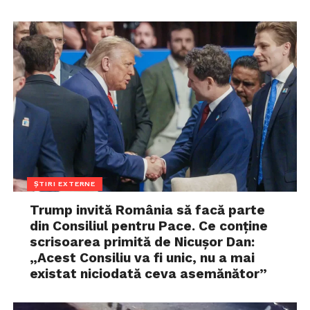
ȘTIRI EXTERNE
Trump invită România să facă parte
din Consiliul pentru Pace. Ce conține
scrisoarea primită de Nicușor Dan:
„Acest Consiliu va fi unic, nu a mai
existat niciodată ceva asemănător”