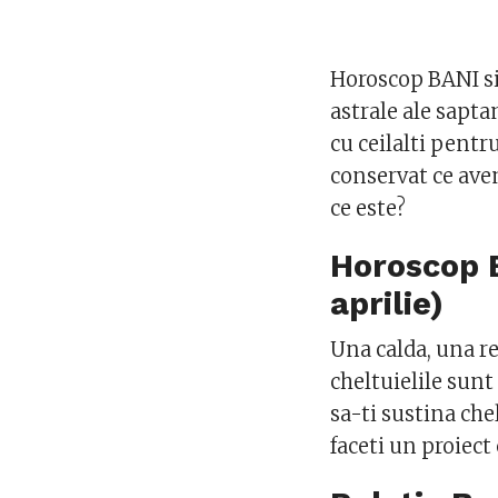
Horoscop BANI si
astrale ale sapta
cu ceilalti pentr
conservat ce ave
ce este?
Horoscop 
aprilie)
Una calda, una rec
cheltuielile sunt
sa-ti sustina che
faceti un proiect