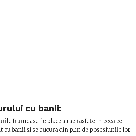
rului cu banii:
urile frumoase, le place sa se rasfete in ceea ce
 cu banii si se bucura din plin de posesiunile lor