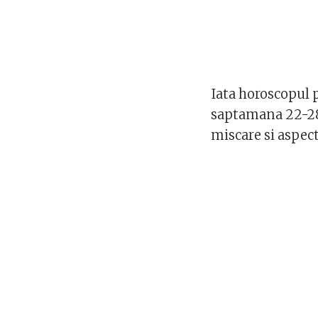
Iata horoscopul 
saptamana 22-28 
miscare si aspect