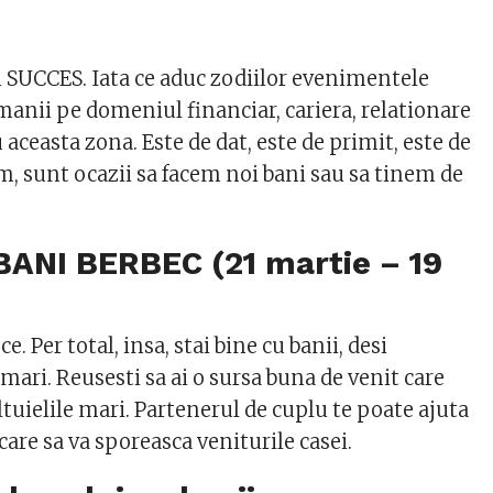
 SUCCES. Iata ce aduc zodiilor evenimentele
manii pe domeniul financiar, cariera, relationare
u aceasta zona. Este de dat, este de primit, este de
m, sunt ocazii sa facem noi bani sau sa tinem de
BANI BERBEC (21 martie – 19
e. Per total, insa, stai bine cu banii, desi
 mari. Reusesti sa ai o sursa buna de venit care
ltuielile mari. Partenerul de cuplu te poate ajuta
 care sa va sporeasca veniturile casei.