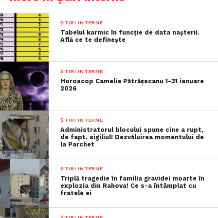
ȘTIRI INTERNE
Tabelul karmic în funcție de data nașterii.
Află ce te definește
ȘTIRI INTERNE
Horoscop Camelia Pătrășscanu 1-31 ianuare
2026
ȘTIRI INTERNE
Administratorul blocului spune cine a rupt,
de fapt, sigiliul! Dezvăluirea momentului de
la Parchet
ȘTIRI INTERNE
Triplă tragedie în familia gravidei moarte în
explozia din Rahova! Ce s-a întâmplat cu
fratele ei
ȘTIRI INTERNE