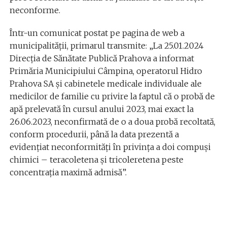
neconforme.
Într-un comunicat postat pe pagina de web a
municipalităţii, primarul transmite: „La 25.01.2024
Direcţia de Sănătate Publică Prahova a informat
Primăria Municipiului Câmpina, operatorul Hidro
Prahova SA şi cabinetele medicale individuale ale
medicilor de familie cu privire la faptul că o probă de
apă prelevată în cursul anului 2023, mai exact la
26.06.2023, neconfirmată de o a doua probă recoltată,
conform procedurii, până la data prezentă a
evidenţiat neconformităţi în privinţa a doi compuşi
chimici – teracoletena şi tricoleretena peste
concentraţia maximă admisă”.