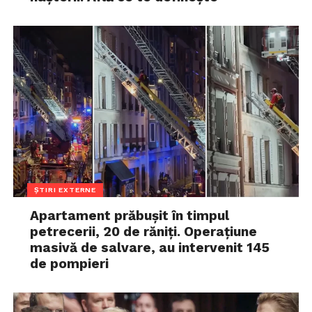
ȘTIRI EXTERNE
Apartament prăbușit în timpul
petrecerii, 20 de răniți. Operațiune
masivă de salvare, au intervenit 145
de pompieri