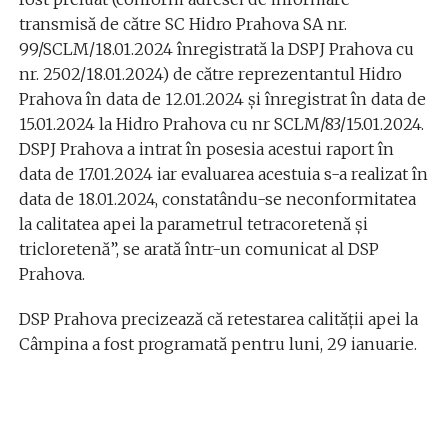
transmisă de către SC Hidro Prahova SA nr.
99/SCLM/18.01.2024 înregistrată la DSPJ Prahova cu
nr. 2502/18.01.2024) de către reprezentantul Hidro
Prahova în data de 12.01.2024 şi înregistrat în data de
15.01.2024 la Hidro Prahova cu nr SCLM/83/15.01.2024.
DSPJ Prahova a intrat în posesia acestui raport în
data de 17.01.2024 iar evaluarea acestuia s-a realizat în
data de 18.01.2024, constatându-se neconformitatea
la calitatea apei la parametrul tetracoretenă şi
tricloretenă”, se arată într-un comunicat al DSP
Prahova.
DSP Prahova precizează că retestarea calităţii apei la
Câmpina a fost programată pentru luni, 29 ianuarie.