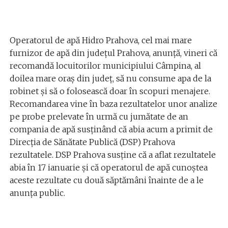
Operatorul de apă Hidro Prahova, cel mai mare
furnizor de apă din judeţul Prahova, anunţă, vineri că
recomandă locuitorilor municipiului Câmpina, al
doilea mare oraş din judeţ, să nu consume apa de la
robinet şi să o folosească doar în scopuri menajere.
Recomandarea vine în baza rezultatelor unor analize
pe probe prelevate în urmă cu jumătate de an
compania de apă susţinând că abia acum a primit de
Direcţia de Sănătate Publică (DSP) Prahova
rezultatele. DSP Prahova susţine că a aflat rezultatele
abia în 17 ianuarie şi că operatorul de apă cunoştea
aceste rezultate cu două săptămâni înainte de a le
anunţa public.