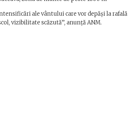
ntensificări ale vântului care vor depăși la rafală
col, vizibilitate scăzută”, anunţă ANM.