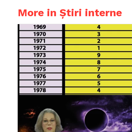
More in Știri interne