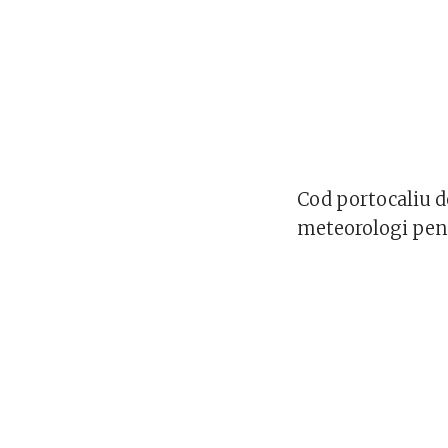
Cod portocaliu de
meteorologi pent