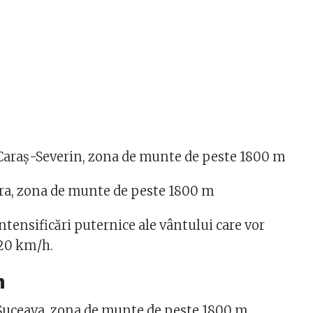
 Caraş-Severin, zona de munte de peste 1800 m
ra, zona de munte de peste 1800 m
ntensificări puternice ale vântului care vor
120 km/h.
n
 Suceava, zona de munte de peste 1800 m