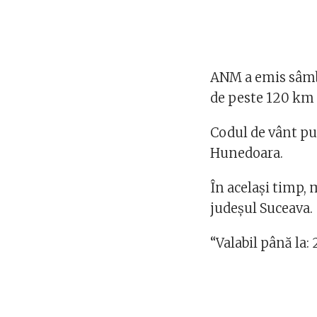
ANM a emis sâmbă
de peste 120 km /
Codul de vânt pu
Hunedoara.
În acelaşi timp, 
judeşul Suceava.
“Valabil până la: