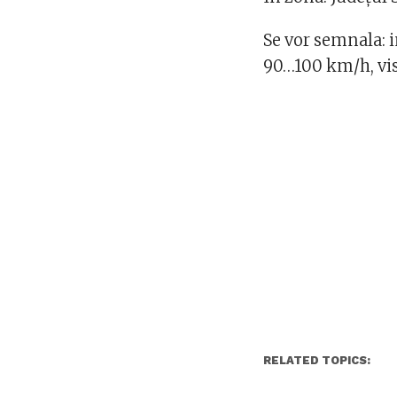
Se vor semnala: i
90…100 km/h, vis
RELATED TOPICS: