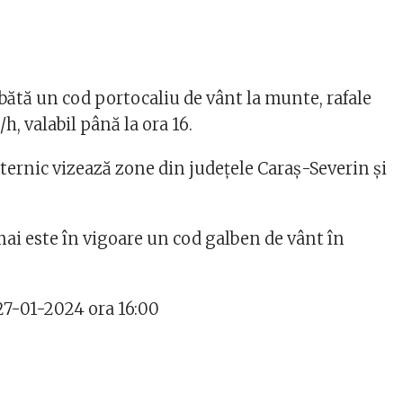
tă un cod portocaliu de vânt la munte, rafale
h, valabil până la ora 16.
ternic vizează zone din judeţele Caraş-Severin şi
mai este în vigoare un cod galben de vânt în
 27-01-2024 ora 16:00