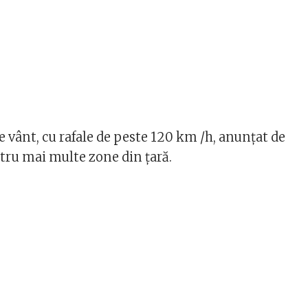
 vânt, cu rafale de peste 120 km /h, anunţat de
ru mai multe zone din ţară.