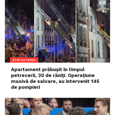
ȘTIRI EXTERNE
Apartament prăbușit în timpul
petrecerii, 20 de răniți. Operațiune
masivă de salvare, au intervenit 145
de pompieri