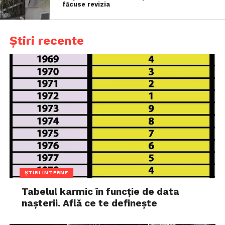
făcuse revizia
Știri recente
ȘTIRI INTERNE
Tabelul karmic în funcție de data
nașterii. Află ce te definește