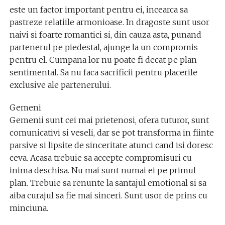
este un factor important pentru ei, incearca sa
pastreze relatiile armonioase. In dragoste sunt usor
naivi si foarte romantici si, din cauza asta, punand
partenerul pe piedestal, ajunge la un compromis
pentru el. Cumpana lor nu poate fi decat pe plan
sentimental. Sa nu faca sacrificii pentru placerile
exclusive ale partenerului.
Gemeni
Gemenii sunt cei mai prietenosi, ofera tuturor, sunt
comunicativi si veseli, dar se pot transforma in fiinte
parsive si lipsite de sinceritate atunci cand isi doresc
ceva. Acasa trebuie sa accepte compromisuri cu
inima deschisa. Nu mai sunt numai ei pe primul
plan. Trebuie sa renunte la santajul emotional si sa
aiba curajul sa fie mai sinceri. Sunt usor de prins cu
minciuna.