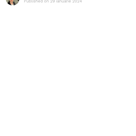
Published on
29 ianuarie 2024