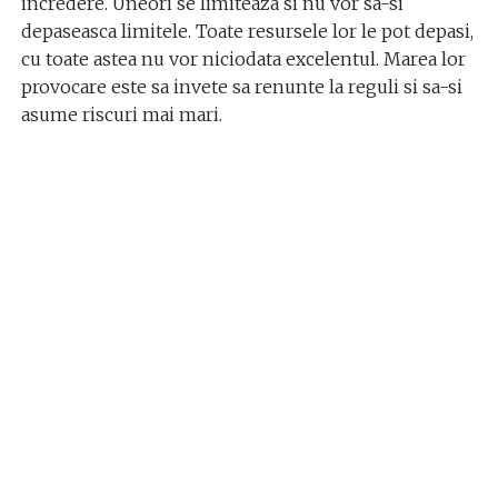
incredere. Uneori se limiteaza si nu vor sa-si
depaseasca limitele. Toate resursele lor le pot depasi,
cu toate astea nu vor niciodata excelentul. Marea lor
provocare este sa invete sa renunte la reguli si sa-si
asume riscuri mai mari.