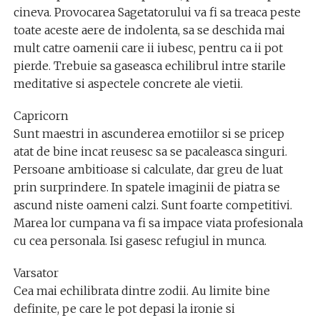
cineva. Provocarea Sagetatorului va fi sa treaca peste
toate aceste aere de indolenta, sa se deschida mai
mult catre oamenii care ii iubesc, pentru ca ii pot
pierde. Trebuie sa gaseasca echilibrul intre starile
meditative si aspectele concrete ale vietii.
Capricorn
Sunt maestri in ascunderea emotiilor si se pricep
atat de bine incat reusesc sa se pacaleasca singuri.
Persoane ambitioase si calculate, dar greu de luat
prin surprindere. In spatele imaginii de piatra se
ascund niste oameni calzi. Sunt foarte competitivi.
Marea lor cumpana va fi sa impace viata profesionala
cu cea personala. Isi gasesc refugiul in munca.
Varsator
Cea mai echilibrata dintre zodii. Au limite bine
definite, pe care le pot depasi la ironie si