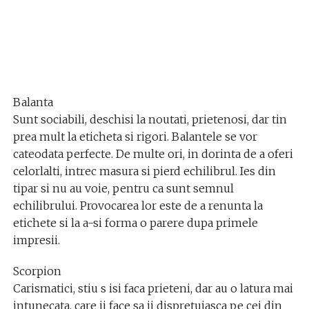
Balanta
Sunt sociabili, deschisi la noutati, prietenosi, dar tin
prea mult la eticheta si rigori. Balantele se vor
cateodata perfecte. De multe ori, in dorinta de a oferi
celorlalti, intrec masura si pierd echilibrul. Ies din
tipar si nu au voie, pentru ca sunt semnul
echilibrului. Provocarea lor este de a renunta la
etichete si la a-si forma o parere dupa primele
impresii.
Scorpion
Carismatici, stiu s isi faca prieteni, dar au o latura mai
intunecata, care ii face sa ii dispretuiasca pe cei din