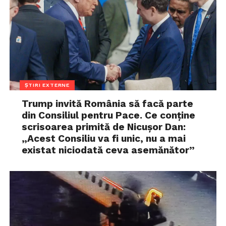
ȘTIRI EXTERNE
Trump invită România să facă parte
din Consiliul pentru Pace. Ce conține
scrisoarea primită de Nicușor Dan:
„Acest Consiliu va fi unic, nu a mai
existat niciodată ceva asemănător”