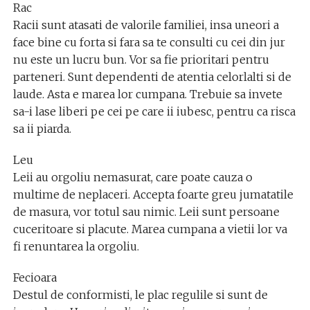
Rac
Racii sunt atasati de valorile familiei, insa uneori a
face bine cu forta si fara sa te consulti cu cei din jur
nu este un lucru bun. Vor sa fie prioritari pentru
parteneri. Sunt dependenti de atentia celorlalti si de
laude. Asta e marea lor cumpana. Trebuie sa invete
sa-i lase liberi pe cei pe care ii iubesc, pentru ca risca
sa ii piarda.
Leu
Leii au orgoliu nemasurat, care poate cauza o
multime de neplaceri. Accepta foarte greu jumatatile
de masura, vor totul sau nimic. Leii sunt persoane
cuceritoare si placute. Marea cumpana a vietii lor va
fi renuntarea la orgoliu.
Fecioara
Destul de conformisti, le plac regulile si sunt de