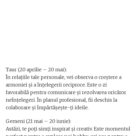
Taur (20 aprilie – 20 mai):
În relațiile tale personale, vei observa o creștere a
armoniei și a înțelegerii reciproce. Este o zi
favorabilă pentru comunicare și rezolvarea oricăror
neînțelegeri. În planul profesional, fii deschis la
colaborare și împărtășește-ți ideile.
Gemeni (21 mai – 20 iunie):
Astăzi, te poți simți inspirat și creativ. Este momentul