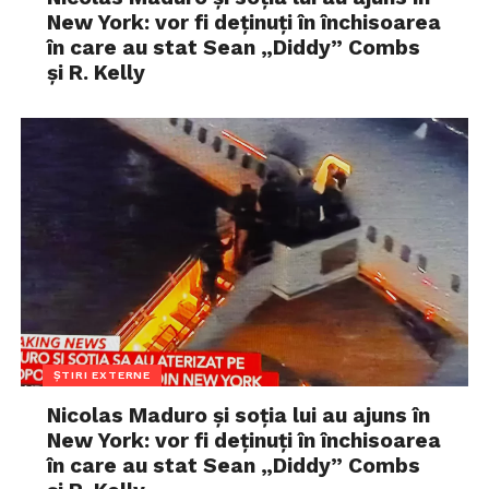
New York: vor fi deținuți în închisoarea
în care au stat Sean „Diddy” Combs
și R. Kelly
ȘTIRI EXTERNE
Nicolas Maduro și soția lui au ajuns în
New York: vor fi deținuți în închisoarea
în care au stat Sean „Diddy” Combs