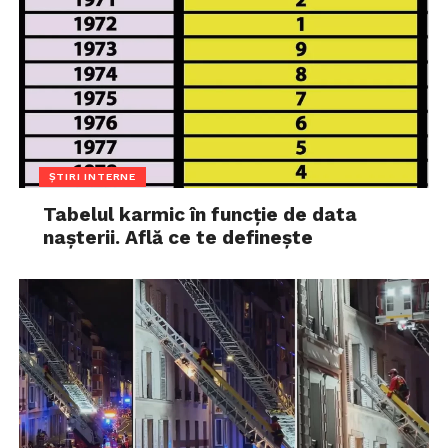
ȘTIRI INTERNE
Tabelul karmic în funcție de data
nașterii. Află ce te definește