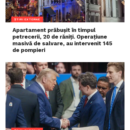
ȘTIRI EXTERNE
Apartament prăbușit în timpul
petrecerii, 20 de răniți. Operațiune
masivă de salvare, au intervenit 145
de pompieri