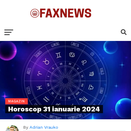
MAGAZIN
Horoscop 31 ianuarie 2024
By
Adrian Vrauko