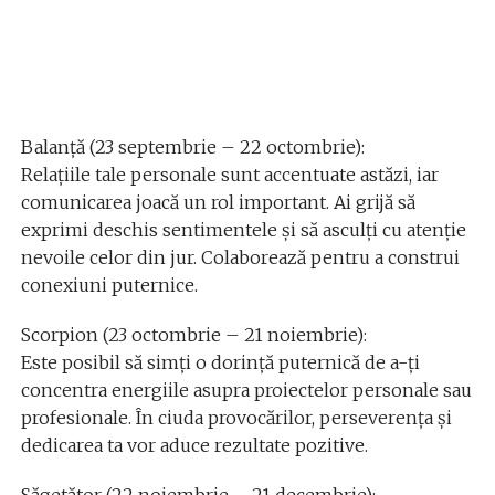
Balanță (23 septembrie – 22 octombrie):
Relațiile tale personale sunt accentuate astăzi, iar
comunicarea joacă un rol important. Ai grijă să
exprimi deschis sentimentele și să asculți cu atenție
nevoile celor din jur. Colaborează pentru a construi
conexiuni puternice.
Scorpion (23 octombrie – 21 noiembrie):
Este posibil să simți o dorință puternică de a-ți
concentra energiile asupra proiectelor personale sau
profesionale. În ciuda provocărilor, perseverența și
dedicarea ta vor aduce rezultate pozitive.