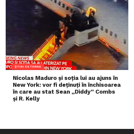
ȘTIRI EXTERNE
Nicolas Maduro și soția lui au ajuns în
New York: vor fi deținuți în închisoarea
în care au stat Sean „Diddy” Combs
și R. Kelly