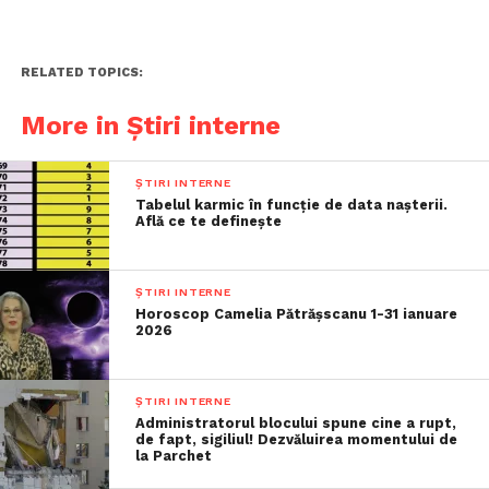
RELATED TOPICS:
More in Știri interne
ȘTIRI INTERNE
Tabelul karmic în funcție de data nașterii.
Află ce te definește
ȘTIRI INTERNE
Horoscop Camelia Pătrășscanu 1-31 ianuare
2026
ȘTIRI INTERNE
Administratorul blocului spune cine a rupt,
de fapt, sigiliul! Dezvăluirea momentului de
la Parchet