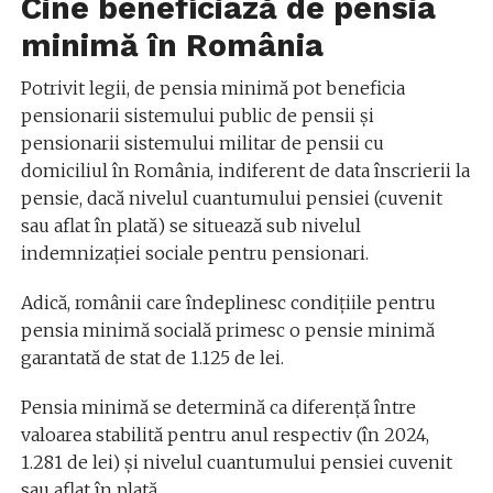
Cine beneficiază de pensia
minimă în România
Potrivit legii, de pensia minimă pot beneficia
pensionarii sistemului public de pensii și
pensionarii sistemului militar de pensii cu
domiciliul în România, indiferent de data înscrierii la
pensie, dacă nivelul cuantumului pensiei (cuvenit
sau aflat în plată) se situează sub nivelul
indemnizației sociale pentru pensionari.
Adică, românii care îndeplinesc condiţiile pentru
pensia minimă socială primesc o pensie minimă
garantată de stat de 1.125 de lei.
Pensia minimă se determină ca diferență între
valoarea stabilită pentru anul respectiv (în 2024,
1.281 de lei) și nivelul cuantumului pensiei cuvenit
sau aflat în plată.