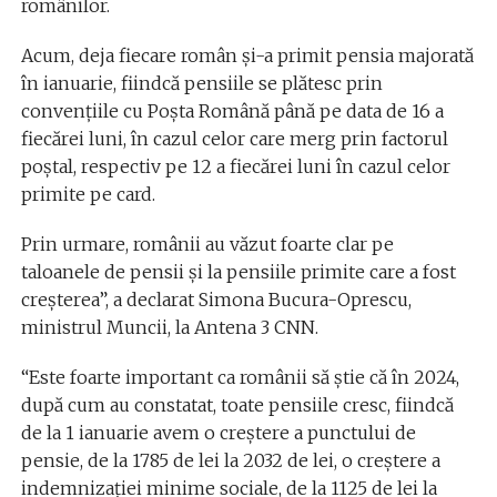
românilor.
Acum, deja fiecare român şi-a primit pensia majorată
în ianuarie, fiindcă pensiile se plătesc prin
convenţiile cu Poşta Română până pe data de 16 a
fiecărei luni, în cazul celor care merg prin factorul
poştal, respectiv pe 12 a fiecărei luni în cazul celor
primite pe card.
Prin urmare, românii au văzut foarte clar pe
taloanele de pensii şi la pensiile primite care a fost
creşterea”, a declarat Simona Bucura-Oprescu,
ministrul Muncii, la Antena 3 CNN.
“Este foarte important ca românii să ştie că în 2024,
după cum au constatat, toate pensiile cresc, fiindcă
de la 1 ianuarie avem o creştere a punctului de
pensie, de la 1785 de lei la 2032 de lei, o creştere a
indemnizaţiei minime sociale, de la 1125 de lei la