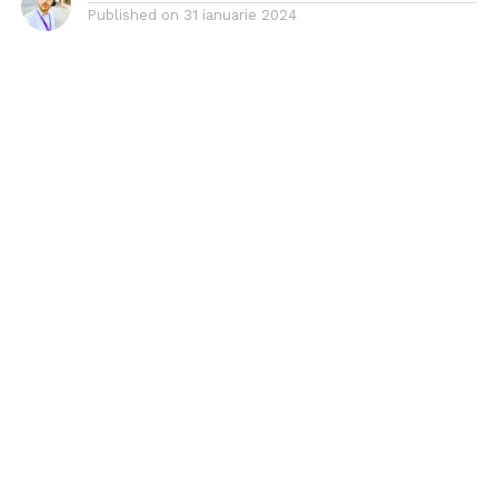
Published on
31 ianuarie 2024