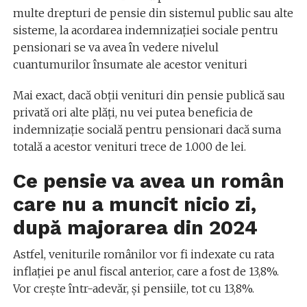
multe drepturi de pensie din sistemul public sau alte
sisteme, la acordarea indemnizației sociale pentru
pensionari se va avea în vedere nivelul
cuantumurilor însumate ale acestor venituri
Mai exact, dacă obții venituri din pensie publică sau
privată ori alte plăți, nu vei putea beneficia de
indemnizație socială pentru pensionari dacă suma
totală a acestor venituri trece de 1.000 de lei.
Ce pensie va avea un român
care nu a muncit nicio zi,
după majorarea din 2024
Astfel, veniturile românilor vor fi indexate cu rata
inflației pe anul fiscal anterior, care a fost de 13,8%.
Vor crește într-adevăr, și pensiile, tot cu 13,8%.