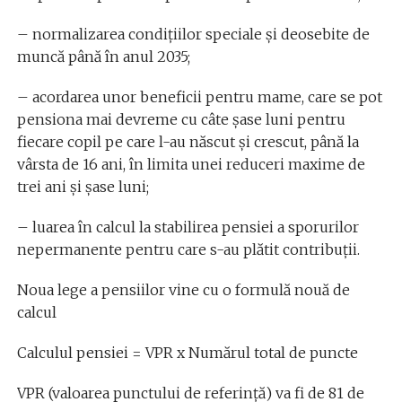
– normalizarea condițiilor speciale și deosebite de
muncă până în anul 2035;
– acordarea unor beneficii pentru mame, care se pot
pensiona mai devreme cu câte şase luni pentru
fiecare copil pe care l-au născut şi crescut, până la
vârsta de 16 ani, în limita unei reduceri maxime de
trei ani şi şase luni;
– luarea în calcul la stabilirea pensiei a sporurilor
nepermanente pentru care s-au plătit contribuții.
Noua lege a pensiilor vine cu o formulă nouă de
calcul
Calculul pensiei = VPR x Numărul total de puncte
VPR (valoarea punctului de referință) va fi de 81 de