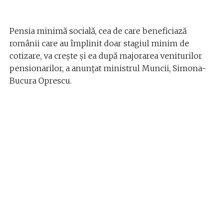
Pensia minimă socială, cea de care beneficiază
românii care au împlinit doar stagiul minim de
cotizare, va creşte şi ea după majorarea veniturilor
pensionarilor, a anunţat ministrul Muncii, Simona-
Bucura Oprescu.