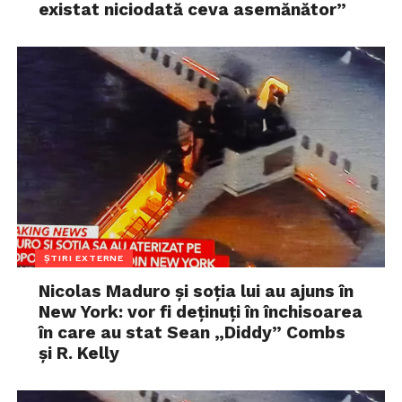
existat niciodată ceva asemănător”
ȘTIRI EXTERNE
Nicolas Maduro și soția lui au ajuns în
New York: vor fi deținuți în închisoarea
în care au stat Sean „Diddy” Combs
și R. Kelly