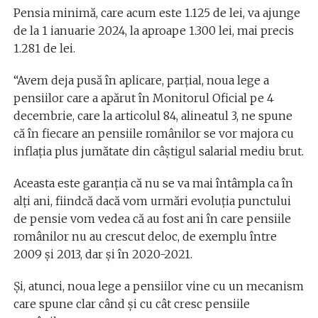
Pensia minimă, care acum este 1.125 de lei, va ajunge
de la 1 ianuarie 2024, la aproape 1.300 lei, mai precis
1.281 de lei.
“Avem deja pusă în aplicare, parţial, noua lege a
pensiilor care a apărut în Monitorul Oficial pe 4
decembrie, care la articolul 84, alineatul 3, ne spune
că în fiecare an pensiile românilor se vor majora cu
inflaţia plus jumătate din câştigul salarial mediu brut.
Aceasta este garanţia că nu se va mai întâmpla ca în
alţi ani, fiindcă dacă vom urmări evoluţia punctului
de pensie vom vedea că au fost ani în care pensiile
românilor nu au crescut deloc, de exemplu între
2009 şi 2013, dar şi în 2020-2021.
Şi, atunci, noua lege a pensiilor vine cu un mecanism
care spune clar când şi cu cât cresc pensiile