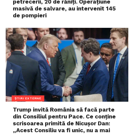
petrecerii, 20 de răniți. Operațiune
masivă de salvare, au intervenit 145
de pompieri
ȘTIRI EXTERNE
Trump invită România să facă parte
din Consiliul pentru Pace. Ce conține
scrisoarea primită de Nicușor Dan:
„Acest Consiliu va fi unic, nu a mai