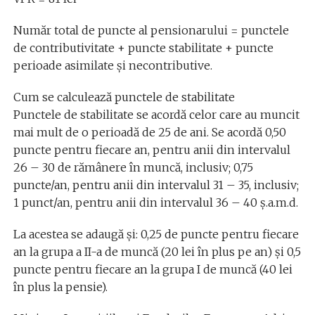
Număr total de puncte al pensionarului = punctele
de contributivitate + puncte stabilitate + puncte
perioade asimilate şi necontributive.
Cum se calculează punctele de stabilitate
Punctele de stabilitate se acordă celor care au muncit
mai mult de o perioadă de 25 de ani. Se acordă 0,50
puncte pentru fiecare an, pentru anii din intervalul
26 – 30 de rămânere în muncă, inclusiv; 0,75
puncte/an, pentru anii din intervalul 31 – 35, inclusiv;
1 punct/an, pentru anii din intervalul 36 – 40 ş.a.m.d.
La acestea se adaugă și: 0,25 de puncte pentru fiecare
an la grupa a II-a de muncă (20 lei în plus pe an) și 0,5
puncte pentru fiecare an la grupa I de muncă (40 lei
în plus la pensie).