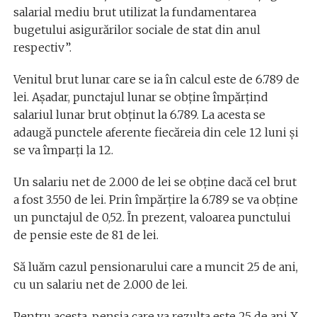
salarial mediu brut utilizat la fundamentarea
bugetului asigurărilor sociale de stat din anul
respectiv”.
Venitul brut lunar care se ia în calcul este de 6.789 de
lei. Așadar, punctajul lunar se obține împărțind
salariul lunar brut obținut la 6.789. La acesta se
adaugă punctele aferente fiecăreia din cele 12 luni și
se va împarți la 12.
Un salariu net de 2.000 de lei se obține dacă cel brut
a fost 3.550 de lei. Prin împărțire la 6.789 se va obține
un punctajul de 0,52. În prezent, valoarea punctului
de pensie este de 81 de lei.
Să luăm cazul pensionarului care a muncit 25 de ani,
cu un salariu net de 2.000 de lei.
Pentru acesta, pensia care va rezulta este 25 de ani X