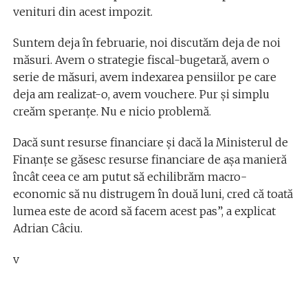
venituri din acest impozit.
Suntem deja în februarie, noi discutăm deja de noi
măsuri. Avem o strategie fiscal-bugetară, avem o
serie de măsuri, avem indexarea pensiilor pe care
deja am realizat-o, avem vouchere. Pur și simplu
creăm speranțe. Nu e nicio problemă.
Dacă sunt resurse financiare și dacă la Ministerul de
Finanțe se găsesc resurse financiare de așa manieră
încât ceea ce am putut să echilibrăm macro-
economic să nu distrugem în două luni, cred că toată
lumea este de acord să facem acest pas”, a explicat
Adrian Câciu.
v