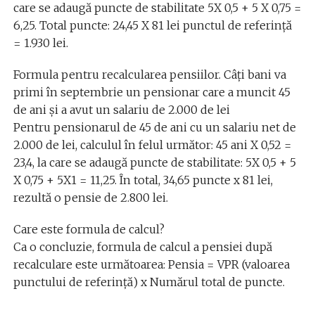
care se adaugă puncte de stabilitate 5X 0,5 + 5 X 0,75 =
6,25. Total puncte: 24,45 X 81 lei punctul de referință
= 1.930 lei.
Formula pentru recalcularea pensiilor. Câți bani va
primi în septembrie un pensionar care a muncit 45
de ani și a avut un salariu de 2.000 de lei
Pentru pensionarul de 45 de ani cu un salariu net de
2.000 de lei, calculul în felul următor: 45 ani X 0,52 =
23,4, la care se adaugă puncte de stabilitate: 5X 0,5 + 5
X 0,75 + 5X1 = 11,25. În total, 34,65 puncte x 81 lei,
rezultă o pensie de 2.800 lei.
Care este formula de calcul?
Ca o concluzie, formula de calcul a pensiei după
recalculare este următoarea: Pensia = VPR (valoarea
punctului de referință) x Numărul total de puncte.