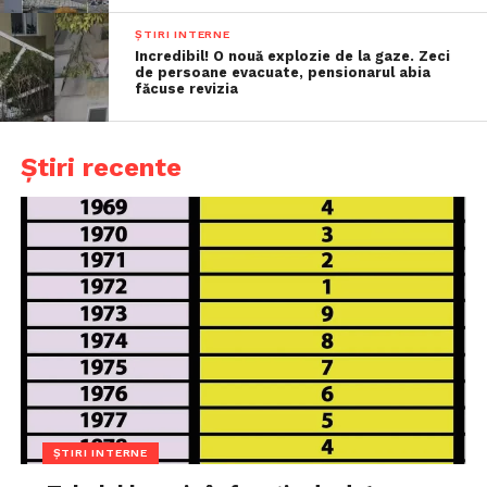
ȘTIRI INTERNE
Incredibil! O nouă explozie de la gaze. Zeci
de persoane evacuate, pensionarul abia
făcuse revizia
Știri recente
ȘTIRI INTERNE