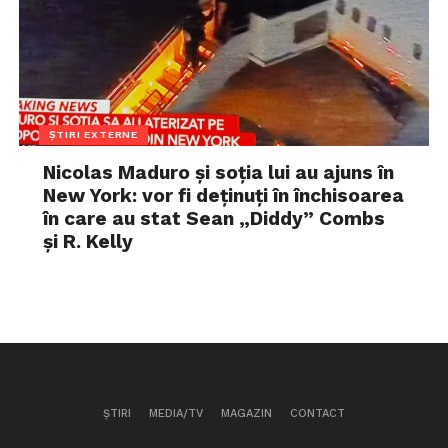
ȘTIRI EXTERNE
Nicolas Maduro și soția lui au ajuns în
New York: vor fi deținuți în închisoarea
în care au stat Sean „Diddy” Combs
și R. Kelly
ȘTIRI
MEDIA/TV
MAGAZIN
CONTACT