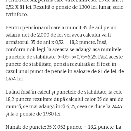
0,52 X 81 lei. Rezultă o pensie de 1.300 lei, lunar, scrie
tvrinfo.ro.
Pentru pensionarul care a muncit 35 de ani pe un
salariu net de 2.000 de lei vei avea calcului va fi
următorul: 35 de ani x 0,52 = 18,2 puncte. Însă,
conform noii legi, la aceasta se adaugă așa numitele
punctele de stabilitate: 5×0,5+5×0,75=6,25. Fără aceste
puncte de stabilitate, pensia rezultată ar fi fost, în
cazul unui punct de pensie în valoare de 81 de lei, de
1.474 lei.
Luând însă în calcul și punctele de stabilitate, la cele
18,2 puncte rezultate după calculul celor 35 de ani de
muncă, se mai adaugă încă 6,25, ceea ce duce la 24,45
și la o pensie de 1.930 lei.
Număr de puncte: 35 X 052 puncte = 18,2 puncte. La