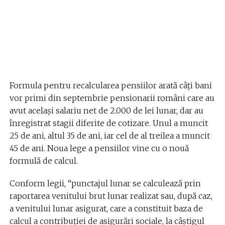
Formula pentru recalcularea pensiilor arată câți bani
vor primi din septembrie pensionarii români care au
avut acelaşi salariu net de 2.000 de lei lunar, dar au
înregistrat stagii diferite de cotizare. Unul a muncit
25 de ani, altul 35 de ani, iar cel de al treilea a muncit
45 de ani. Noua lege a pensiilor vine cu o nouă
formulă de calcul.
Conform legii, “punctajul lunar se calculează prin
raportarea venitului brut lunar realizat sau, după caz,
a venitului lunar asigurat, care a constituit baza de
calcul a contribuției de asigurări sociale, la câștigul