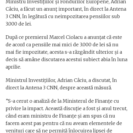
Ministru Investițiilor și Fondurilor Europene, Adrian
Câciu, a făcut un anunț important, în direct la Antena
3 CNN, în legătură cu neimpozitarea pensiilor sub
3.000 de lei.
După ce premierul Marcel Ciolacu a anunțat că este
de acord ca pensiile mai mici de 3.000 de lei să nu
mai fie impozitate, acesta s-a răzgândit ulterior și a
decis să amâne discutarea acestui subiect abia în luna
aprilie.
Ministrul Investițiilor, Adrian Câciu, a discutat, în
direct la Antena 3 CNN, despre această măsură.
”S-a cerut o analiză de la Ministerul de Finanțe cu
privire la impact. Această discuție a fost și anul trecut,
când eram ministru de Finanțe și am spus că nu
facem acest pas pentru că nu aveam elementele de
venituri care să ne permită înlocuirea lipsei de