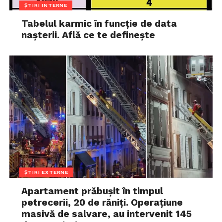
ȘTIRI INTERNE
Tabelul karmic în funcție de data
nașterii. Află ce te definește
ȘTIRI EXTERNE
Apartament prăbușit în timpul
petrecerii, 20 de răniți. Operațiune
masivă de salvare, au intervenit 145