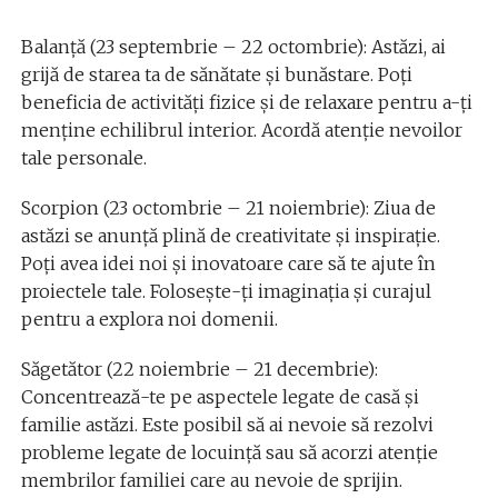
Balanță (23 septembrie – 22 octombrie): Astăzi, ai
grijă de starea ta de sănătate și bunăstare. Poți
beneficia de activități fizice și de relaxare pentru a-ți
menține echilibrul interior. Acordă atenție nevoilor
tale personale.
Scorpion (23 octombrie – 21 noiembrie): Ziua de
astăzi se anunță plină de creativitate și inspirație.
Poți avea idei noi și inovatoare care să te ajute în
proiectele tale. Folosește-ți imaginația și curajul
pentru a explora noi domenii.
Săgetător (22 noiembrie – 21 decembrie):
Concentrează-te pe aspectele legate de casă și
familie astăzi. Este posibil să ai nevoie să rezolvi
probleme legate de locuință sau să acorzi atenție
membrilor familiei care au nevoie de sprijin.