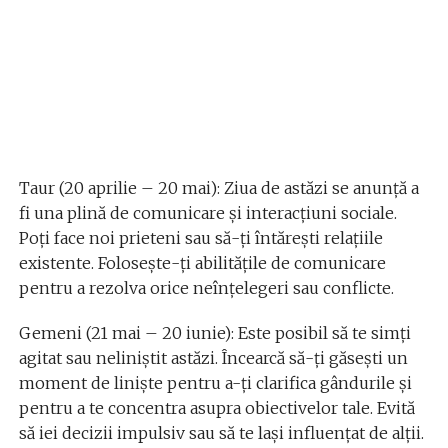
Taur (20 aprilie – 20 mai): Ziua de astăzi se anunță a
fi una plină de comunicare și interacțiuni sociale.
Poți face noi prieteni sau să-ți întărești relațiile
existente. Folosește-ți abilitățile de comunicare
pentru a rezolva orice neînțelegeri sau conflicte.
Gemeni (21 mai – 20 iunie): Este posibil să te simți
agitat sau neliniștit astăzi. Încearcă să-ți găsești un
moment de liniște pentru a-ți clarifica gândurile și
pentru a te concentra asupra obiectivelor tale. Evită
să iei decizii impulsiv sau să te lași influențat de alții.