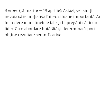
Berbec (21 martie – 19 aprilie): Astăzi, vei simți
nevoia să iei inițiativa într-o situație importantă. Ai
încredere în instinctele tale și fii pregătit să fii un
lider. Cu o abordare hotărâtă și determinată, poți
obține rezultate semnificative.