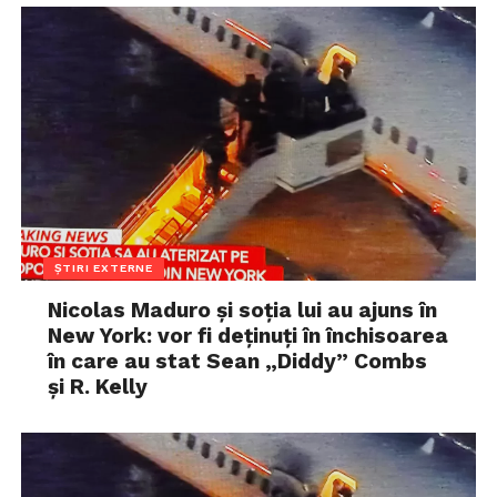
ȘTIRI EXTERNE
Nicolas Maduro și soția lui au ajuns în
New York: vor fi deținuți în închisoarea
în care au stat Sean „Diddy” Combs
și R. Kelly