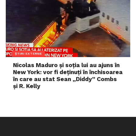
ȘTIRI EXTERNE
Nicolas Maduro și soția lui au ajuns în
New York: vor fi deținuți în închisoarea
în care au stat Sean „Diddy” Combs
și R. Kelly