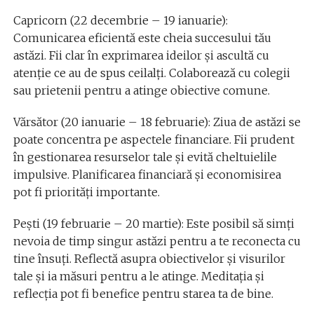
Capricorn (22 decembrie – 19 ianuarie):
Comunicarea eficientă este cheia succesului tău
astăzi. Fii clar în exprimarea ideilor și ascultă cu
atenție ce au de spus ceilalți. Colaborează cu colegii
sau prietenii pentru a atinge obiective comune.
Vărsător (20 ianuarie – 18 februarie): Ziua de astăzi se
poate concentra pe aspectele financiare. Fii prudent
în gestionarea resurselor tale și evită cheltuielile
impulsive. Planificarea financiară și economisirea
pot fi priorități importante.
Pești (19 februarie – 20 martie): Este posibil să simți
nevoia de timp singur astăzi pentru a te reconecta cu
tine însuți. Reflectă asupra obiectivelor și visurilor
tale și ia măsuri pentru a le atinge. Meditația și
reflecția pot fi benefice pentru starea ta de bine.