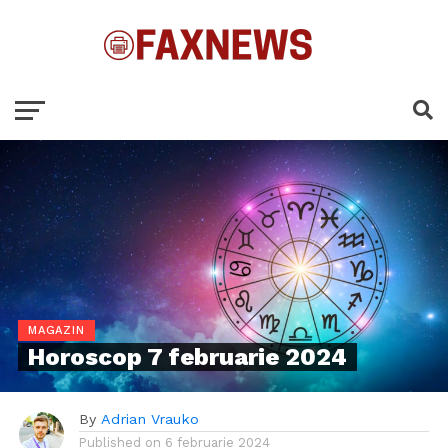
MAGAZIN
Horoscop 7 februarie 2024
By
Adrian Vrauko
Published on
6 februarie 2024