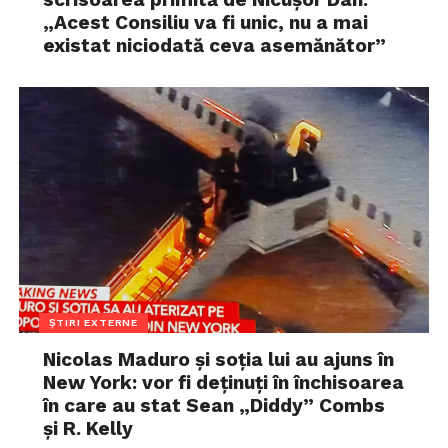
„Acest Consiliu va fi unic, nu a mai
existat niciodată ceva asemănător”
ȘTIRI EXTERNE
Nicolas Maduro și soția lui au ajuns în
New York: vor fi deținuți în închisoarea
în care au stat Sean „Diddy” Combs
și R. Kelly