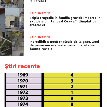
la Parchet
ȘTIRI INTERNE
Triplă tragedie în familia gravidei moarte în
explozia din Rahova! Ce s-a întâmplat cu
fratele ei
ȘTIRI INTERNE
Incredibil! O nouă explozie de la gaze. Zeci
de persoane evacuate, pensionarul abia
făcuse revizia
Știri recente