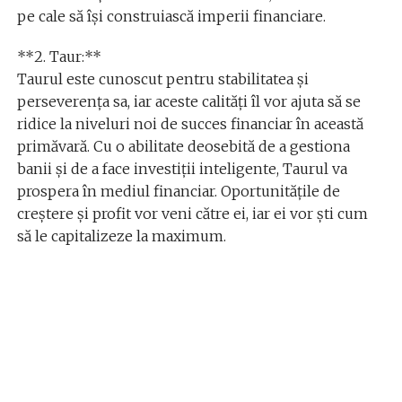
pe cale să își construiască imperii financiare.
**2. Taur:**
Taurul este cunoscut pentru stabilitatea și
perseverența sa, iar aceste calități îl vor ajuta să se
ridice la niveluri noi de succes financiar în această
primăvară. Cu o abilitate deosebită de a gestiona
banii și de a face investiții inteligente, Taurul va
prospera în mediul financiar. Oportunitățile de
creștere și profit vor veni către ei, iar ei vor ști cum
să le capitalizeze la maximum.