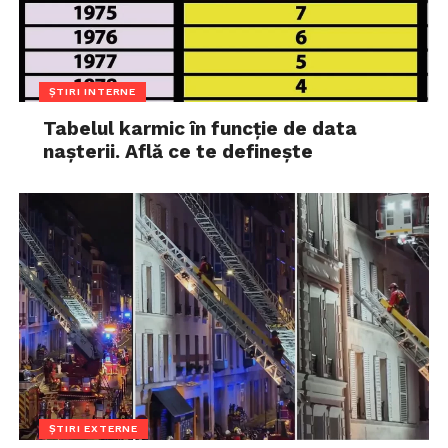
ȘTIRI INTERNE
Tabelul karmic în funcție de data
nașterii. Află ce te definește
ȘTIRI EXTERNE