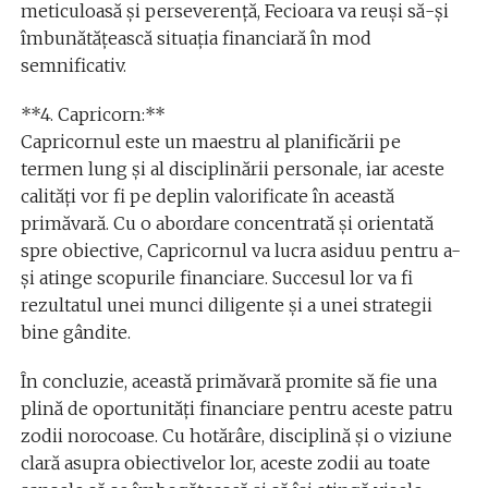
meticuloasă și perseverență, Fecioara va reuși să-și
îmbunătățească situația financiară în mod
semnificativ.
**4. Capricorn:**
Capricornul este un maestru al planificării pe
termen lung și al disciplinării personale, iar aceste
calități vor fi pe deplin valorificate în această
primăvară. Cu o abordare concentrată și orientată
spre obiective, Capricornul va lucra asiduu pentru a-
și atinge scopurile financiare. Succesul lor va fi
rezultatul unei munci diligente și a unei strategii
bine gândite.
În concluzie, această primăvară promite să fie una
plină de oportunități financiare pentru aceste patru
zodii norocoase. Cu hotărâre, disciplină și o viziune
clară asupra obiectivelor lor, aceste zodii au toate