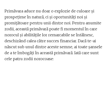
Primăvara aduce nu doar o explozie de culoare și
prospețime în natură, ci și oportunități noi și
promițătoare pentru unii dintre noi. Pentru anumite
zodii, această primăvară poate fi momentul în care
norocul și abilitățile lor remarcabile se întâlnesc,
deschizând calea către succes financiar. Dacă te-ai
născut sub unul dintre aceste semne, ai toate șansele
de a te îmbogăți în această primăvară. Iată care sunt
cele patru zodii norocoase: