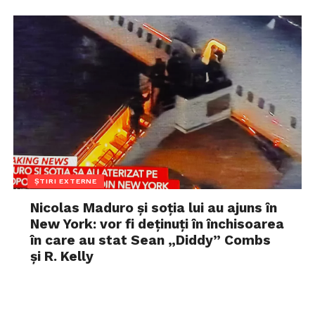
ȘTIRI EXTERNE
Nicolas Maduro și soția lui au ajuns în
New York: vor fi deținuți în închisoarea
în care au stat Sean „Diddy” Combs
și R. Kelly