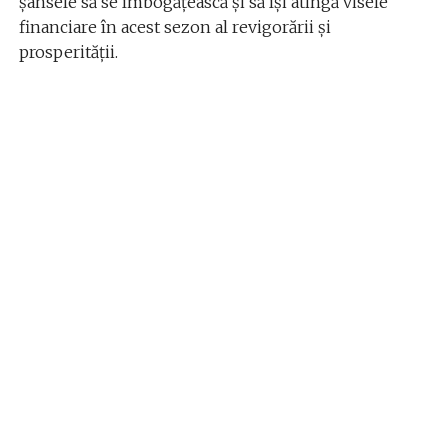
șansele să se îmbogățească și să își atingă visele
financiare în acest sezon al revigorării și
prosperității.