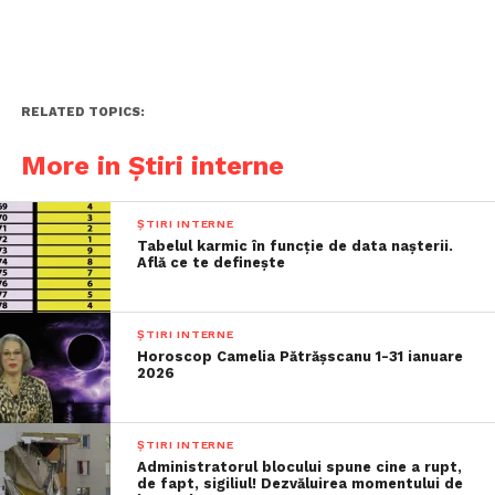
RELATED TOPICS:
More in Știri interne
ȘTIRI INTERNE
Tabelul karmic în funcție de data nașterii.
Află ce te definește
ȘTIRI INTERNE
Horoscop Camelia Pătrășscanu 1-31 ianuare
2026
ȘTIRI INTERNE
Administratorul blocului spune cine a rupt,
de fapt, sigiliul! Dezvăluirea momentului de