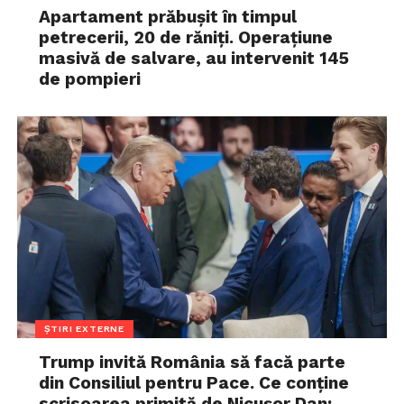
Apartament prăbușit în timpul
petrecerii, 20 de răniți. Operațiune
masivă de salvare, au intervenit 145
de pompieri
ȘTIRI EXTERNE
Trump invită România să facă parte
din Consiliul pentru Pace. Ce conține
scrisoarea primită de Nicușor Dan: