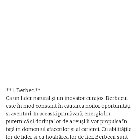
**1. Berbec:**
Ca un lider natural și un inovator curajos, Berbecul
este în mod constant în căutarea noilor oportunități
și aventuri. În această primăvară, energia lor
puternică și dorința lor de a reuși îi vor propulsa în
față în domeniul afacerilor și al carierei. Cu abilitățile
lor de lider și cu hotărârea lor de fier, Berbecii sunt