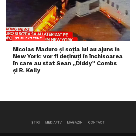
ȘTIRI EXTERNE
Nicolas Maduro și soția lui au ajuns în
New York: vor fi deținuți în închisoarea
în care au stat Sean „Diddy” Combs
și R. Kelly
ȘTIRI
MEDIA/TV
MAGAZIN
CONTACT