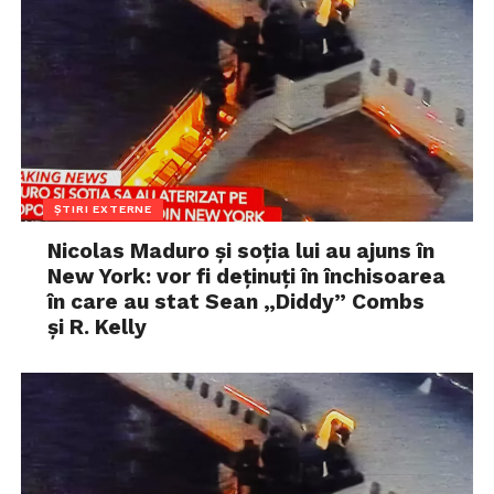
ȘTIRI EXTERNE
Nicolas Maduro și soția lui au ajuns în
New York: vor fi deținuți în închisoarea
în care au stat Sean „Diddy” Combs
și R. Kelly