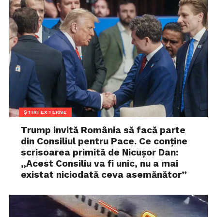
ȘTIRI EXTERNE
Trump invită România să facă parte
din Consiliul pentru Pace. Ce conține
scrisoarea primită de Nicușor Dan:
„Acest Consiliu va fi unic, nu a mai
existat niciodată ceva asemănător”