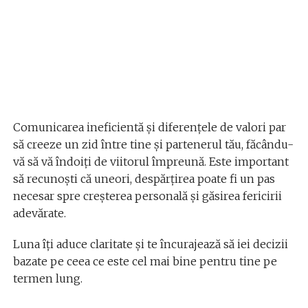
Comunicarea ineficientă și diferențele de valori par
să creeze un zid între tine și partenerul tău, făcându-
vă să vă îndoiți de viitorul împreună. Este important
să recunoști că uneori, despărțirea poate fi un pas
necesar spre creșterea personală și găsirea fericirii
adevărate.
Luna îți aduce claritate și te încurajează să iei decizii
bazate pe ceea ce este cel mai bine pentru tine pe
termen lung.