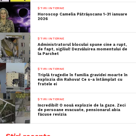
ȘTIRI INTERNE
Horoscop Camelia Pătrășscanu 1-31 ianuare
2026
ȘTIRI INTERNE
Administratorul blocului spune cine a rupt,
de fapt, sigiliul! Dezvăluirea momentului de
la Parchet
ȘTIRI INTERNE
Triplă tragedie în familia gravidei moarte în
explozia din Rahova! Ce s-a întâmplat cu
fratele ei
ȘTIRI INTERNE
Incredibil! O nouă explozie de la gaze. Zeci
de persoane evacuate, pensionarul abia
făcuse revizia