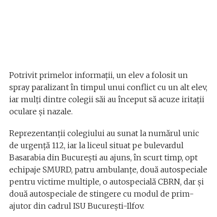
Potrivit primelor informaţii, un elev a folosit un
spray paralizant în timpul unui conflict cu un alt elev,
iar mulţi dintre colegii săi au început să acuze iritaţii
oculare şi nazale.
Reprezentanţii colegiului au sunat la numărul unic
de urgenţă 112, iar la liceul situat pe bulevardul
Basarabia din Bucureşti au ajuns, în scurt timp, opt
echipaje SMURD, patru ambulanţe, două autospeciale
pentru victime multiple, o autospecială CBRN, dar şi
două autospeciale de stingere cu modul de prim-
ajutor din cadrul ISU Bucureşti-Ilfov.