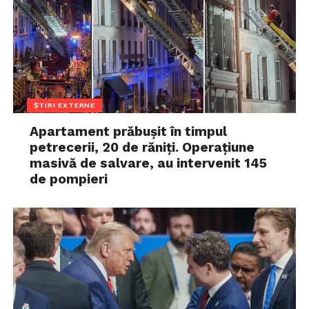
ȘTIRI EXTERNE
Apartament prăbușit în timpul
petrecerii, 20 de răniți. Operațiune
masivă de salvare, au intervenit 145
de pompieri