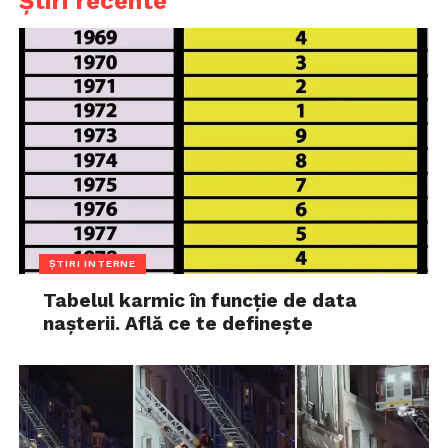
Știri recente
ȘTIRI INTERNE
Tabelul karmic în funcție de data
nașterii. Află ce te definește