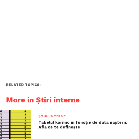
RELATED TOPICS:
More in Știri interne
ȘTIRI INTERNE
Tabelul karmic în funcție de data nașterii.
Află ce te definește