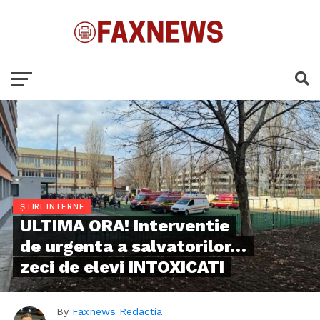
ȘTIRI INTERNE
ULTIMA ORA! Interventie
de urgenta a salvatorilor…
zeci de elevi INTOXICATI
By
Faxnews Redactia