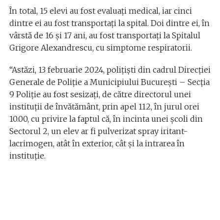
În total, 15 elevi au fost evaluaţi medical, iar cinci
dintre ei au fost transportaţi la spital. Doi dintre ei, în
vârstă de 16 şi 17 ani, au fost transportaţi la Spitalul
Grigore Alexandrescu, cu simptome respiratorii.
“Astăzi, 13 februarie 2024, polițiști din cadrul Direcției
Generale de Poliție a Municipiului București – Secția
9 Poliție au fost sesizați, de către directorul unei
instituții de învătământ, prin apel 112, în jurul orei
10.00, cu privire la faptul că, în incinta unei școli din
Sectorul 2, un elev ar fi pulverizat spray iritant-
lacrimogen, atât în exterior, cât și la intrarea în
instituție.