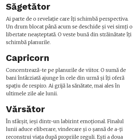
Săgetător
Ai parte de o revelație care îți schimbă perspectiva.
Un drum blocat până acum se deschide și vei simți o
libertate neașteptată. O veste bună din străinătate îți
schimbă planurile.
Capricorn
Concentrează-te pe planurile de viitor. O sumă de
bani întârziată ajunge în cele din urmă și îți oferă
spațiu de respiro. Ai grijă la sănătate, mai ales în
ultimele zile ale lunii.
Vărsător
În sfârșit, ieși dintr-un labirint emoțional. Finalul
lunii aduce eliberare, vindecare și o șansă de a-ți
reconstrui viața după propriile reguli. Ești a doua