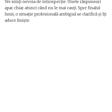
Vei simți nevoia de introspecție. Unele răspunsuri
apar chiar atunci când nu le mai cauți. Spre finalul
lunii, o situație profesională ambiguă se clarifică și îți
aduce liniște.