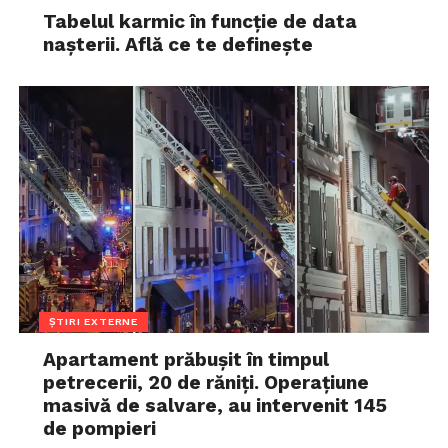
Tabelul karmic în funcție de data
nașterii. Află ce te definește
ȘTIRI EXTERNE
Apartament prăbușit în timpul
petrecerii, 20 de răniți. Operațiune
masivă de salvare, au intervenit 145
de pompieri