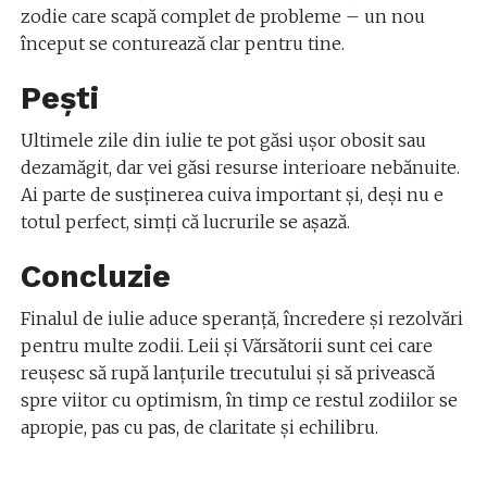
zodie care scapă complet de probleme – un nou
început se conturează clar pentru tine.
Pești
Ultimele zile din iulie te pot găsi ușor obosit sau
dezamăgit, dar vei găsi resurse interioare nebănuite.
Ai parte de susținerea cuiva important și, deși nu e
totul perfect, simți că lucrurile se așază.
Concluzie
Finalul de iulie aduce speranță, încredere și rezolvări
pentru multe zodii. Leii și Vărsătorii sunt cei care
reușesc să rupă lanțurile trecutului și să privească
spre viitor cu optimism, în timp ce restul zodiilor se
apropie, pas cu pas, de claritate și echilibru.