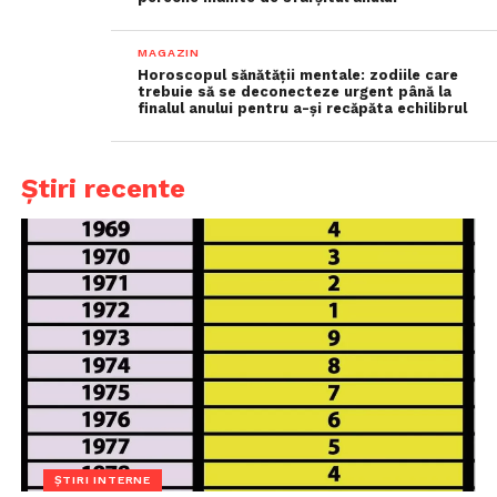
MAGAZIN
Horoscopul sănătății mentale: zodiile care
trebuie să se deconecteze urgent până la
finalul anului pentru a-și recăpăta echilibrul
Știri recente
ȘTIRI INTERNE