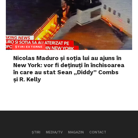
ȘTIRI EXTERNE
Nicolas Maduro și soția lui au ajuns în
New York: vor fi deținuți în închisoarea
în care au stat Sean „Diddy” Combs
și R. Kelly
ȘTIRI
MEDIA/TV
MAGAZIN
CONTACT