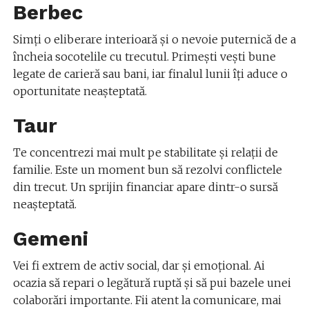
Berbec
Simți o eliberare interioară și o nevoie puternică de a
încheia socotelile cu trecutul. Primești vești bune
legate de carieră sau bani, iar finalul lunii îți aduce o
oportunitate neașteptată.
Taur
Te concentrezi mai mult pe stabilitate și relații de
familie. Este un moment bun să rezolvi conflictele
din trecut. Un sprijin financiar apare dintr-o sursă
neașteptată.
Gemeni
Vei fi extrem de activ social, dar și emoțional. Ai
ocazia să repari o legătură ruptă și să pui bazele unei
colaborări importante. Fii atent la comunicare, mai