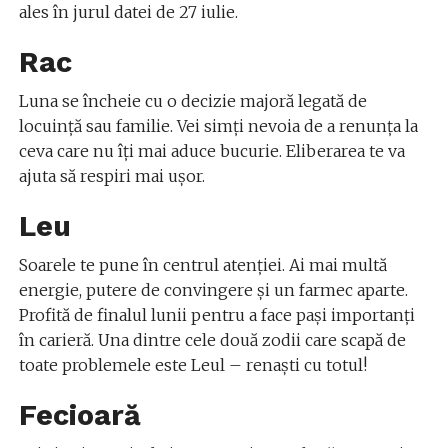
ales în jurul datei de 27 iulie.
Rac
Luna se încheie cu o decizie majoră legată de
locuință sau familie. Vei simți nevoia de a renunța la
ceva care nu îți mai aduce bucurie. Eliberarea te va
ajuta să respiri mai ușor.
Leu
Soarele te pune în centrul atenției. Ai mai multă
energie, putere de convingere și un farmec aparte.
Profită de finalul lunii pentru a face pași importanți
în carieră. Una dintre cele două zodii care scapă de
toate problemele este Leul – renaști cu totul!
Fecioară