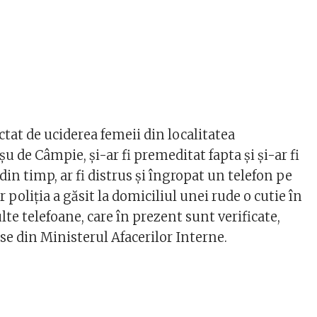
tat de uciderea femeii din localitatea
de Câmpie, şi-ar fi premeditat fapta şi şi-ar fi
 din timp, ar fi distrus şi îngropat un telefon pe
iar poliţia a găsit la domiciliul unei rude o cutie în
te telefoane, care în prezent sunt verificate,
se din Ministerul Afacerilor Interne.