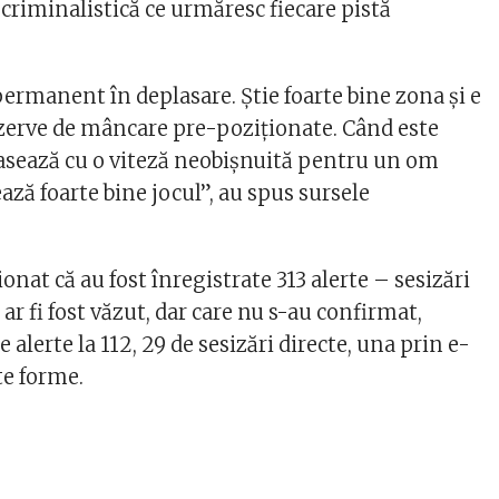
la criminalistică ce urmăresc fiecare pistă
permanent în deplasare. Ştie foarte bine zona şi e
rezerve de mâncare pre-poziţionate. Când este
lasează cu o viteză neobişnuită pentru un om
ză foarte bine jocul”, au spus sursele
nat că au fost înregistrate 313 alerte – sesizări
 ar fi fost văzut, dar care nu s-au confirmat,
 alerte la 112, 29 de sesizări directe, una prin e-
lte forme.