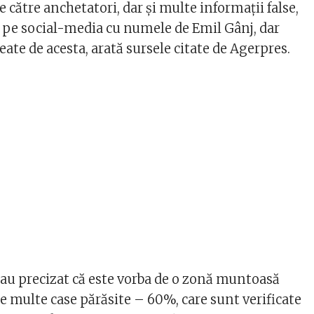
e către anchetatori, dar şi multe informaţii false,
i pe social-media cu numele de Emil Gânj, dar
reate de acesta, arată sursele citate de Agerpres.
e au precizat că este vorba de o zonă muntoasă
e multe case părăsite – 60%, care sunt verificate