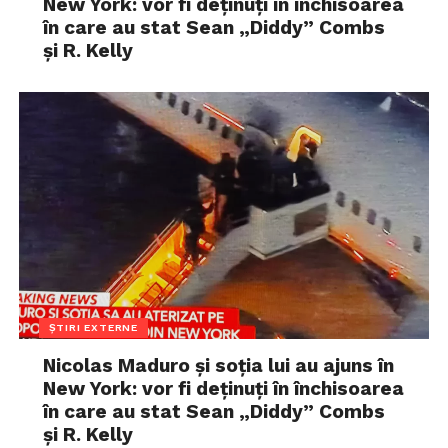
New York: vor fi deținuți în închisoarea
în care au stat Sean „Diddy” Combs
și R. Kelly
ȘTIRI EXTERNE
Nicolas Maduro și soția lui au ajuns în
New York: vor fi deținuți în închisoarea
în care au stat Sean „Diddy” Combs
și R. Kelly