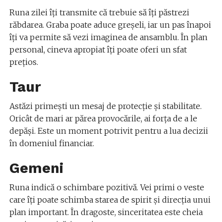
Runa zilei îți transmite că trebuie să îți păstrezi
răbdarea. Graba poate aduce greșeli, iar un pas înapoi
îți va permite să vezi imaginea de ansamblu. În plan
personal, cineva apropiat îți poate oferi un sfat
prețios.
Taur
Astăzi primești un mesaj de protecție și stabilitate.
Oricât de mari ar părea provocările, ai forța de a le
depăși. Este un moment potrivit pentru a lua decizii
în domeniul financiar.
Gemeni
Runa indică o schimbare pozitivă. Vei primi o veste
care îți poate schimba starea de spirit și direcția unui
plan important. În dragoste, sinceritatea este cheia