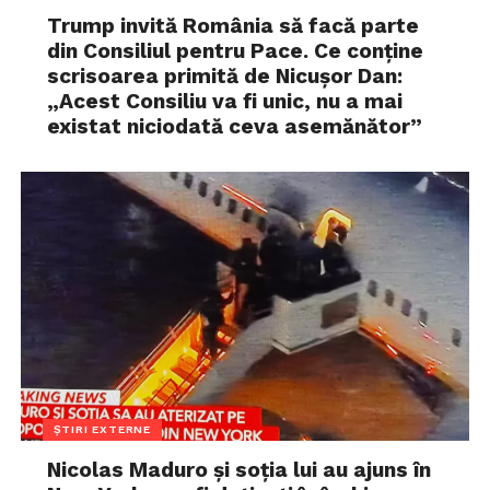
Trump invită România să facă parte
din Consiliul pentru Pace. Ce conține
scrisoarea primită de Nicușor Dan:
„Acest Consiliu va fi unic, nu a mai
existat niciodată ceva asemănător”
ȘTIRI EXTERNE
Nicolas Maduro și soția lui au ajuns în