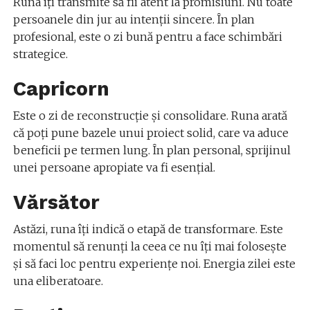
Runa îți transmite să fii atent la promisiuni. Nu toate
persoanele din jur au intenții sincere. În plan
profesional, este o zi bună pentru a face schimbări
strategice.
Capricorn
Este o zi de reconstrucție și consolidare. Runa arată
că poți pune bazele unui proiect solid, care va aduce
beneficii pe termen lung. În plan personal, sprijinul
unei persoane apropiate va fi esențial.
Vărsător
Astăzi, runa îți indică o etapă de transformare. Este
momentul să renunți la ceea ce nu îți mai folosește
și să faci loc pentru experiențe noi. Energia zilei este
una eliberatoare.