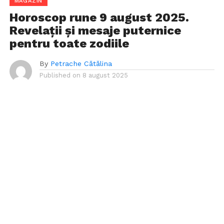
MAGAZIN
Horoscop rune 9 august 2025.
Revelații și mesaje puternice
pentru toate zodiile
By
Petrache Cătălina
Published on
8 august 2025