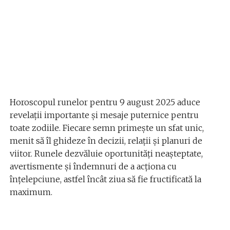
Horoscopul runelor pentru 9 august 2025 aduce
revelații importante și mesaje puternice pentru
toate zodiile. Fiecare semn primește un sfat unic,
menit să îl ghideze în decizii, relații și planuri de
viitor. Runele dezvăluie oportunități neașteptate,
avertismente și îndemnuri de a acționa cu
înțelepciune, astfel încât ziua să fie fructificată la
maximum.