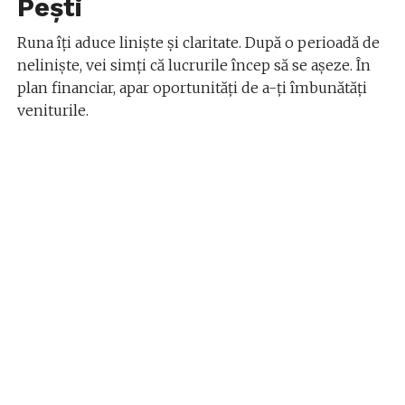
Pești
Runa îți aduce liniște și claritate. După o perioadă de
neliniște, vei simți că lucrurile încep să se așeze. În
plan financiar, apar oportunități de a-ți îmbunătăți
veniturile.