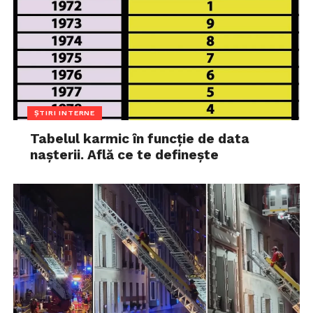
ȘTIRI INTERNE
Tabelul karmic în funcție de data
nașterii. Află ce te definește