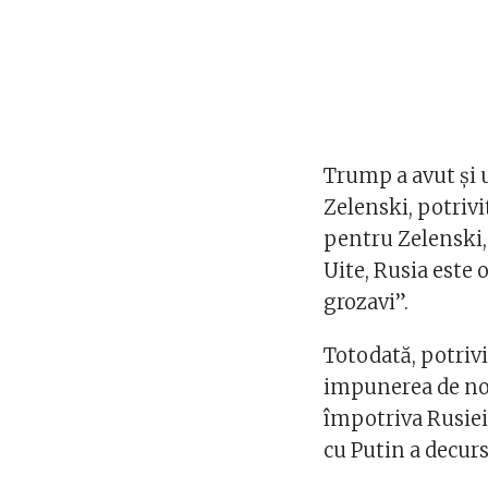
Trump a avut şi 
Zelenski, potrivi
pentru Zelenski, 
Uite, Rusia este 
grozavi”.
Totodată, potri
impunerea de noi
împotriva Rusiei,
cu Putin a decurs