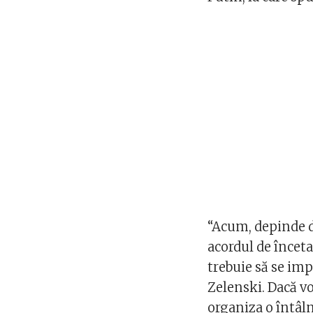
“Acum, depinde de
acordul de înceta
trebuie să se imp
Zelenski. Dacă vo
organiza o întâln