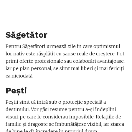
Săgetător
Pentru Săgetători urmează zile în care optimismul
lor nativ este răsplătit cu șanse reale de creștere. Pot
primi oferte profesionale sau colaborări avantajoase,
iar pe plan personal, se simt mai liberi și mai fericiți
ca niciodată.
Pești
Peștii simt că intră sub o protecție specială a
destinului. Vor găsi resurse pentru a-și îndeplini
visuri pe care le considerau imposibile. Relațiile de
familie și dragoste se îmbunătățesc vizibil, iar starea
de bine le dă încredere în propriul drum.