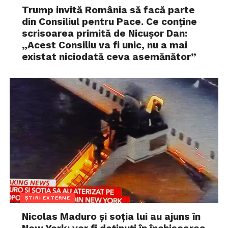
Trump invită România să facă parte
din Consiliul pentru Pace. Ce conține
scrisoarea primită de Nicușor Dan:
„Acest Consiliu va fi unic, nu a mai
existat niciodată ceva asemănător”
ȘTIRI EXTERNE
Nicolas Maduro și soția lui au ajuns în