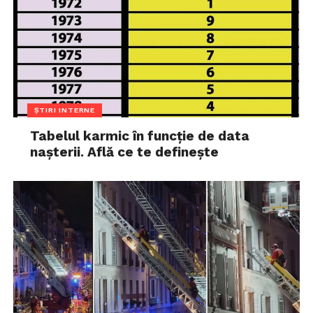
ȘTIRI INTERNE
Tabelul karmic în funcție de data
nașterii. Află ce te definește