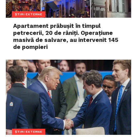
ȘTIRI EXTERNE
Apartament prăbușit în timpul
petrecerii, 20 de răniți. Operațiune
masivă de salvare, au intervenit 145
de pompieri
ȘTIRI EXTERNE