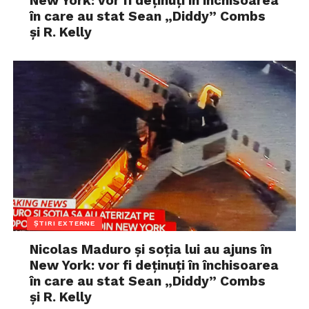
New York: vor fi deținuți în închisoarea
în care au stat Sean „Diddy” Combs
și R. Kelly
ȘTIRI EXTERNE
Nicolas Maduro și soția lui au ajuns în
New York: vor fi deținuți în închisoarea
în care au stat Sean „Diddy” Combs
și R. Kelly