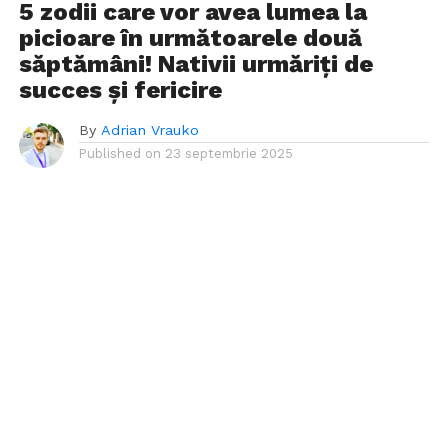
5 zodii care vor avea lumea la
picioare în următoarele două
săptămâni! Nativii urmăriți de
succes și fericire
By
Adrian Vrauko
Published on
23 septembrie 2025