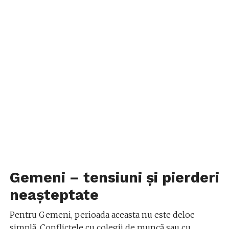
Gemeni – tensiuni și pierderi
neașteptate
Pentru Gemeni, perioada aceasta nu este deloc
simplă. Conflictele cu colegii de muncă sau cu