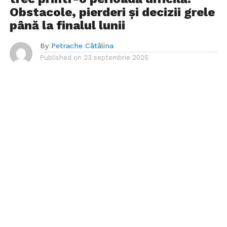
Obstacole, pierderi și decizii grele
până la finalul lunii
By
Petrache Cătălina
Published on
23 septembrie 2025