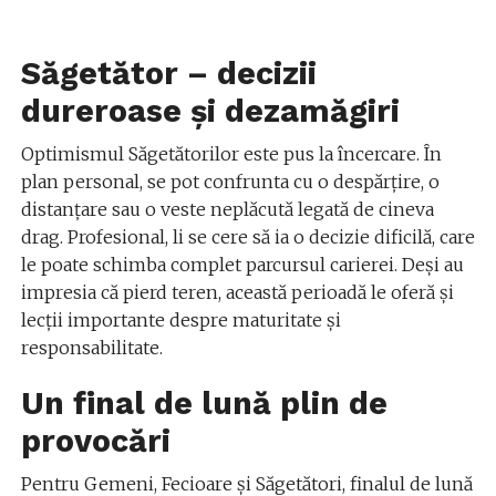
Săgetător – decizii
dureroase și dezamăgiri
Optimismul Săgetătorilor este pus la încercare. În
plan personal, se pot confrunta cu o despărțire, o
distanțare sau o veste neplăcută legată de cineva
drag. Profesional, li se cere să ia o decizie dificilă, care
le poate schimba complet parcursul carierei. Deși au
impresia că pierd teren, această perioadă le oferă și
lecții importante despre maturitate și
responsabilitate.
Un final de lună plin de
provocări
Pentru Gemeni, Fecioare și Săgetători, finalul de lună