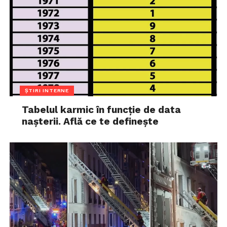
ȘTIRI INTERNE
Tabelul karmic în funcție de data
nașterii. Află ce te definește