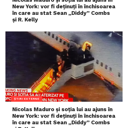
New York: vor fi deținuți în închisoarea
în care au stat Sean „Diddy” Combs
și R. Kelly
ȘTIRI EXTERNE
Nicolas Maduro și soția lui au ajuns în
New York: vor fi deținuți în închisoarea
în care au stat Sean „Diddy” Combs