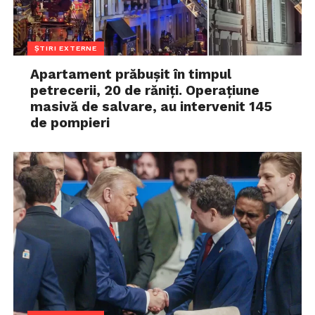
ȘTIRI EXTERNE
Apartament prăbușit în timpul
petrecerii, 20 de răniți. Operațiune
masivă de salvare, au intervenit 145
de pompieri