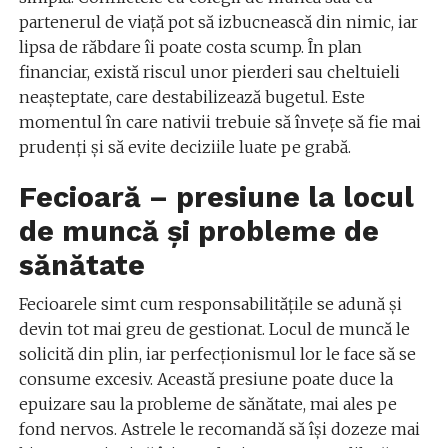
partenerul de viață pot să izbucnească din nimic, iar
lipsa de răbdare îi poate costa scump. În plan
financiar, există riscul unor pierderi sau cheltuieli
neașteptate, care destabilizează bugetul. Este
momentul în care nativii trebuie să învețe să fie mai
prudenți și să evite deciziile luate pe grabă.
Fecioară – presiune la locul
de muncă și probleme de
sănătate
Fecioarele simt cum responsabilitățile se adună și
devin tot mai greu de gestionat. Locul de muncă le
solicită din plin, iar perfecționismul lor le face să se
consume excesiv. Această presiune poate duce la
epuizare sau la probleme de sănătate, mai ales pe
fond nervos. Astrele le recomandă să își dozeze mai