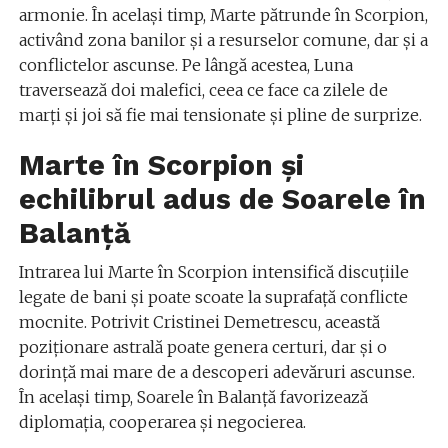
armonie. În același timp, Marte pătrunde în Scorpion,
activând zona banilor și a resurselor comune, dar și a
conflictelor ascunse. Pe lângă acestea, Luna
traversează doi malefici, ceea ce face ca zilele de
marți și joi să fie mai tensionate și pline de surprize.
Marte în Scorpion și
echilibrul adus de Soarele în
Balanță
Intrarea lui Marte în Scorpion intensifică discuțiile
legate de bani și poate scoate la suprafață conflicte
mocnite. Potrivit Cristinei Demetrescu, această
poziționare astrală poate genera certuri, dar și o
dorință mai mare de a descoperi adevăruri ascunse.
În același timp, Soarele în Balanță favorizează
diplomația, cooperarea și negocierea.