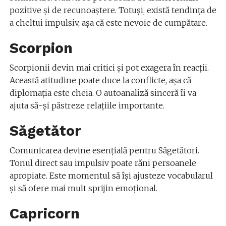
pozitive și de recunoaștere. Totuși, există tendința de
a cheltui impulsiv, așa că este nevoie de cumpătare.
Scorpion
Scorpionii devin mai critici și pot exagera în reacții.
Această atitudine poate duce la conflicte, așa că
diplomația este cheia. O autoanaliză sinceră îi va
ajuta să-și păstreze relațiile importante.
Săgetător
Comunicarea devine esențială pentru Săgetători.
Tonul direct sau impulsiv poate răni persoanele
apropiate. Este momentul să își ajusteze vocabularul
și să ofere mai mult sprijin emoțional.
Capricorn