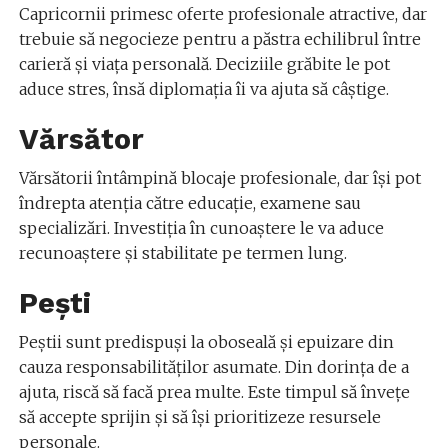
Capricornii primesc oferte profesionale atractive, dar
trebuie să negocieze pentru a păstra echilibrul între
carieră și viața personală. Deciziile grăbite le pot
aduce stres, însă diplomația îi va ajuta să câștige.
Vărsător
Vărsătorii întâmpină blocaje profesionale, dar își pot
îndrepta atenția către educație, examene sau
specializări. Investiția în cunoaștere le va aduce
recunoaștere și stabilitate pe termen lung.
Pești
Peștii sunt predispuși la oboseală și epuizare din
cauza responsabilităților asumate. Din dorința de a
ajuta, riscă să facă prea multe. Este timpul să învețe
să accepte sprijin și să își prioritizeze resursele
personale.