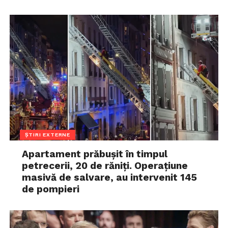
ȘTIRI EXTERNE
Apartament prăbușit în timpul
petrecerii, 20 de răniți. Operațiune
masivă de salvare, au intervenit 145
de pompieri