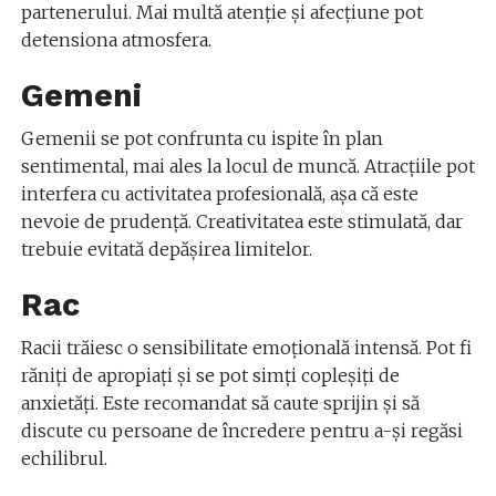
partenerului. Mai multă atenție și afecțiune pot
detensiona atmosfera.
Gemeni
Gemenii se pot confrunta cu ispite în plan
sentimental, mai ales la locul de muncă. Atracțiile pot
interfera cu activitatea profesională, așa că este
nevoie de prudență. Creativitatea este stimulată, dar
trebuie evitată depășirea limitelor.
Rac
Racii trăiesc o sensibilitate emoțională intensă. Pot fi
răniți de apropiați și se pot simți copleșiți de
anxietăți. Este recomandat să caute sprijin și să
discute cu persoane de încredere pentru a-și regăsi
echilibrul.