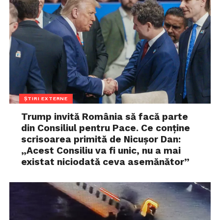
ȘTIRI EXTERNE
Trump invită România să facă parte
din Consiliul pentru Pace. Ce conține
scrisoarea primită de Nicușor Dan:
„Acest Consiliu va fi unic, nu a mai
existat niciodată ceva asemănător”