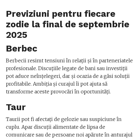
Previziuni pentru fiecare
zodie la final de septembrie
2025
Berbec
Berbecii resimt tensiuni în relații și în parteneriatele
profesionale. Discuțiile legate de bani sau investiții
pot aduce neînțelegeri, dar și ocazia de a găsi soluții
profitabile. Ambiția și curajul îi pot ajuta să
transforme aceste provocări în oportunități.
Taur
Taurii pot fi afectați de gelozie sau suspiciune în
cuplu. Apar discuții alimentate de lipsa de
comunicare sau de persoane noi apărute în anturajul