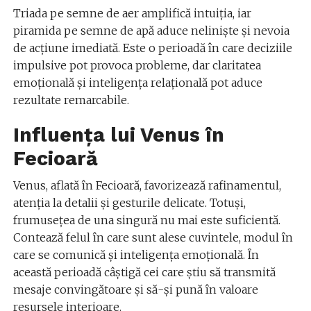
Triada pe semne de aer amplifică intuiția, iar
piramida pe semne de apă aduce neliniște și nevoia
de acțiune imediată. Este o perioadă în care deciziile
impulsive pot provoca probleme, dar claritatea
emoțională și inteligența relațională pot aduce
rezultate remarcabile.
Influența lui Venus în
Fecioară
Venus, aflată în Fecioară, favorizează rafinamentul,
atenția la detalii și gesturile delicate. Totuși,
frumusețea de una singură nu mai este suficientă.
Contează felul în care sunt alese cuvintele, modul în
care se comunică și inteligența emoțională. În
această perioadă câștigă cei care știu să transmită
mesaje convingătoare și să-și pună în valoare
resursele interioare.