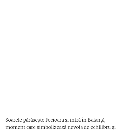
Soarele părăsește Fecioara și intră în Balanță,
moment care simbolizează nevoia de echilibru și