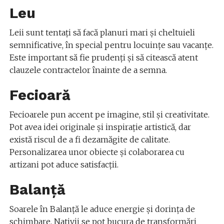
Leu
Leii sunt tentați să facă planuri mari și cheltuieli
semnificative, în special pentru locuințe sau vacanțe.
Este important să fie prudenți și să citească atent
clauzele contractelor înainte de a semna.
Fecioară
Fecioarele pun accent pe imagine, stil și creativitate.
Pot avea idei originale și inspirație artistică, dar
există riscul de a fi dezamăgite de calitate.
Personalizarea unor obiecte și colaborarea cu
artizani pot aduce satisfacții.
Balanță
Soarele în Balanță le aduce energie și dorința de
schimbare. Nativii se pot bucura de transformări