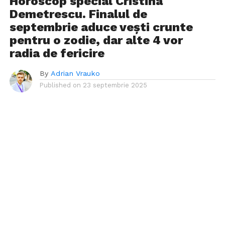
Horoscop special Cristina
Demetrescu. Finalul de
septembrie aduce vești crunte
pentru o zodie, dar alte 4 vor
radia de fericire
By
Adrian Vrauko
Published on
23 septembrie 2025