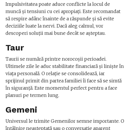
Impulsivitatea poate aduce conflicte la locul de
muncă și tensiuni cu cei apropiați. Este recomandat
să respire adânc înainte de a răspunde și să evite
deciziile luate la nervi. Dacă aleg calmul, vor
descoperi soluții mai bune decât se așteptau.
Taur
Taurii se numără printre norocoșii perioadei.
Ultimele zile le aduc stabilitate financiară și liniște în
viața personală. O relație se consolidează, iar
sprijinul primit din partea familiei îi face să se simtă
în siguranță. Este momentul perfect pentru a face
planuri pe termen lung.
Gemeni
Universul le trimite Gemenilor semne importante. O
întâlnire neașteptată sau o conversație aparent