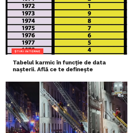
ȘTIRI INTERNE
Tabelul karmic în funcție de data
nașterii. Află ce te definește