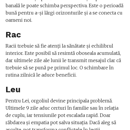
banală le poate schimba perspectiva. Este o perioadă
bună pentru a-și lărgi orizonturile și a se conecta cu
oameni noi.
Rac
Racii trebuie să fie atenți la sănătate și echilibrul
interior. Este posibil să resimtă oboseala acumulată,
dar ultimele zile ale lunii le transmit mesajul clar că
trebuie să se pună pe primul loc. O schimbare în
rutina zilnică le aduce beneficii.
Leu
Pentru Lei, orgoliul devine principala problemă.
Ultimele 9 zile aduc certuri în familie sau în relația
de cuplu, iar tensiunile pot escalada rapid. Doar
răbdarea și empatia pot salva situația. Dacă aleg să
asculte, pot transforma conflictele în lecții.