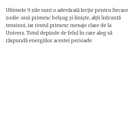
Ultimele 9 zile sunt o adevărată lecție pentru fiecare
zodie: unii primesc belșug și liniște, alții înfruntă
tensiuni, iar restul primesc mesaje clare de la
Univers. Totul depinde de felul în care aleg să
răspundă energiilor acestei perioade.