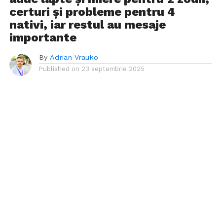
certuri și probleme pentru 4
nativi, iar restul au mesaje
importante
By
Adrian Vrauko
Published on
23 septembrie 2025