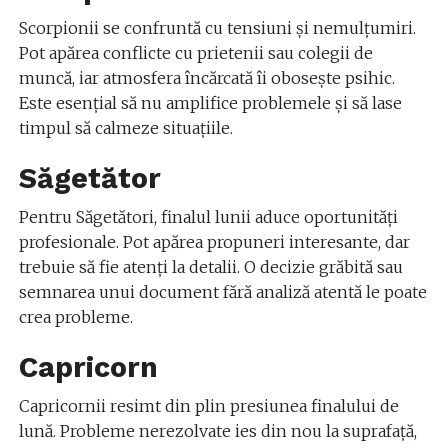
Scorpionii se confruntă cu tensiuni și nemulțumiri.
Pot apărea conflicte cu prietenii sau colegii de
muncă, iar atmosfera încărcată îi obosește psihic.
Este esențial să nu amplifice problemele și să lase
timpul să calmeze situațiile.
Săgetător
Pentru Săgetători, finalul lunii aduce oportunități
profesionale. Pot apărea propuneri interesante, dar
trebuie să fie atenți la detalii. O decizie grăbită sau
semnarea unui document fără analiză atentă le poate
crea probleme.
Capricorn
Capricornii resimt din plin presiunea finalului de
lună. Probleme nerezolvate ies din nou la suprafață,