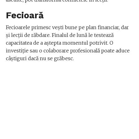
Fecioară
Fecioarele primesc vești bune pe plan financiar, dar
și lecții de răbdare. Finalul de lună le testează
capacitatea de a aștepta momentul potrivit. O
investiție sau o colaborare profesională poate aduce
câștiguri dacă nu se grăbesc.