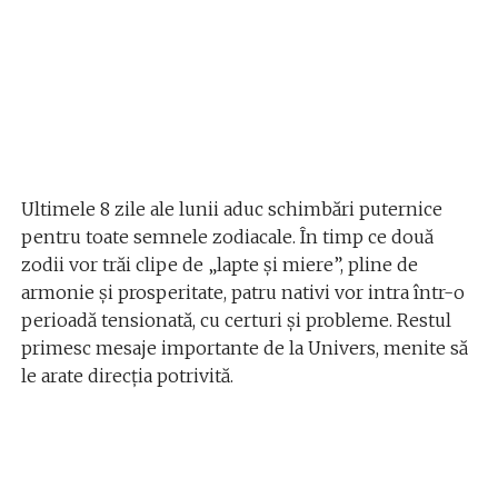
Ultimele 8 zile ale lunii aduc schimbări puternice
pentru toate semnele zodiacale. În timp ce două
zodii vor trăi clipe de „lapte și miere”, pline de
armonie și prosperitate, patru nativi vor intra într-o
perioadă tensionată, cu certuri și probleme. Restul
primesc mesaje importante de la Univers, menite să
le arate direcția potrivită.