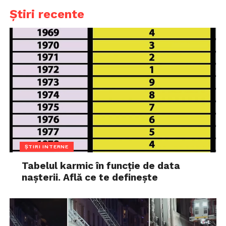
Știri recente
ȘTIRI INTERNE
Tabelul karmic în funcție de data
nașterii. Află ce te definește