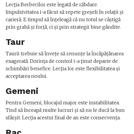
Lecția Berbecilor este legată de răbdare.
Impulsivitatea i-a făcut să repete greșeli în relații și
carieră. E timpul să înțeleagă că nu totul se câștigă
prin grabă și forță, ci și prin strategii bine gândite.
Taur
Taurii trebuie să învețe să renunțe la încăpățânarea
exagerată. Dorința de control i-a ținut departe de
schimbări benefice. Lecția lor este flexibilitatea și
acceptarea noului.
Gemeni
Pentru Gemeni, blocajul major este instabilitatea.
Tind să înceapă multe lucruri și să nu le ducă la bun
sfârșit. Lecția acestui final de an este consecvența.
Rac