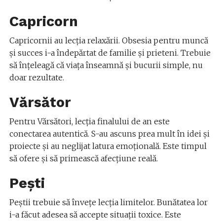
Capricorn
Capricornii au lecția relaxării. Obsesia pentru muncă
și succes i-a îndepărtat de familie și prieteni. Trebuie
să înțeleagă că viața înseamnă și bucurii simple, nu
doar rezultate.
Vărsător
Pentru Vărsători, lecția finalului de an este
conectarea autentică. S-au ascuns prea mult în idei și
proiecte și au neglijat latura emoțională. Este timpul
să ofere și să primească afecțiune reală.
Pești
Peștii trebuie să învețe lecția limitelor. Bunătatea lor
i-a făcut adesea să accepte situații toxice. Este