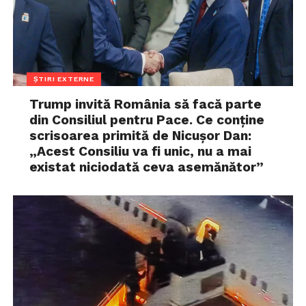
ȘTIRI EXTERNE
Trump invită România să facă parte
din Consiliul pentru Pace. Ce conține
scrisoarea primită de Nicușor Dan:
„Acest Consiliu va fi unic, nu a mai
existat niciodată ceva asemănător”