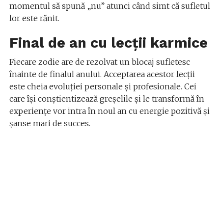
momentul să spună „nu” atunci când simt că sufletul
lor este rănit.
Final de an cu lecții karmice
Fiecare zodie are de rezolvat un blocaj sufletesc
înainte de finalul anului. Acceptarea acestor lecții
este cheia evoluției personale și profesionale. Cei
care își conștientizează greșelile și le transformă în
experiențe vor intra în noul an cu energie pozitivă și
șanse mari de succes.