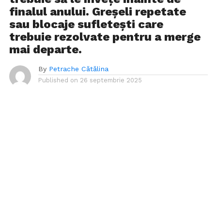
finalul anului. Greșeli repetate
sau blocaje sufletești care
trebuie rezolvate pentru a merge
mai departe.
By
Petrache Cătălina
Published on
26 septembrie 2025