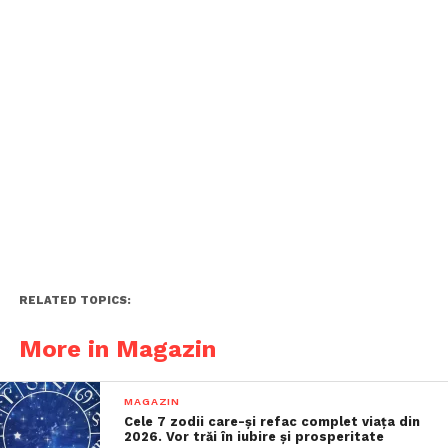
RELATED TOPICS:
More in Magazin
MAGAZIN
Cele 7 zodii care-și refac complet viața din
2026. Vor trăi în iubire și prosperitate