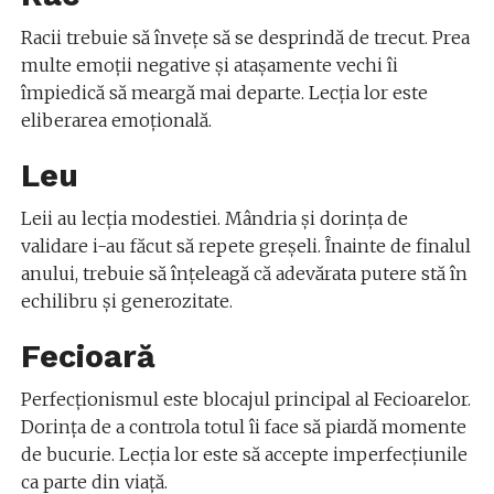
Racii trebuie să învețe să se desprindă de trecut. Prea
multe emoții negative și atașamente vechi îi
împiedică să meargă mai departe. Lecția lor este
eliberarea emoțională.
Leu
Leii au lecția modestiei. Mândria și dorința de
validare i-au făcut să repete greșeli. Înainte de finalul
anului, trebuie să înțeleagă că adevărata putere stă în
echilibru și generozitate.
Fecioară
Perfecționismul este blocajul principal al Fecioarelor.
Dorința de a controla totul îi face să piardă momente
de bucurie. Lecția lor este să accepte imperfecțiunile
ca parte din viață.