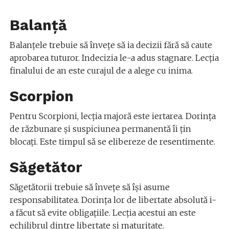
Balanță
Balanțele trebuie să învețe să ia decizii fără să caute
aprobarea tuturor. Indecizia le-a adus stagnare. Lecția
finalului de an este curajul de a alege cu inima.
Scorpion
Pentru Scorpioni, lecția majoră este iertarea. Dorința
de răzbunare și suspiciunea permanentă îi țin
blocați. Este timpul să se elibereze de resentimente.
Săgetător
Săgetătorii trebuie să învețe să își asume
responsabilitatea. Dorința lor de libertate absolută i-
a făcut să evite obligațiile. Lecția acestui an este
echilibrul dintre libertate și maturitate.