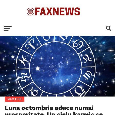
MAGAZIN
Luna octombrie aduce numai
prosperitate. Un ciclu karmic se