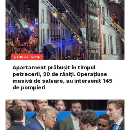
ȘTIRI EXTERNE
Apartament prăbușit în timpul
petrecerii, 20 de răniți. Operațiune
masivă de salvare, au intervenit 145
de pompieri