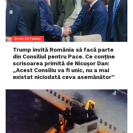
ȘTIRI EXTERNE
Trump invită România să facă parte
din Consiliul pentru Pace. Ce conține
scrisoarea primită de Nicușor Dan:
„Acest Consiliu va fi unic, nu a mai
existat niciodată ceva asemănător”