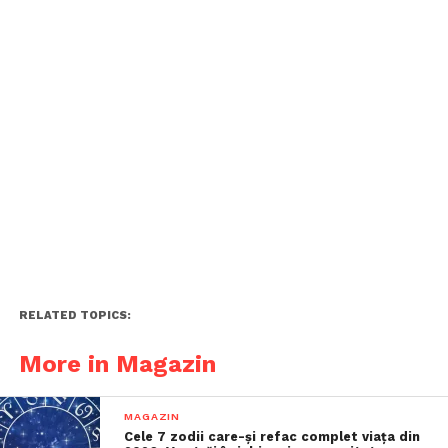
RELATED TOPICS:
More in Magazin
MAGAZIN
Cele 7 zodii care-și refac complet viața din