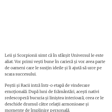
Leii și Scorpionii simt că în sfârșit Universul le este
aliat. Vor primi vești bune în carieră și vor avea parte
de oameni care le susțin ideile și îi ajută să urce pe
scara succesului.
Peștii și Racii intră într-o etapă de vindecare
emoțională. După luni de frământări, acești nativi
redescoperă bucuria și liniștea interioară, ceea ce le
deschide drumul către relații armonioase și
momente de împlinire personală.