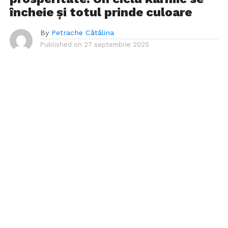
încheie și totul prinde culoare
By
Petrache Cătălina
Published on
27 septembrie 2025