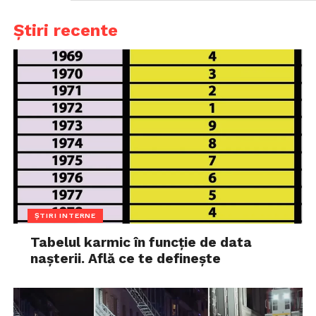
Știri recente
ȘTIRI INTERNE
Tabelul karmic în funcție de data
nașterii. Află ce te definește