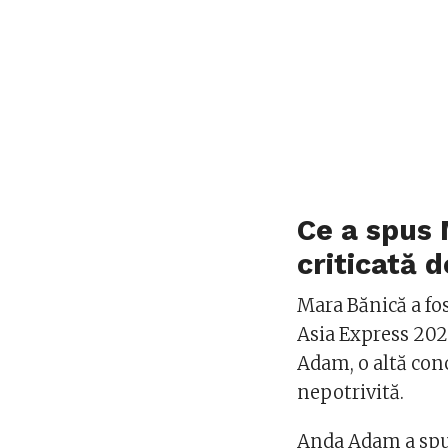
Ce a spus 
criticată 
Mara Bănică a fo
Asia Express 2025
Adam, o altă con
nepotrivită.
Anda Adam a spus 