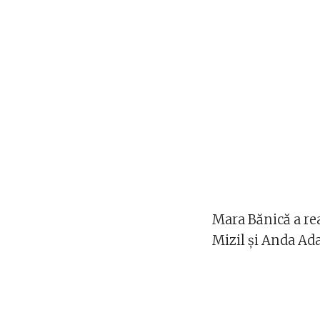
Mara Bănică a rea
Mizil și Anda Ad