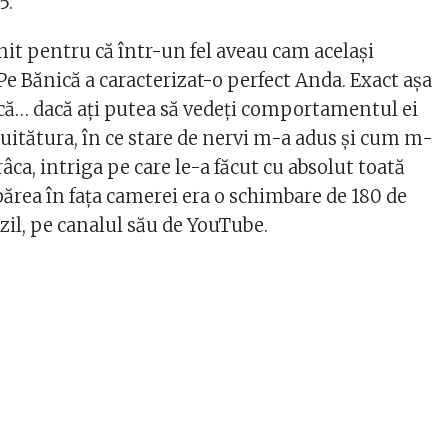
5.
nit pentru că într-un fel aveau cam același
 Bănică a caracterizat-o perfect Anda. Exact așa
tică… dacă ați putea să vedeți comportamentul ei
 uitătura, în ce stare de nervi m-a adus și cum m-
râca, intriga pe care le-a făcut cu absolut toată
părea în fața camerei era o schimbare de 180 de
zil, pe canalul său de YouTube.