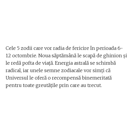
Cele 5 zodii care vor radia de fericire în perioada 6-
12 octombrie. Noua săptămână le scapă de ghinion și
le redă pofta de viață. Energia astrală se schimbă
radical, iar unele semne zodiacale vor simți că
Universul le oferă o recompensă binemeritată
pentru toate greutățile prin care au trecut.