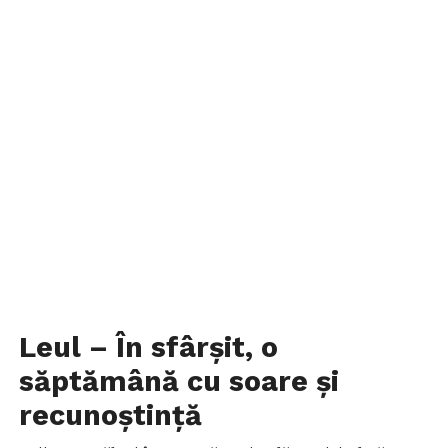
Leul – În sfârșit, o
săptămână cu soare și
recunoștință