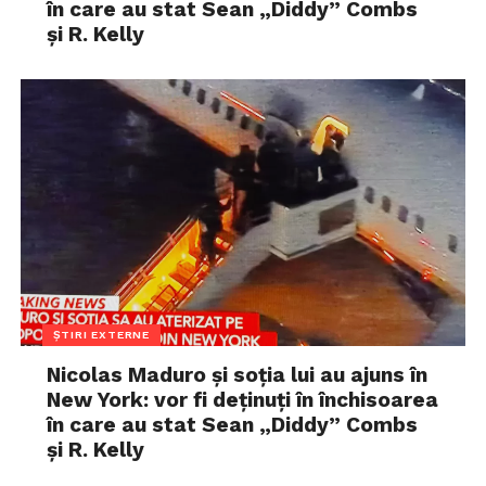
în care au stat Sean „Diddy” Combs
și R. Kelly
ȘTIRI EXTERNE
Nicolas Maduro și soția lui au ajuns în
New York: vor fi deținuți în închisoarea
în care au stat Sean „Diddy” Combs
și R. Kelly