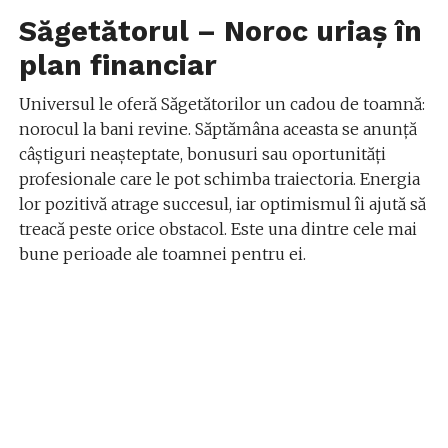
Săgetătorul – Noroc uriaș în
plan financiar
Universul le oferă Săgetătorilor un cadou de toamnă:
norocul la bani revine. Săptămâna aceasta se anunță
câștiguri neașteptate, bonusuri sau oportunități
profesionale care le pot schimba traiectoria. Energia
lor pozitivă atrage succesul, iar optimismul îi ajută să
treacă peste orice obstacol. Este una dintre cele mai
bune perioade ale toamnei pentru ei.