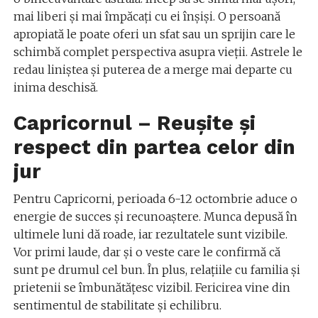
mai liberi și mai împăcați cu ei înșiși. O persoană
apropiată le poate oferi un sfat sau un sprijin care le
schimbă complet perspectiva asupra vieții. Astrele le
redau liniștea și puterea de a merge mai departe cu
inima deschisă.
Capricornul – Reușite și
respect din partea celor din
jur
Pentru Capricorni, perioada 6-12 octombrie aduce o
energie de succes și recunoaștere. Munca depusă în
ultimele luni dă roade, iar rezultatele sunt vizibile.
Vor primi laude, dar și o veste care le confirmă că
sunt pe drumul cel bun. În plus, relațiile cu familia și
prietenii se îmbunătățesc vizibil. Fericirea vine din
sentimentul de stabilitate și echilibru.