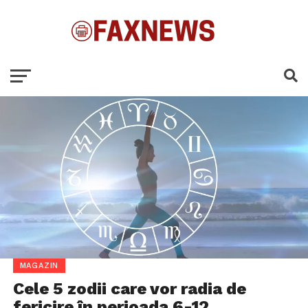
MAGAZIN
Cele 5 zodii care vor radia de
fericire în perioada 6-12