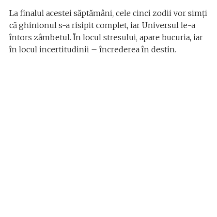
La finalul acestei săptămâni, cele cinci zodii vor simți
că ghinionul s-a risipit complet, iar Universul le-a
întors zâmbetul. În locul stresului, apare bucuria, iar
în locul incertitudinii – încrederea în destin.