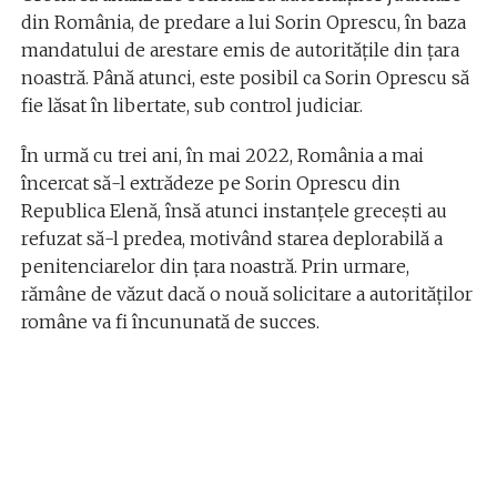
din România, de predare a lui Sorin Oprescu, în baza
mandatului de arestare emis de autoritățile din țara
noastră. Până atunci, este posibil ca Sorin Oprescu să
fie lăsat în libertate, sub control judiciar.
În urmă cu trei ani, în mai 2022, România a mai
încercat să-l extrădeze pe Sorin Oprescu din
Republica Elenă, însă atunci instanțele grecești au
refuzat să-l predea, motivând starea deplorabilă a
penitenciarelor din țara noastră. Prin urmare,
rămâne de văzut dacă o nouă solicitare a autorităților
române va fi încununată de succes.