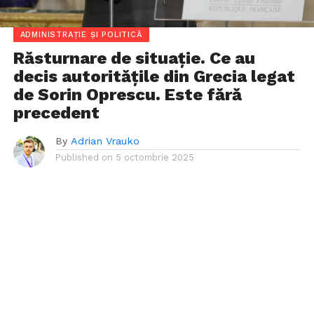
ADMINISTRAȚIE ȘI POLITICĂ
Răsturnare de situație. Ce au
decis autoritățile din Grecia legat
de Sorin Oprescu. Este fără
precedent
By
Adrian Vrauko
Published on
5 octombrie 2025