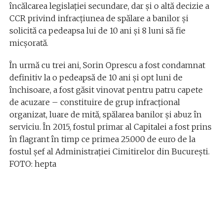
încălcarea legislației secundare, dar și o altă decizie a
CCR privind infracțiunea de spălare a banilor și
solicită ca pedeapsa lui de 10 ani și 8 luni să fie
micșorată.
În urmă cu trei ani, Sorin Oprescu a fost condamnat
definitiv la o pedeapsă de 10 ani și opt luni de
închisoare, a fost găsit vinovat pentru patru capete
de acuzare – constituire de grup infracțional
organizat, luare de mită, spălarea banilor și abuz în
serviciu. În 2015, fostul primar al Capitalei a fost prins
în flagrant în timp ce primea 25.000 de euro de la
fostul șef al Administrației Cimitirelor din București.
FOTO: hepta