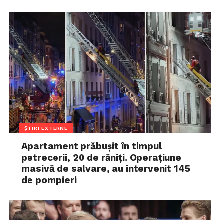
ȘTIRI EXTERNE
Apartament prăbușit în timpul
petrecerii, 20 de răniți. Operațiune
masivă de salvare, au intervenit 145
de pompieri