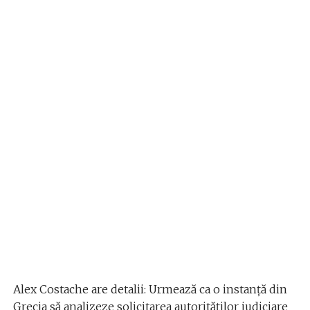
Alex Costache are detalii: Urmează ca o instanță din
Grecia să analizeze solicitarea autorităților judiciare