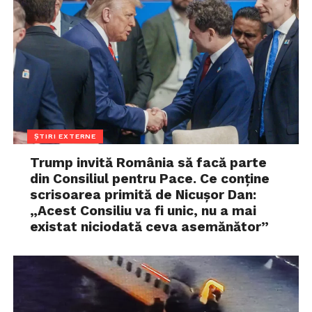
ȘTIRI EXTERNE
Trump invită România să facă parte
din Consiliul pentru Pace. Ce conține
scrisoarea primită de Nicușor Dan:
„Acest Consiliu va fi unic, nu a mai
existat niciodată ceva asemănător”