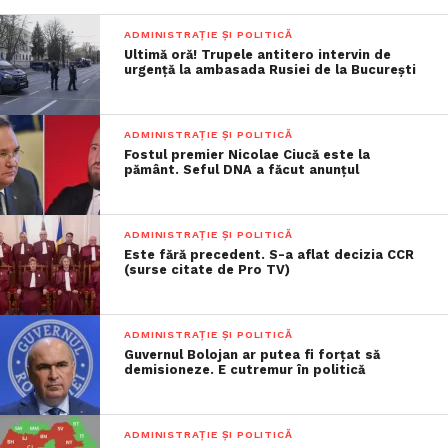
ADMINISTRAȚIE ȘI POLITICĂ
Ultimă oră! Trupele antitero intervin de
urgență la ambasada Rusiei de la București
ADMINISTRAȚIE ȘI POLITICĂ
Fostul premier Nicolae Ciucă este la
pământ. Seful DNA a făcut anunțul
ADMINISTRAȚIE ȘI POLITICĂ
Este fără precedent. S-a aflat decizia CCR
(surse citate de Pro TV)
ADMINISTRAȚIE ȘI POLITICĂ
Guvernul Bolojan ar putea fi forțat să
demisioneze. E cutremur în politică
ADMINISTRAȚIE ȘI POLITICĂ