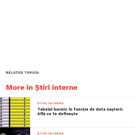
RELATED TOPICS:
More in Știri interne
ȘTIRI INTERNE
Tabelul karmic în funcție de data nașterii.
Află ce te definește
ȘTIRI INTERNE