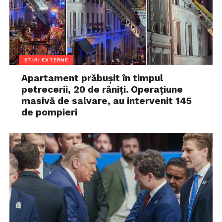
ȘTIRI EXTERNE
Apartament prăbușit în timpul
petrecerii, 20 de răniți. Operațiune
masivă de salvare, au intervenit 145
de pompieri