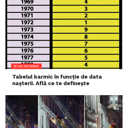
ȘTIRI INTERNE
Tabelul karmic în funcție de data
nașterii. Află ce te definește