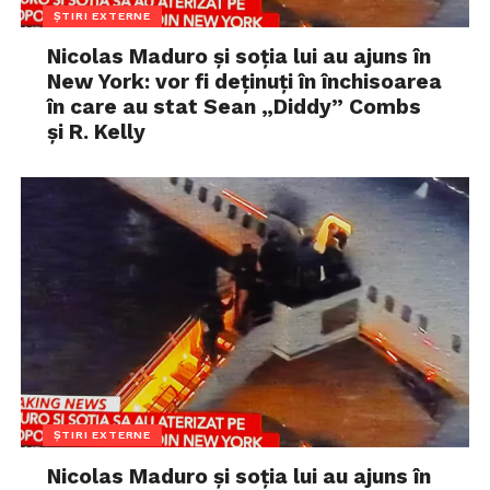
ȘTIRI EXTERNE
Nicolas Maduro și soția lui au ajuns în
New York: vor fi deținuți în închisoarea
în care au stat Sean „Diddy” Combs
și R. Kelly
ȘTIRI EXTERNE
Nicolas Maduro și soția lui au ajuns în