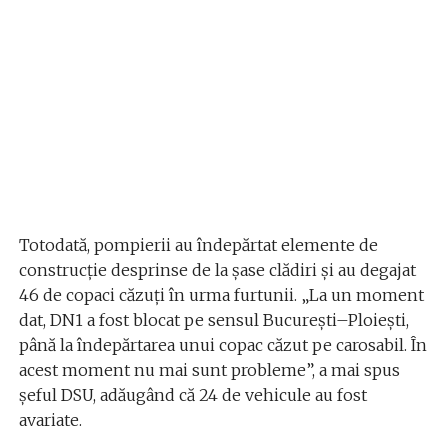
Totodată, pompierii au îndepărtat elemente de
construcție desprinse de la șase clădiri și au degajat
46 de copaci căzuți în urma furtunii. „La un moment
dat, DN1 a fost blocat pe sensul București–Ploiești,
până la îndepărtarea unui copac căzut pe carosabil. În
acest moment nu mai sunt probleme”, a mai spus
șeful DSU, adăugând că 24 de vehicule au fost
avariate.