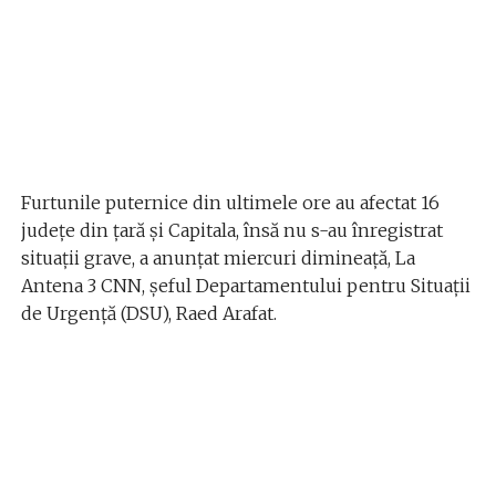
Furtunile puternice din ultimele ore au afectat 16
județe din țară și Capitala, însă nu s-au înregistrat
situații grave, a anunțat miercuri dimineață, La
Antena 3 CNN, șeful Departamentului pentru Situații
de Urgență (DSU), Raed Arafat.