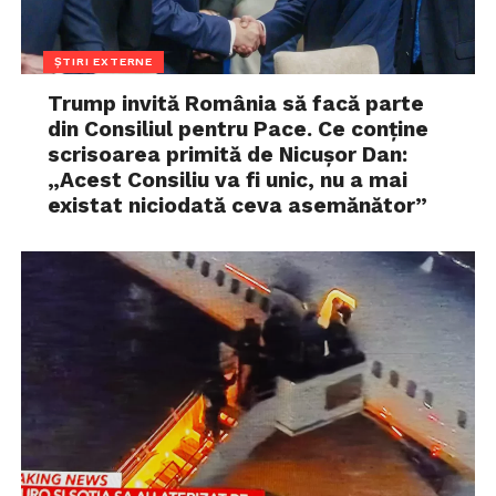
ȘTIRI EXTERNE
Trump invită România să facă parte
din Consiliul pentru Pace. Ce conține
scrisoarea primită de Nicușor Dan:
„Acest Consiliu va fi unic, nu a mai
existat niciodată ceva asemănător”