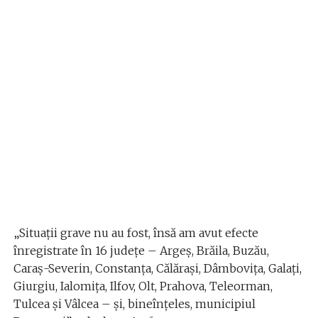
„Situații grave nu au fost, însă am avut efecte
înregistrate în 16 județe – Argeș, Brăila, Buzău,
Caraș-Severin, Constanța, Călărași, Dâmbovița, Galați,
Giurgiu, Ialomița, Ilfov, Olt, Prahova, Teleorman,
Tulcea și Vâlcea – și, bineînțeles, municipiul