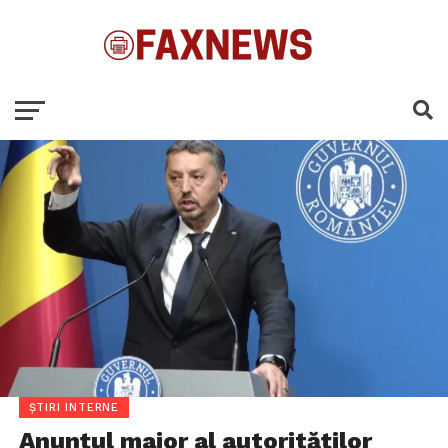
ȘTIRI INTERNE
Anunțul major al autorităților