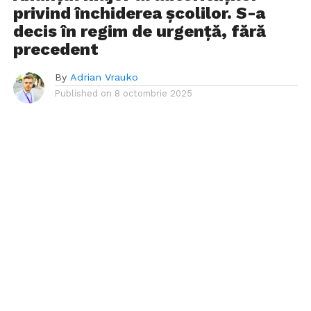
privind închiderea școlilor. S-a
decis în regim de urgență, fără
precedent
By
Adrian Vrauko
Published on
8 octombrie 2025