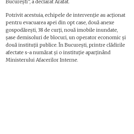
București”, a declarat Arafat.
Potrivit acestuia, echipele de intervenție au acționat
pentru evacuarea apei din opt case, două anexe
gospodărești, 38 de curți, nouă imobile inundate,
șase demisoluri de blocuri, un operator economic și
două instituții publice. În București, printre clădirile
afectate s-a numărat și o instituție aparținând
Ministerului Afacerilor Interne.