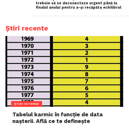
trebuie să se deconecteze urgent până la
finalul anului pentru a-și recăpăta echilibrul
Știri recente
ȘTIRI INTERNE
Tabelul karmic în funcție de data
nașterii. Află ce te definește