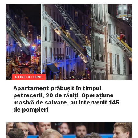
ȘTIRI EXTERNE
Apartament prăbușit în timpul
petrecerii, 20 de răniți. Operațiune
masivă de salvare, au intervenit 145
de pompieri