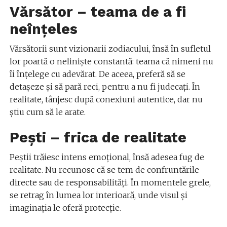
Vărsător – teama de a fi
neînțeles
Vărsătorii sunt vizionarii zodiacului, însă în sufletul
lor poartă o neliniște constantă: teama că nimeni nu
îi înțelege cu adevărat. De aceea, preferă să se
detașeze și să pară reci, pentru a nu fi judecați. În
realitate, tânjesc după conexiuni autentice, dar nu
știu cum să le arate.
Pești – frica de realitate
Peștii trăiesc intens emoțional, însă adesea fug de
realitate. Nu recunosc că se tem de confruntările
directe sau de responsabilități. În momentele grele,
se retrag în lumea lor interioară, unde visul și
imaginația le oferă protecție.