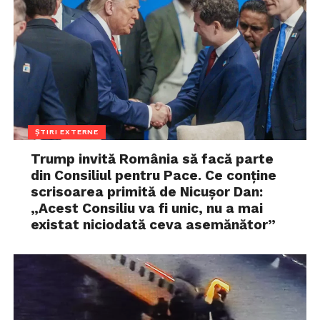
ȘTIRI EXTERNE
Trump invită România să facă parte
din Consiliul pentru Pace. Ce conține
scrisoarea primită de Nicușor Dan:
„Acest Consiliu va fi unic, nu a mai
existat niciodată ceva asemănător”