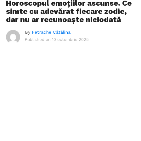
Horoscopul emoțiilor ascunse. Ce
simte cu adevărat fiecare zodie,
dar nu ar recunoaște niciodată
By
Petrache Cătălina
Published on
10 octombrie 2025