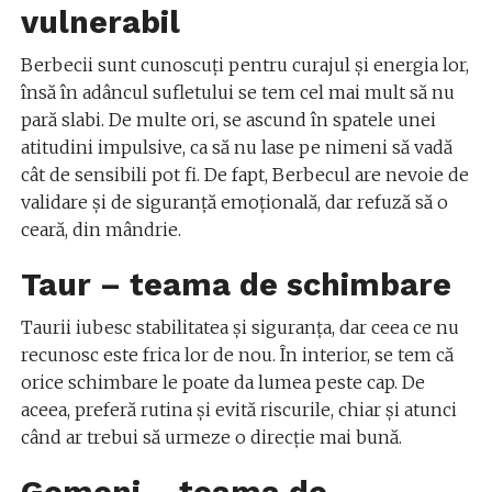
vulnerabil
Berbecii sunt cunoscuți pentru curajul și energia lor,
însă în adâncul sufletului se tem cel mai mult să nu
pară slabi. De multe ori, se ascund în spatele unei
atitudini impulsive, ca să nu lase pe nimeni să vadă
cât de sensibili pot fi. De fapt, Berbecul are nevoie de
validare și de siguranță emoțională, dar refuză să o
ceară, din mândrie.
Taur – teama de schimbare
Taurii iubesc stabilitatea și siguranța, dar ceea ce nu
recunosc este frica lor de nou. În interior, se tem că
orice schimbare le poate da lumea peste cap. De
aceea, preferă rutina și evită riscurile, chiar și atunci
când ar trebui să urmeze o direcție mai bună.
Gemeni – teama de