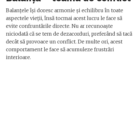
Balanțele își doresc armonie și echilibru în toate
aspectele vieții, însă tocmai acest lucru le face să
evite confruntările directe. Nu ar recunoaște
niciodată că se tem de dezacorduri, preferând să tacă
decât să provoace un conflict. De multe ori, acest
comportament le face să acumuleze frustrări
interioare.