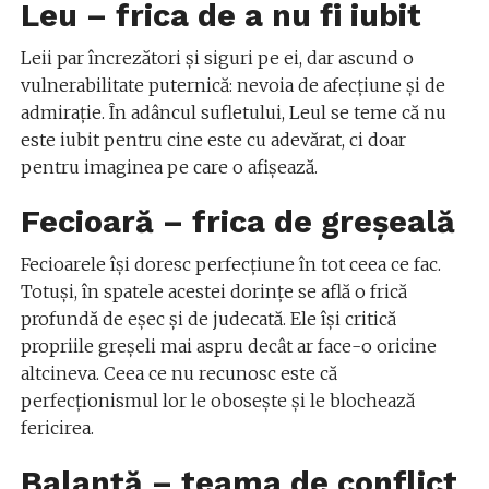
Leu – frica de a nu fi iubit
Leii par încrezători și siguri pe ei, dar ascund o
vulnerabilitate puternică: nevoia de afecțiune și de
admirație. În adâncul sufletului, Leul se teme că nu
este iubit pentru cine este cu adevărat, ci doar
pentru imaginea pe care o afișează.
Fecioară – frica de greșeală
Fecioarele își doresc perfecțiune în tot ceea ce fac.
Totuși, în spatele acestei dorințe se află o frică
profundă de eșec și de judecată. Ele își critică
propriile greșeli mai aspru decât ar face-o oricine
altcineva. Ceea ce nu recunosc este că
perfecționismul lor le obosește și le blochează
fericirea.
Balanță – teama de conflict