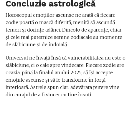
Concluzie astrologică
Horoscopul emoțiilor ascunse ne arată că fiecare
zodie poartă o mască diferită, menită să ascundă
temeri și dorințe adânci. Dincolo de aparențe, chiar
și cele mai puternice semne zodiacale au momente
de slăbiciune și de îndoială.
Universul ne învață însă că vulnerabilitatea nu este o
slăbiciune, ci o cale spre vindecare. Fiecare zodie are
ocazia, până la finalul anului 2025, să își accepte
emoțiile ascunse și să le transforme în forță
interioară. Astrele spun clar: adevărata putere vine
din curajul de a fi sincer cu tine însuți.