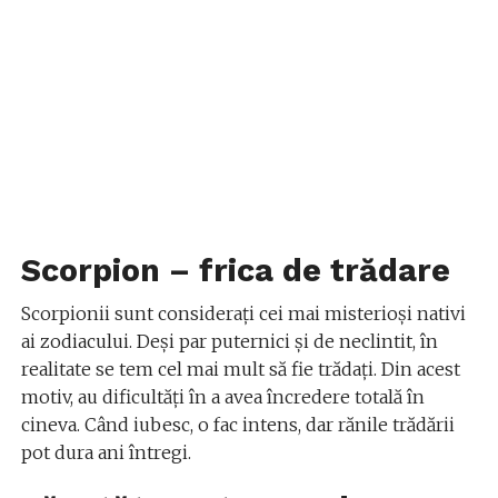
Scorpion – frica de trădare
Scorpionii sunt considerați cei mai misterioși nativi
ai zodiacului. Deși par puternici și de neclintit, în
realitate se tem cel mai mult să fie trădați. Din acest
motiv, au dificultăți în a avea încredere totală în
cineva. Când iubesc, o fac intens, dar rănile trădării
pot dura ani întregi.