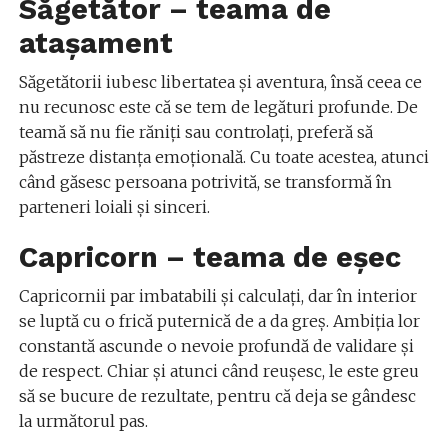
Săgetător – teama de
atașament
Săgetătorii iubesc libertatea și aventura, însă ceea ce
nu recunosc este că se tem de legături profunde. De
teamă să nu fie răniți sau controlați, preferă să
păstreze distanța emoțională. Cu toate acestea, atunci
când găsesc persoana potrivită, se transformă în
parteneri loiali și sinceri.
Capricorn – teama de eșec
Capricornii par imbatabili și calculați, dar în interior
se luptă cu o frică puternică de a da greș. Ambiția lor
constantă ascunde o nevoie profundă de validare și
de respect. Chiar și atunci când reușesc, le este greu
să se bucure de rezultate, pentru că deja se gândesc
la următorul pas.