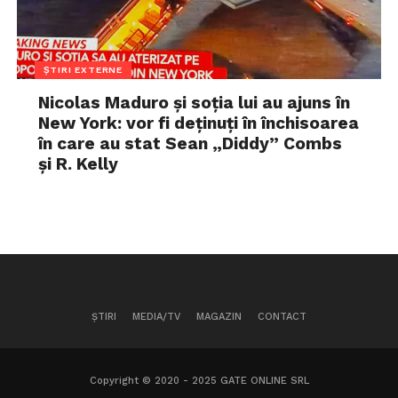
ȘTIRI EXTERNE
Nicolas Maduro și soția lui au ajuns în
New York: vor fi deținuți în închisoarea
în care au stat Sean „Diddy” Combs
și R. Kelly
ȘTIRI
MEDIA/TV
MAGAZIN
CONTACT
Copyright © 2020 - 2025 GATE ONLINE SRL