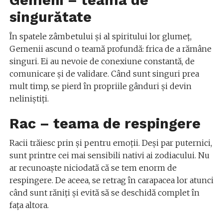
singurătate
În spatele zâmbetului și al spiritului lor glumeț,
Gemenii ascund o teamă profundă: frica de a rămâne
singuri. Ei au nevoie de conexiune constantă, de
comunicare și de validare. Când sunt singuri prea
mult timp, se pierd în propriile gânduri și devin
neliniștiți.
Rac – teama de respingere
Racii trăiesc prin și pentru emoții. Deși par puternici,
sunt printre cei mai sensibili nativi ai zodiacului. Nu
ar recunoaște niciodată că se tem enorm de
respingere. De aceea, se retrag în carapacea lor atunci
când sunt răniți și evită să se deschidă complet în
fața altora.