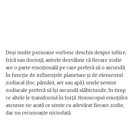
Deși multe persoane vorbesc deschis despre iubire,
frică sau dorință, astrele dezvăluie că fiecare zodie
are o parte emoțională pe care preferă să o ascundă.
În funcție de influențele planetare și de elementul
zodiacal (foc, pământ, aer sau apă), unele semne
zodiacale preferă să își ascundă slăbiciunile, în timp
ce altele le transformă în forță. Horoscopul emoțiilor
ascunse ne arată ce simte cu adevărat fiecare zodie,
dar nu recunoaște niciodată.