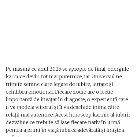
Pe măsură ce anul 2025 se apropie de final, energiile
karmice devin tot mai puternice, iar Universul ne
trimite semne clare legate de iubire, iertare și
echilibru emoțional. Fiecare zodie are o lecție
importantă de învățat în dragoste, o experiență care
îi va modela viitorul și îi va deschide inima către
relații mai autentice. Acest horoscop karmic al iubirii
dezvăluie ce trebuie să lase fiecare nativ în urmă
pentru a primi în viață iubirea adevărată și liniștea