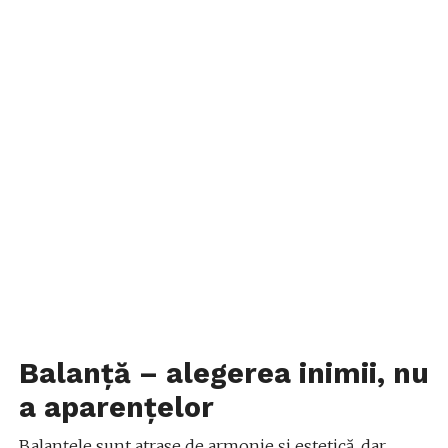
Balanță – alegerea inimii, nu
a aparențelor
Balanțele sunt atrase de armonie și estetică, dar