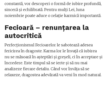
constantă, vor descoperi o formă de iubire profundă,
sinceră și echilibrată. Pentru mulți Lei, luna
noiembrie poate aduce o relație karmică importantă.
Fecioară – renunțarea la
autocritică
Perfecționismul Fecioarelor le sabotează adesea
fericirea în dragoste. Karma lor le învață că iubirea
nu se măsoară în așteptări și greșeli, ci în acceptare și
încredere. Este timpul să se ierte și să nu mai
analizeze fiecare detaliu. Când vor învăța să se
relaxeze, dragostea adevărată va veni în mod natural.