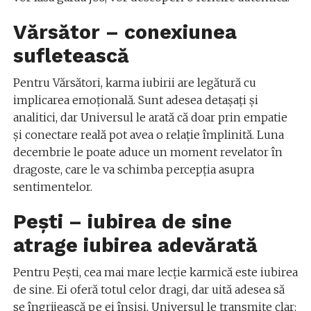
Vărsător – conexiunea
sufletească
Pentru Vărsători, karma iubirii are legătură cu
implicarea emoțională. Sunt adesea detașați și
analitici, dar Universul le arată că doar prin empatie
și conectare reală pot avea o relație împlinită. Luna
decembrie le poate aduce un moment revelator în
dragoste, care le va schimba percepția asupra
sentimentelor.
Pești – iubirea de sine
atrage iubirea adevărată
Pentru Pești, cea mai mare lecție karmică este iubirea
de sine. Ei oferă totul celor dragi, dar uită adesea să
se îngrijească pe ei înșiși. Universul le transmite clar: