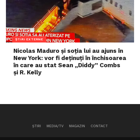
ȘTIRI EXTERNE
Nicolas Maduro și soția lui au ajuns în
New York: vor fi deținuți în închisoarea
în care au stat Sean „Diddy” Combs
și R. Kelly
ȘTIRI
MEDIA/TV
MAGAZIN
CONTACT