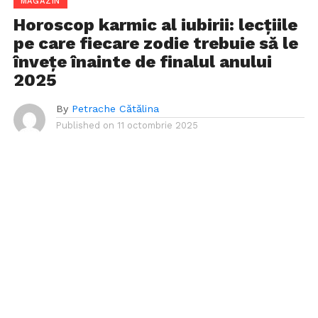
MAGAZIN
Horoscop karmic al iubirii: lecțiile
pe care fiecare zodie trebuie să le
învețe înainte de finalul anului
2025
By
Petrache Cătălina
Published on
11 octombrie 2025