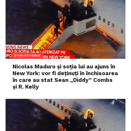
ȘTIRI EXTERNE
Nicolas Maduro și soția lui au ajuns în
New York: vor fi deținuți în închisoarea
în care au stat Sean „Diddy” Combs
și R. Kelly