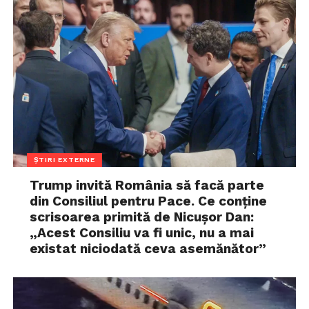
ȘTIRI EXTERNE
Trump invită România să facă parte
din Consiliul pentru Pace. Ce conține
scrisoarea primită de Nicușor Dan:
„Acest Consiliu va fi unic, nu a mai
existat niciodată ceva asemănător”