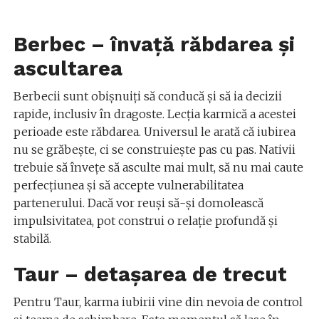
Berbec – învață răbdarea și
ascultarea
Berbecii sunt obișnuiți să conducă și să ia decizii
rapide, inclusiv în dragoste. Lecția karmică a acestei
perioade este răbdarea. Universul le arată că iubirea
nu se grăbește, ci se construiește pas cu pas. Nativii
trebuie să învețe să asculte mai mult, să nu mai caute
perfecțiunea și să accepte vulnerabilitatea
partenerului. Dacă vor reuși să-și domolească
impulsivitatea, pot construi o relație profundă și
stabilă.
Taur – detașarea de trecut
Pentru Taur, karma iubirii vine din nevoia de control