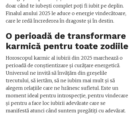
doar când te iubești complet poți fi iubit pe deplin.
Finalul anului 2025 le aduce o energie vindecătoare,
care le redă încrederea în dragoste și în destin.
O perioadă de transformare
karmică pentru toate zodiile
Horoscopul karmic al iubirii din 2025 marchează o
perioadă de conștientizare și curățare energetică.
Universul ne invită să învățăm din greșelile
trecutului, să iertăm, să ne iubim mai mult și să
alegem relațiile care ne hrănesc sufletul. Este un
moment ideal pentru introspecție, pentru vindecare
și pentru a face loc iubirii adevărate care se
manifestă atunci când suntem pregătiți cu adevărat.