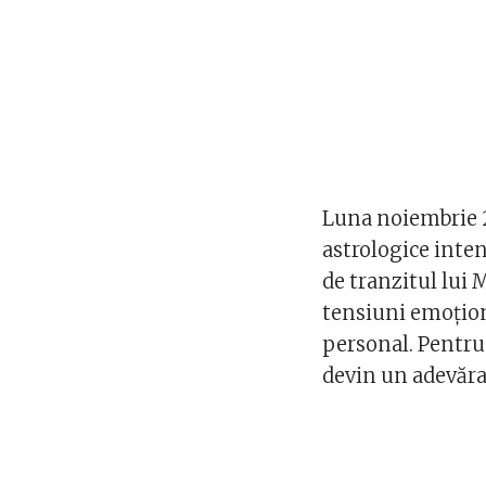
Luna noiembrie 
astrologice inten
de tranzitul lui 
tensiuni emoționa
personal. Pentru
devin un adevăra