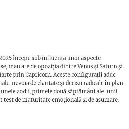
2025 începe sub influența unor aspecte
se, marcate de opoziția dintre Venus și Saturn și
Marte prin Capricorn. Aceste configurații aduc
le, nevoia de claritate și decizii radicale în plan
 unele zodii, primele două săptămâni ale lunii
t test de maturitate emoțională și de asumare.