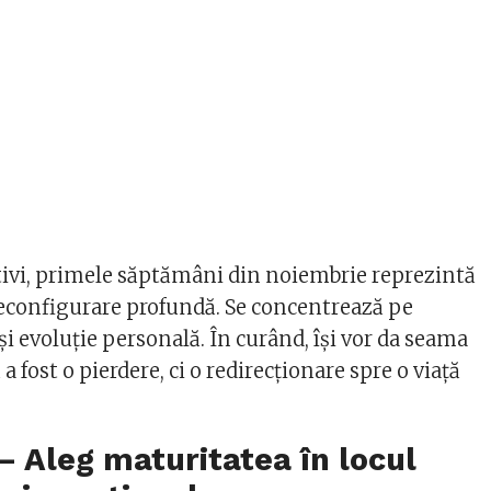
tivi, primele săptămâni din noiembrie reprezintă
configurare profundă. Se concentrează pe
și evoluție personală. În curând, își vor da seama
a fost o pierdere, ci o redirecționare spre o viață
– Aleg maturitatea în locul