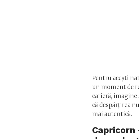
Pentru acești na
un moment de re
carieră, imagine 
că despărțirea nu 
mai autentică.
Capricorn 