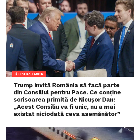
ȘTIRI EXTERNE
Trump invită România să facă parte
din Consiliul pentru Pace. Ce conține
scrisoarea primită de Nicușor Dan:
„Acest Consiliu va fi unic, nu a mai
existat niciodată ceva asemănător”