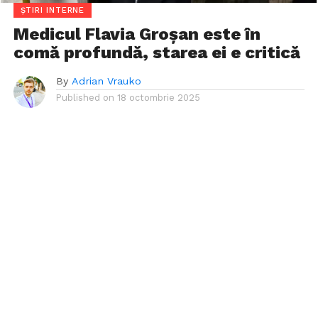
ȘTIRI INTERNE
Medicul Flavia Groșan este în
comă profundă, starea ei e critică
By
Adrian Vrauko
Published on
18 octombrie 2025