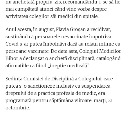
nu anchetată propriu-zis, recomandându-i-se să fie
mai cumpătată atunci când vine vorba despre
activitatea colegilor săi medici din spitale.
Anul acesta, în august, Flavia Groșan a recidivat,
susținând că persoanele nevaccinate împotriva
Covid s-ar putea îmbolnăvi dacă au relații intime cu
persoane vaccinate. De data asta, Colegiul Medicilor
Bihor a declanșat o anchetă disciplinară, catalogând
afirmațiile ca fiind „inepție medicală”.
Ședința Comisiei de Disciplină a Colegiului, care
putea s-o sancționeze inclusiv cu suspendarea
dreptului de a practica profesia de medic, era
programată pentru săptămâna viitoare, marți, 21
octombrie.