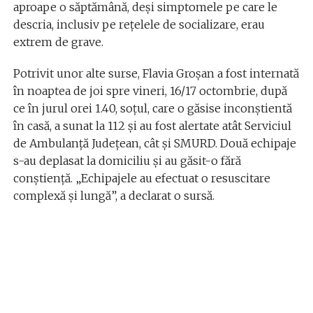
aproape o săptămână, deși simptomele pe care le
descria, inclusiv pe rețelele de socializare, erau
extrem de grave.
Potrivit unor alte surse, Flavia Groșan a fost internată
în noaptea de joi spre vineri, 16/17 octombrie, după
ce în jurul orei 1.40, soțul, care o găsise inconștientă
în casă, a sunat la 112 și au fost alertate atât Serviciul
de Ambulanță Județean, cât și SMURD. Două echipaje
s-au deplasat la domiciliu și au găsit-o fără
conștiență. „Echipajele au efectuat o resuscitare
complexă și lungă”, a declarat o sursă.