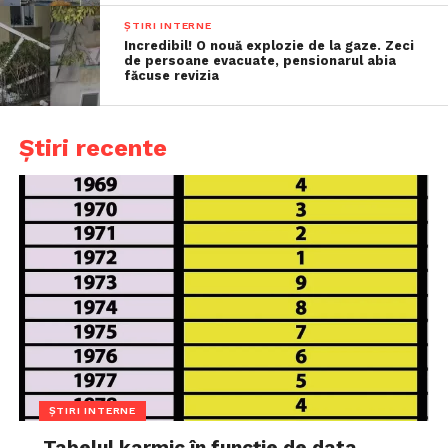
ȘTIRI INTERNE
Incredibil! O nouă explozie de la gaze. Zeci
de persoane evacuate, pensionarul abia
făcuse revizia
Știri recente
ȘTIRI INTERNE
Tabelul karmic în funcție de data