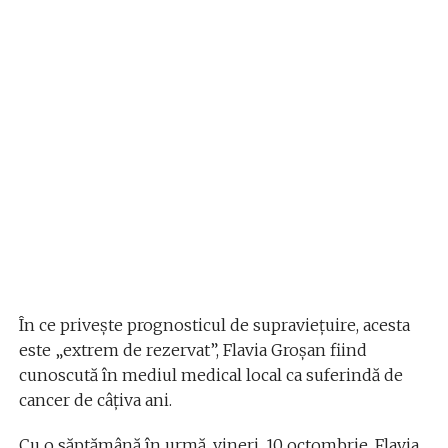
În ce privește prognosticul de supraviețuire, acesta
este „extrem de rezervat”, Flavia Groșan fiind
cunoscută în mediul medical local ca suferindă de
cancer de câțiva ani.
Cu o săptămână în urmă, vineri, 10 octombrie, Flavia