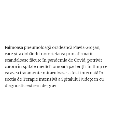
Faimoasa pneumoloagă orădeancă Flavia Groșan,
care și-a dobândit notorietatea prin afirmații
scandaloase făcute în pandemia de Covid, potrivit
cărora în spitale medicii omoară pacienții, în timp ce
ea avea tratamente miraculoase, a fost internată în
secția de Terapie Intensivă a Spitalului Județean cu
diagnostic extrem de grav.