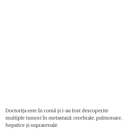
Doctorița este în comă și i-au fost descoperite
multiple tumori în metastază: cerebrale, pulmonare,
hepatice și suprarenale.