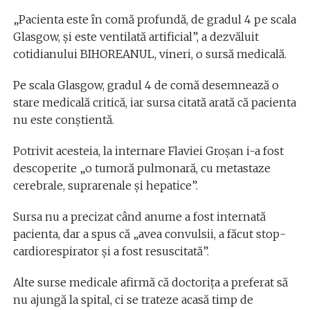
„Pacienta este în comă profundă, de gradul 4 pe scala
Glasgow, și este ventilată artificial”, a dezvăluit
cotidianului BIHOREANUL, vineri, o sursă medicală.
Pe scala Glasgow, gradul 4 de comă desemnează o
stare medicală critică, iar sursa citată arată că pacienta
nu este conștientă.
Potrivit acesteia, la internare Flaviei Groșan i-a fost
descoperite „o tumoră pulmonară, cu metastaze
cerebrale, suprarenale și hepatice”.
Sursa nu a precizat când anume a fost internată
pacienta, dar a spus că „avea convulsii, a făcut stop-
cardiorespirator și a fost resuscitată”.
Alte surse medicale afirmă că doctorița a preferat să
nu ajungă la spital, ci se trateze acasă timp de