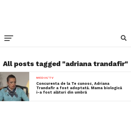
All posts tagged "adriana trandafir"
MEDIA/TV
Concurenta de la Te cunosc, Adriana
Trandafir a fost adoptată. Mama biologică
i-a fost alături din umbră