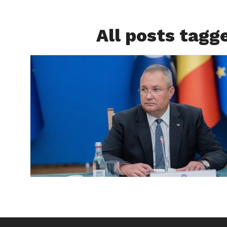
All posts tagg