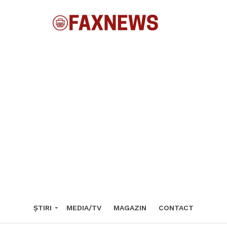
ȘTIRI
MEDIA/TV
MAGAZIN
CONTACT