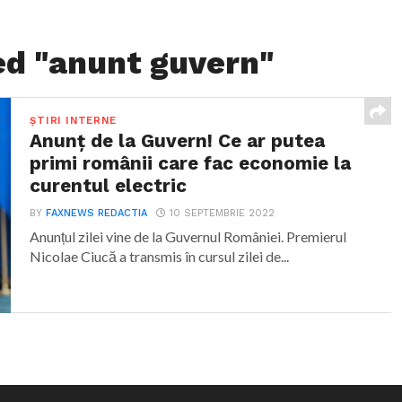
ed "anunt guvern"
ȘTIRI INTERNE
Anunț de la Guvern! Ce ar putea
primi românii care fac economie la
curentul electric
BY
FAXNEWS REDACTIA
10 SEPTEMBRIE 2022
Anunțul zilei vine de la Guvernul României. Premierul
Nicolae Ciucă a transmis în cursul zilei de...